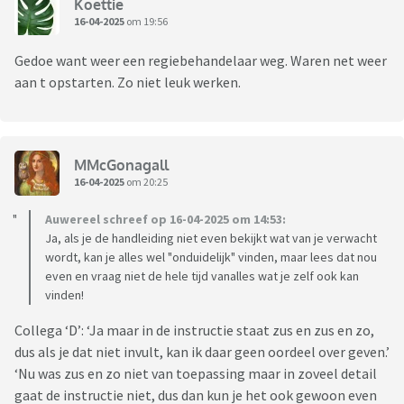
Koettie
16-04-2025
om 19:56
Gedoe want weer een regiebehandelaar weg. Waren net weer
aan t opstarten. Zo niet leuk werken.
MMcGonagall
16-04-2025
om 20:25
Auwereel schreef op 16-04-2025 om 14:53:
Ja, als je de handleiding niet even bekijkt wat van je verwacht
wordt, kan je alles wel "onduidelijk" vinden, maar lees dat nou
even en vraag niet de hele tijd vanalles wat je zelf ook kan
vinden!
Collega ‘D’: ‘Ja maar in de instructie staat zus en zus en zo,
dus als je dat niet invult, kan ik daar geen oordeel over geven.’
‘Nu was zus en zo niet van toepassing maar in zoveel detail
gaat de instructie niet, dus dan kun je het ook gewoon even