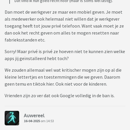
Dat vind ik hun goed recht hoor (maar is soms wel lastig).
Dan moet de werkgever ze maar een mobiel geven. Je moet
als medewerker ook helemaal niet willen dat je werkgever
toegang heeft tot jouw privé telefoon. Want vaak moet je ze
dan ook het recht geven om alles te mogen resetten naar
fabrieksstanden etc.
Sorry! Maar privé is privé ze hoeven niet te kunnen zien welke
apps jij geïnstalleerd hebt toch?
We zouden allemaal wel wat kritischer mogen zijn op al die
kleine lettertjes en toestemmingen die we geven. Daarom
geen temu en tiktok hier. Ook niet voor de kinderen.
Vrienden zijn zo ver dat ook Google volledig in de ban is.
Auwereel
16-04-2025
om 14:53