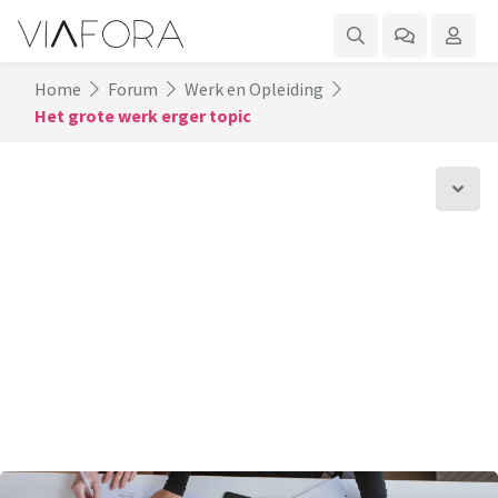
Home
Forum
Werk en Opleiding
Het grote werk erger topic