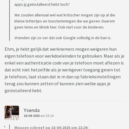
apps jij geïnstalleerd hebt toch?
We zouden allemaal wel wat kritischer mogen zijn op al die
kleine lettertjes en toestemmingen die we geven. Daarom
geen temu en tiktok hier. Ook niet voor de kinderen.
Vrienden zijn zo ver dat ook Google volledig in de ban is.
Ehm, je hebt gelijk dat werknemers mogen weigeren hun
eigen telefoon voor werkdoeleinden te gebruiken. Maar als je
enkel een authenticatie code van je telefoon moet aflezen is
dat echt niet hetzelfde als je werkgever toegang geven tot
je telefoon, laat staan dat ie m dan op fabrieksinstellingen
terug zou kunnen zetten of kunnen zien welke apps je
geïnstalleerd hebt.
Ysenda
16-04-2025
om 23:14
Moosey schreef op 16-04-2025 om 22:29: