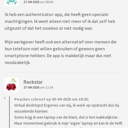
17-04-2025
om 08:49
Ik heb een authenticator-app, die heeft geen speciale
machtigingen. Ik weet alleen niet meer of ik dat zelf heb
uitgezet of dat het sowieso al niet nodig was.
Mijn werkgever heeft ook een alternatief voor mensen die
hun telefoon niet willen gebruiken of gewoon geen
smartphone hebben. De app is makkelijk maar dus niet
noodzakelijk.
Rockstar
17-04-2025
om 11:54
Peaches schreef op 05-04-2025 om 19:25:
Virtual desktops! Ergernis van mij, ik werk op opdracht dus bij
wisselende klanten.
Soms krijg ik een laptop van de klant, dat is het makkelijkste.
Maar momenteel gebruik ik mijn 'eigen' laptop en kan ik de helft