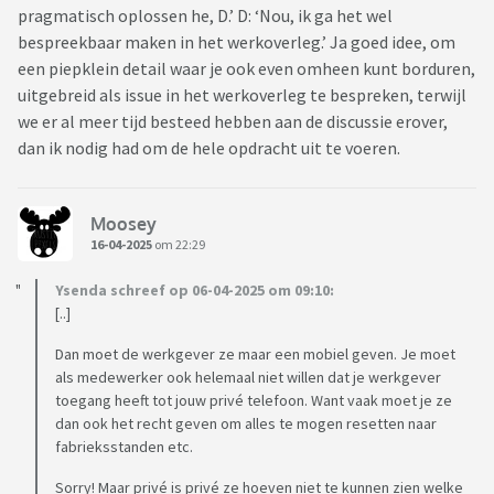
pragmatisch oplossen he, D.’ D: ‘Nou, ik ga het wel
bespreekbaar maken in het werkoverleg.’ Ja goed idee, om
een piepklein detail waar je ook even omheen kunt borduren,
uitgebreid als issue in het werkoverleg te bespreken, terwijl
we er al meer tijd besteed hebben aan de discussie erover,
dan ik nodig had om de hele opdracht uit te voeren.
Moosey
16-04-2025
om 22:29
Ysenda schreef op 06-04-2025 om 09:10:
[..]
Dan moet de werkgever ze maar een mobiel geven. Je moet
als medewerker ook helemaal niet willen dat je werkgever
toegang heeft tot jouw privé telefoon. Want vaak moet je ze
dan ook het recht geven om alles te mogen resetten naar
fabrieksstanden etc.
Sorry! Maar privé is privé ze hoeven niet te kunnen zien welke