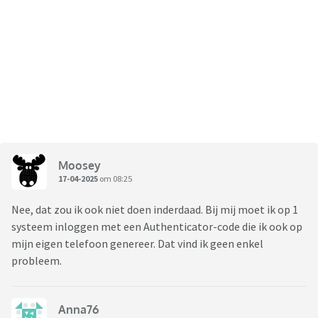
Moosey
17-04-2025
om 08:25
Nee, dat zou ik ook niet doen inderdaad. Bij mij moet ik op 1
systeem inloggen met een Authenticator-code die ik ook op
mijn eigen telefoon genereer. Dat vind ik geen enkel
probleem.
Anna76