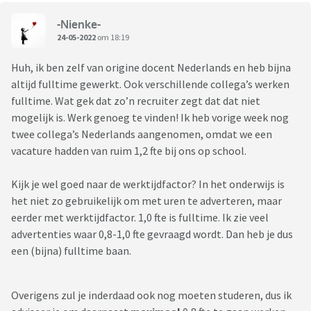
-Nienke-
24-05-2022
om 18:19
Huh, ik ben zelf van origine docent Nederlands en heb bijna
altijd fulltime gewerkt. Ook verschillende collega’s werken
fulltime. Wat gek dat zo’n recruiter zegt dat dat niet
mogelijk is. Werk genoeg te vinden! Ik heb vorige week nog
twee collega’s Nederlands aangenomen, omdat we een
vacature hadden van ruim 1,2 fte bij ons op school.
Kijk je wel goed naar de werktijdfactor? In het onderwijs is
het niet zo gebruikelijk om met uren te adverteren, maar
eerder met werktijdfactor. 1,0 fte is fulltime. Ik zie veel
advertenties waar 0,8-1,0 fte gevraagd wordt. Dan heb je dus
een (bijna) fulltime baan.
Overigens zul je inderdaad ook nog moeten studeren, dus ik