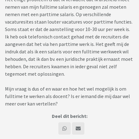
nemen van mijn fulltime salaris en genoegen zal moeten
nemen met een parttime salaris. Op verschillende
vacaturesites staan louter vacatures voor parttime functies.
Soms staat er dat de aanstelling voor 10-30 uur per week is.
Ik heb ook telefonisch contact gehad met de recruiters die
aangeven dat het via hen parttime werk is. Het geeft mij de
indruk dat als ik een salaris voor een fulltime werkweek wil
behouden, dat ik dan bv. een juridische praktijk ernaast moet
hebben. De recruiters kwamen in ieder geval niet zelf
tegemoet met oplossingen.
Mijn vraag is dus of en waar en hoe het wel mogelijk is om
fulltime te werken als docent? Is er iemand die mij daar wel
meer over kan vertellen?
Deel dit bericht: