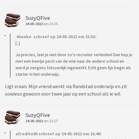
SuzyQFive
24-05-2022
om 23:25
-Nienke- schreef op 24-05-2022 om 21:53:
[..]
Ja precies, laat je niet door zo’n recruiter verleiden! Dan hop je
met een beetje pech van de ene naar de andere school en
word je nergens fatsoenlijk ingewerkt. Echt geen fijn begin als
starter in het onderwijs.
Ligt eraan. Mijn vriend werkt via Randstad onderwijs en zit
sowieso gewoon voor twee jaar op een school als ie wil.
SuzyQFive
24-05-2022
om 23:27
afrodite05 schreef op 24-05-2022 om 21:40: