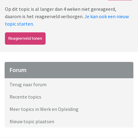
Op dit topic is al langer dan 4 weken niet gereageerd,
daarom is het reageerveld verborgen.
Je kan ook een nieuw
topic starten
.
Reageerveld tonen
Forum
Terug naar forum
Recente topics
Meer topics in Werk en Opleiding
Nieuw topic plaatsen