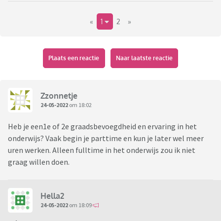
«
1
2
»
Plaats een reactie
Naar laatste reactie
Zzonnetje
24-05-2022
om 18:02
Heb je een1e of 2e graadsbevoegdheid en ervaring in het
onderwijs? Vaak begin je parttime en kun je later wel meer
uren werken. Alleen fulltime in het onderwijs zou ik niet
graag willen doen.
Hella2
24-05-2022
om 18:09