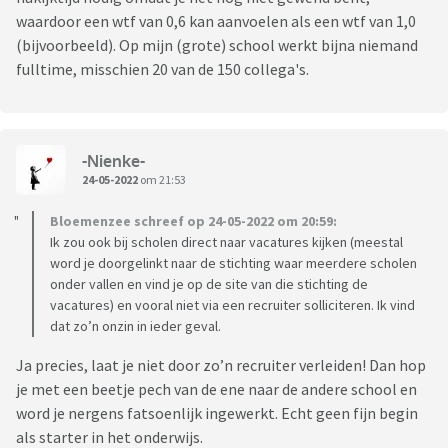
waardoor een wtf van 0,6 kan aanvoelen als een wtf van 1,0
(bijvoorbeeld). Op mijn (grote) school werkt bijna niemand
fulltime, misschien 20 van de 150 collega's.
-Nienke-
24-05-2022
om 21:53
Bloemenzee schreef op 24-05-2022 om 20:59:
Ik zou ook bij scholen direct naar vacatures kijken (meestal
word je doorgelinkt naar de stichting waar meerdere scholen
onder vallen en vind je op de site van die stichting de
vacatures) en vooral niet via een recruiter solliciteren. Ik vind
dat zo’n onzin in ieder geval.
Ja precies, laat je niet door zo’n recruiter verleiden! Dan hop
je met een beetje pech van de ene naar de andere school en
word je nergens fatsoenlijk ingewerkt. Echt geen fijn begin
als starter in het onderwijs.