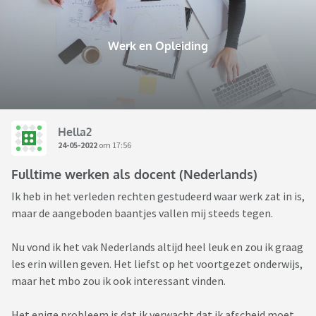
Werk en Opleiding
Hella2
24-05-2022
om 17:56
Fulltime werken als docent (Nederlands)
Ik heb in het verleden rechten gestudeerd waar werk zat in is,
maar de aangeboden baantjes vallen mij steeds tegen.
Nu vond ik het vak Nederlands altijd heel leuk en zou ik graag
les erin willen geven. Het liefst op het voortgezet onderwijs,
maar het mbo zou ik ook interessant vinden.
Het enige probleem is dat ik verwacht dat ik afscheid moet