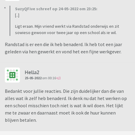
SuzyQFive schreef op 24-05-2022 om 23:25:
[..]
Ligt eraan. Mijn vriend werkt via Randstad onderwijs en zit
sowieso gewoon voor twee jaar op een school als ie wil.
Randstad is er een die ik heb benaderd. Ik heb tot een jaar
geleden via hen gewerkt en vond het een fijne werkgever.
Hella2
25-05-2022
om 00:16
Bedankt voor jullie reacties. Die zijn duidelijker dan die van
alles wat ik zelf heb benaderd. Ik denk nu dat het werken op
een school misschien toch niet is wat ik wil doen. Het lijkt
me te zwaar en daarnaast moet ik ook de huur kunnen
blijven betalen.