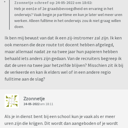
Zzonnetje schreef op 24-05-2022 om 18:02:
Heb je een1e of 2e graadsbevoegdheid en ervaring in het
onderwijs? Vaak begin je parttime en kun je later wel meer uren
werken. Alleen fulltime in het onderwijs zou ik niet graag willen
doen.
Ik ben mij bewust van dat ik een zij-instromer zal zijn. Ik ken
ook mensen die deze route tot docent hebben afgelegd,
maar allemaal nadat ze na twee jaar hun papieren hebben
behaald iets anders zijn gedaan. Van de recruiters begreep ik
dat de uren na twee jaar hetzelfde blijven? Misschien zit ik bij
de verkeerde en kan ik elders wel of in een andere regio
fulltime aan de slag?
Zzonnetje
24-05-2022
om 18:11
Als je in dienst bent bij een school kun je vaak als er meer
uren zijn die krijgen. Dit wordt dan aangeboden of je wordt