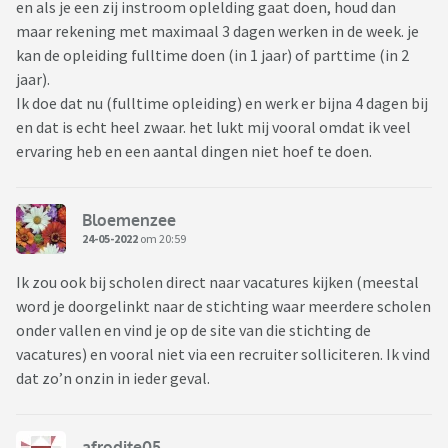
en als je een zij instroom oplelding gaat doen, houd dan
maar rekening met maximaal 3 dagen werken in de week. je
kan de opleiding fulltime doen (in 1 jaar) of parttime (in 2
jaar).
Ik doe dat nu (fulltime opleiding) en werk er bijna 4 dagen bij
en dat is echt heel zwaar. het lukt mij vooral omdat ik veel
ervaring heb en een aantal dingen niet hoef te doen.
Bloemenzee
24-05-2022
om 20:59
Ik zou ook bij scholen direct naar vacatures kijken (meestal
word je doorgelinkt naar de stichting waar meerdere scholen
onder vallen en vind je op de site van die stichting de
vacatures) en vooral niet via een recruiter solliciteren. Ik vind
dat zo’n onzin in ieder geval.
afrodite05