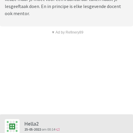
lesgeeftaak doen. En in principe is elke lesgevende docent
ook mentor.
▼ Ad by Refinery89
Hella2
25-05-2022
om 00:14