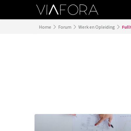
Home
Forum
Werk en Opleiding
Full