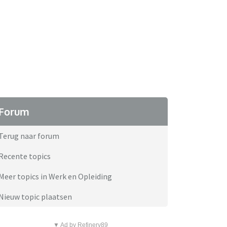
Forum
Terug naar forum
Recente topics
Meer topics in Werk en Opleiding
Nieuw topic plaatsen
▼ Ad by Refinery89