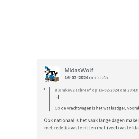
MidasWolf
16-02-2024
om 21:45
Blomke82 schreef op 16-02-2024 om 20:43:
[..]
Op de vrachtwagen is het wat lastiger, vooral 
Ook nationaal is het vaak lange dagen maken,
met redelijk vaste ritten met (veel) vaste kl