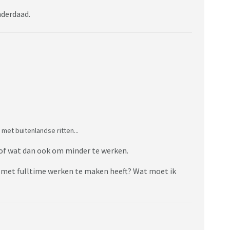
nderdaad.
met buitenlandse ritten...
 of wat dan ook om minder te werken.
s met fulltime werken te maken heeft? Wat moet ik