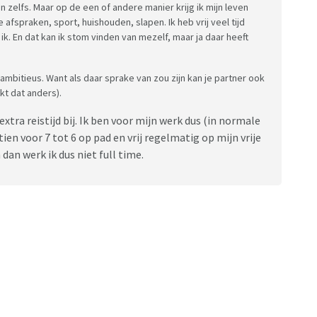
 zelfs. Maar op de een of andere manier krijg ik mijn leven
 afspraken, sport, huishouden, slapen. Ik heb vrij veel tijd
ik. En dat kan ik stom vinden van mezelf, maar ja daar heeft
 ambitieus. Want als daar sprake van zou zijn kan je partner ook
kt dat anders).
extra reistijd bij. Ik ben voor mijn werk dus (in normale
en voor 7 tot 6 op pad en vrij regelmatig op mijn vrije
dan werk ik dus niet full time.