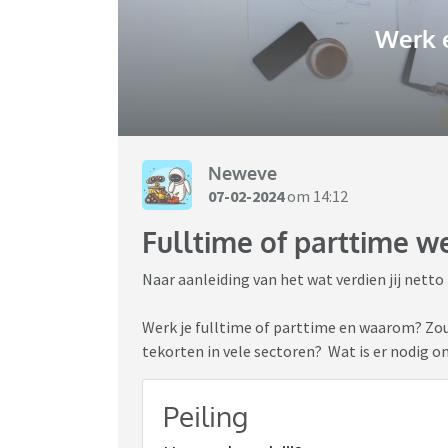
Werk 
Neweve
07-02-2024
om 14:12
Fulltime of parttime w
Naar aanleiding van het wat verdien jij netto 
Werk je fulltime of parttime en waarom? Z
tekorten in vele sectoren? Wat is er nodig o
Peiling