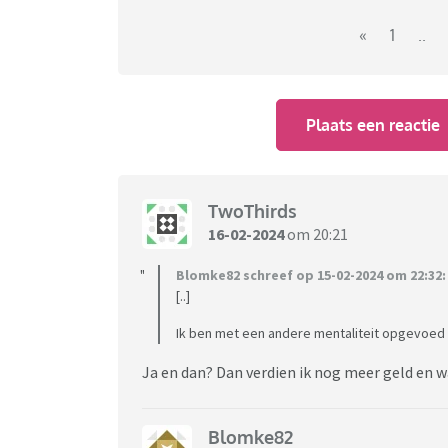
«
1
..
Plaats een reactie
TwoThirds
16-02-2024
om 20:21
Blomke82 schreef op 15-02-2024 om 22:32:
[..]
Ik ben met een andere mentaliteit opgevoed bl
Ja en dan? Dan verdien ik nog meer geld en 
Blomke82