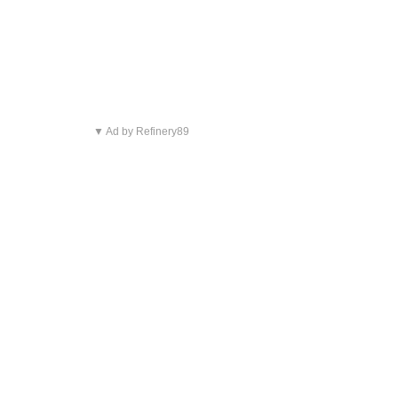
▼ Ad by Refinery89