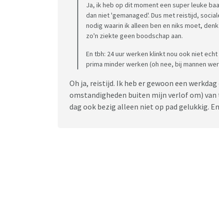
Ja, ik heb op dit moment een super leuke baan
dan niet 'gemanaged'. Dus met reistijd, sociale
nodig waarin ik alleen ben en niks moet, denk 
zo'n ziekte geen boodschap aan.
En tbh: 24 uur werken klinkt nou ook niet echt
prima minder werken (oh nee, bij mannen wer
Oh ja, reistijd. Ik heb er gewoon een werkdag 
omstandigheden buiten mijn verlof om) van ti
dag ook bezig alleen niet op pad gelukkig. En 