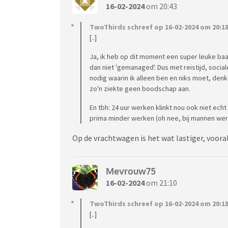
16-02-2024
om 20:43
TwoThirds schreef op 16-02-2024 om 20:18
[..]
Ja, ik heb op dit moment een super leuke baan
dan niet 'gemanaged'. Dus met reistijd, sociale
nodig waarin ik alleen ben en niks moet, denk 
zo'n ziekte geen boodschap aan.
En tbh: 24 uur werken klinkt nou ook niet echt
prima minder werken (oh nee, bij mannen wer
Op de vrachtwagen is het wat lastiger, vooral
Mevrouw75
16-02-2024
om 21:10
TwoThirds schreef op 16-02-2024 om 20:18
[..]