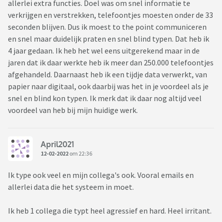
allerlei extra functies. Doel was om snel informatie te
verkrijgen en verstrekken, telefoontjes moesten onder de 33
seconden blijven. Dus ik moest to the point communiceren
en snel maar duidelijk praten en snel blind typen. Dat heb ik
4 jaar gedaan. Ik heb het wel eens uitgerekend maar in de
jaren dat ik daar werkte heb ik meer dan 250.000 telefoontjes
afgehandeld. Daarnaast heb ik een tijdje data verwerkt, van
papier naar digitaal, ook daarbij was het in je voordeel als je
snel en blind kon typen. Ik merk dat ik daar nog altijd veel
voordeel van heb bij mijn huidige werk.
April2021
12-02-2022
om 22:36
Ik type ook veel en mijn collega's ook. Vooral emails en
allerlei data die het systeem in moet.
Ik heb 1 collega die typt heel agressief en hard. Heel irritant.