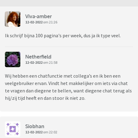
Viva-amber
12-02-2022
om 21:26
Ik schrijf bijna 100 pagina's per week, dus ja ik type veel.
Netherfield
12-02-2022
om 21:58
Wij hebben een chatfunctie met collega’s en ik ben een
veelgebruiker ervan. Vindt het makkelijker om iets via chat
te vragen dan diegene te bellen, want diegene chat terug als
hij/zij tijd heeft en dan stoor ik niet zo.
Siobhan
12-02-2022
om 22:02