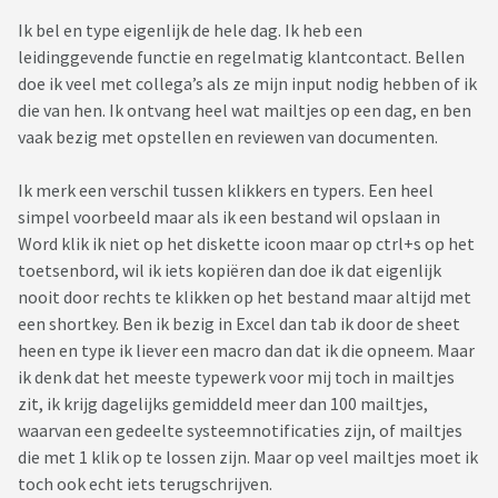
Ik bel en type eigenlijk de hele dag. Ik heb een
leidinggevende functie en regelmatig klantcontact. Bellen
doe ik veel met collega’s als ze mijn input nodig hebben of ik
die van hen. Ik ontvang heel wat mailtjes op een dag, en ben
vaak bezig met opstellen en reviewen van documenten.
Ik merk een verschil tussen klikkers en typers. Een heel
simpel voorbeeld maar als ik een bestand wil opslaan in
Word klik ik niet op het diskette icoon maar op ctrl+s op het
toetsenbord, wil ik iets kopiëren dan doe ik dat eigenlijk
nooit door rechts te klikken op het bestand maar altijd met
een shortkey. Ben ik bezig in Excel dan tab ik door de sheet
heen en type ik liever een macro dan dat ik die opneem. Maar
ik denk dat het meeste typewerk voor mij toch in mailtjes
zit, ik krijg dagelijks gemiddeld meer dan 100 mailtjes,
waarvan een gedeelte systeemnotificaties zijn, of mailtjes
die met 1 klik op te lossen zijn. Maar op veel mailtjes moet ik
toch ook echt iets terugschrijven.