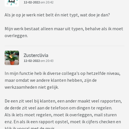
12-02-2022
om 20:42
Als je op je werk niet belt én niet typt, wat doe je dan?
Mijn werk bestaat alleen maar uit typen, behalve als ik moet
overleggen.
Zusterclivia
12-02-2022
om 20:43
In mijn functie heb ik diverse collega's op hetzelfde niveau,
maar omdat we andere klanten hebben, zijn de
werkzaamheden niet gelijk.
De een zit veel bij klanten, een ander maakt veel rapporten,
de derde zit veel aan de telefoon om dingen te regelen.
Als ik iets moet regelen, moet ik overleggen, mail sturen
enz. En als ik een rapport opstel, moet ik cijfers checken en
klik ik vooral met de muis.