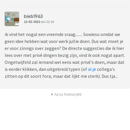
bieb1963
12-02-2022
om 22:16
ik vind het nogal een vreemde vraag........ Sowieso omdat we
geen idee hebben wat voor werk jullie doen. Dus wat moet je
er voor zinnigs over zeggen? De directe suggesties die ik hier
lees over met privé dingen bezig zijn, vind ik ook nogal apart.
Ongetwijfeld zal iemand wel eens wat privé's doen,.maar dat
is eerder klikken, dan uitgebreid typen (of
al.je
collega's
zitten op dit soort fora, maar dat lijkt me sterk). Dus tja...
▼ Ad by Refinery89