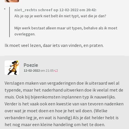
niet_rechts schreef op 12-02-2022 om 20:42:
Als je op je werk niet belt én niet typt, wat die je dan?
Mijn werk bestaat alleen maar uit typen, behalve als ik moet
overleggen.
Ik moet veel lezen, daar iets van vinden, en praten.
Poezie
12-02-2022
om 21:05
Verslagen maken van vergaderingen doe ik uiteraard wel al
typende, maar het naderhand uitwerken doe ik veelal met de
muis. Ook bij bijeenkomsten inplannen typ ik nauwelijks.
Verder is het vaak ook een kwestie van van tevoren nadenken
over wat je moet doen en hoe je het wil doen. (Welke
verbanden leg je, en wat is handig) Als je dat helder hebt is
het nog maar een kleine handeling om het te doen.