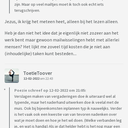
zijn. Maar op veel mailtjes moet ik toch ook echt iets
terugschrijven.
Jezus, ik krijg het meteen heet, alleen bij het lezen alleen.
Heb je dan niet het idee dat je eigenlijk niet zozeer aan het
werk bent maar gewoon mailwisselingen hebt met allerlei
mensen? Het lijkt me zoveel tijd kosten die je niet aan
(inhoudelijke) taken kunt besteden....
ToetieToover
12-02-2022
om 22:43
Poezie schreef op 12-02-2022 om 21:05:
Verslagen maken van vergaderingen doe ik uiteraard wel al
typende, maar het naderhand uitwerken doe ik veelal met de
muis. Ook bij bijeenkomsten inplannen typ ik nauwelijks. Verder
is het vaak ook een kwestie van van tevoren nadenken over
wat je moet doen en hoe je het wil doen. (Welke verbanden leg
je, en wat is handig) Als je dat helder hebt is het nog maar een