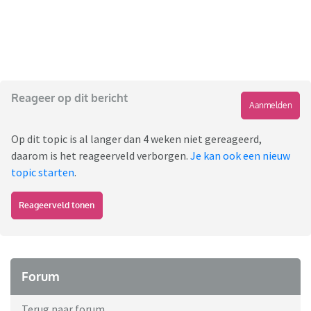
Reageer op dit bericht
Aanmelden
Op dit topic is al langer dan 4 weken niet gereageerd,
daarom is het reageerveld verborgen.
Je kan ook een nieuw
topic starten
.
Reageerveld tonen
Forum
Terug naar forum