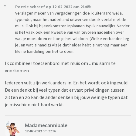
Poezie schreef op 12-02-2022 om 21:05:
Verslagen maken van vergaderingen doe ik uiteraard wel al
typende, maar het naderhand uitwerken doe ik veelal met de
muis. Ook bij bijeenkomsten inplannen typ ik nauwelijks. Verder
is het vaak ook een kwestie van van tevoren nadenken over
wat je moet doen en hoe je het wil doen. (Welke verbanden leg
je, en wat is handig) Als je dat helder hebt is het nog maar een
kleine handeling om het te doen.
Ik combineer toetsenbord met muis om .. muisarm te
voorkomen.
Iedereen vult zijn werk anders in. En het wordt ook ingevuld.
De een denkt bij veel typen dat er vast privé dingen tussen
zitten en zo kan de ander denken bij jouw weinige typen dat
je misschien niet hard werkt.
Madamecannibale
12-02-2022
om 22:07