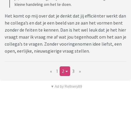
kleine handeling om het te doen.
Het komt op mij over dat je denkt dat jij efficiënter werkt dan
he collega’s en dat je een beeld van ze aan het vormen bent
zonder de feiten te kennen. Dan is het wel leuk dat je het hier
vraagt maar ik vraag me af wat jou tegenhoudt om het aan je
collega’s te vragen. Zonder vooringenomen idee liefst, een
open, eerlijke, nieuwsgierige vraag stellen.
«
1
2
3
»
▼ Ad by Refinery89