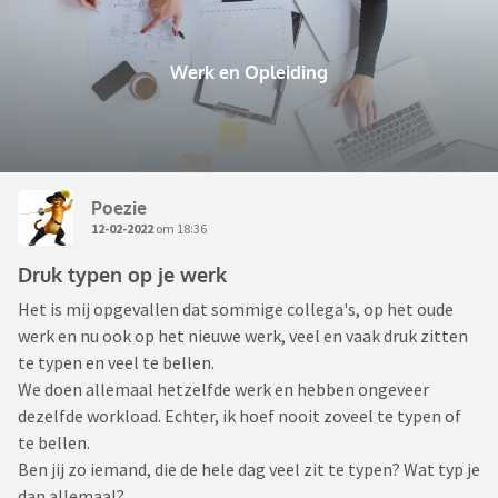
Werk en Opleiding
Poezie
12-02-2022
om 18:36
Druk typen op je werk
Het is mij opgevallen dat sommige collega's, op het oude
werk en nu ook op het nieuwe werk, veel en vaak druk zitten
te typen en veel te bellen.
We doen allemaal hetzelfde werk en hebben ongeveer
dezelfde workload. Echter, ik hoef nooit zoveel te typen of
te bellen.
Ben jij zo iemand, die de hele dag veel zit te typen? Wat typ je
dan allemaal?