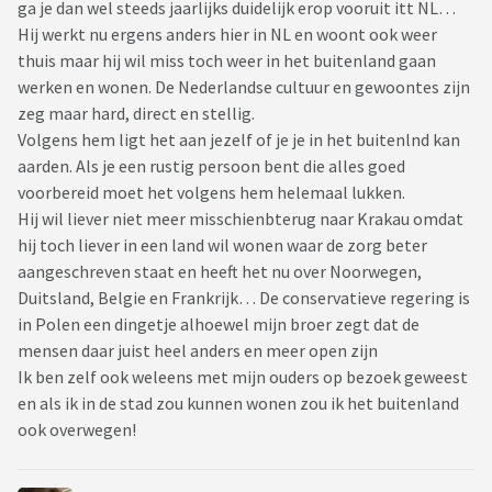
ga je dan wel steeds jaarlijks duidelijk erop vooruit itt NL…
Hij werkt nu ergens anders hier in NL en woont ook weer
thuis maar hij wil miss toch weer in het buitenland gaan
werken en wonen. De Nederlandse cultuur en gewoontes zijn
zeg maar hard, direct en stellig.
Volgens hem ligt het aan jezelf of je je in het buitenlnd kan
aarden. Als je een rustig persoon bent die alles goed
voorbereid moet het volgens hem helemaal lukken.
Hij wil liever niet meer misschienbterug naar Krakau omdat
hij toch liever in een land wil wonen waar de zorg beter
aangeschreven staat en heeft het nu over Noorwegen,
Duitsland, Belgie en Frankrijk… De conservatieve regering is
in Polen een dingetje alhoewel mijn broer zegt dat de
mensen daar juist heel anders en meer open zijn
Ik ben zelf ook weleens met mijn ouders op bezoek geweest
en als ik in de stad zou kunnen wonen zou ik het buitenland
ook overwegen!