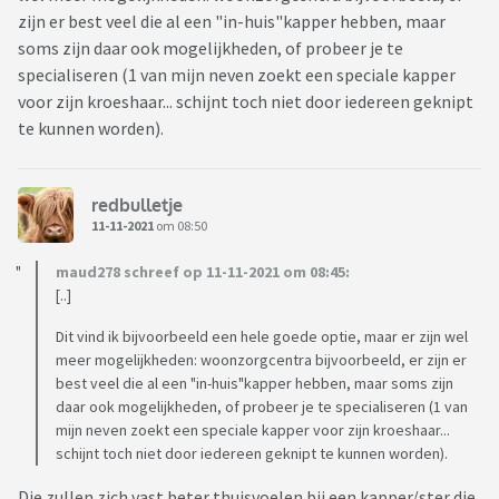
zijn er best veel die al een "in-huis"kapper hebben, maar
soms zijn daar ook mogelijkheden, of probeer je te
specialiseren (1 van mijn neven zoekt een speciale kapper
voor zijn kroeshaar... schijnt toch niet door iedereen geknipt
te kunnen worden).
redbulletje
11-11-2021
om 08:50
maud278 schreef op 11-11-2021 om 08:45:
[..]
Dit vind ik bijvoorbeeld een hele goede optie, maar er zijn wel
meer mogelijkheden: woonzorgcentra bijvoorbeeld, er zijn er
best veel die al een "in-huis"kapper hebben, maar soms zijn
daar ook mogelijkheden, of probeer je te specialiseren (1 van
mijn neven zoekt een speciale kapper voor zijn kroeshaar...
schijnt toch niet door iedereen geknipt te kunnen worden).
Die zullen zich vast beter thuisvoelen bij een kapper/ster die