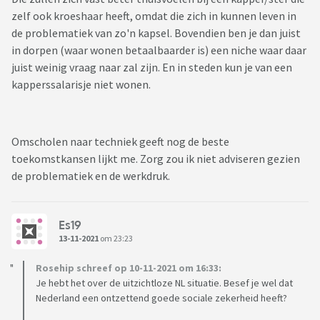
zelf ook kroeshaar heeft, omdat die zich in kunnen leven in
de problematiek van zo'n kapsel. Bovendien ben je dan juist
in dorpen (waar wonen betaalbaarder is) een niche waar daar
juist weinig vraag naar zal zijn. En in steden kun je van een
kapperssalarisje niet wonen.
Omscholen naar techniek geeft nog de beste
toekomstkansen lijkt me. Zorg zou ik niet adviseren gezien
de problematiek en de werkdruk.
Es19
13-11-2021
om 23:23
Rosehip schreef op 10-11-2021 om 16:33:
Je hebt het over de uitzichtloze NL situatie. Besef je wel dat
Nederland een ontzettend goede sociale zekerheid heeft?