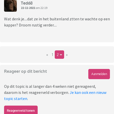
Ted68
22-11-2021
om 22:19
Wat denk je....dat ze in het buitenland ztten te wachte op een
kapper? Droom rustig verder....
«
1
2
»
Reageer op dit bericht
Aanmelden
Op dit topic is al langer dan 4 weken niet gereageerd,
daarom is het reageerveld verborgen.
Je kan ook een nieuw
topic starten
.
Reageerveld tonen