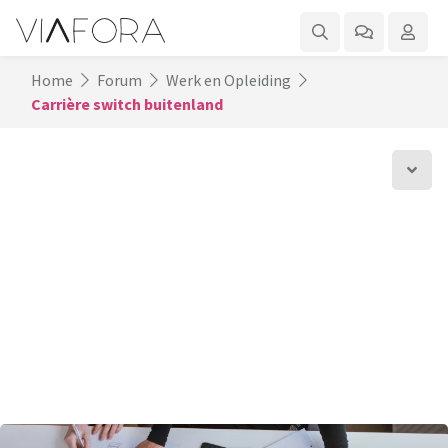
Home
Forum
Werk en Opleiding
Carrière switch buitenland