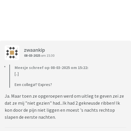
zwaankip
08-03-2025
om 15:30
Meesje schreef op 08-03-2025 om 15:22:
[..]
Een collega!? Expres?
Ja. Maar toen ze opgeroepen werd om uitleg te geven zei ze
dat ze mij "niet gezien" had...Ik had 2 gekneusde ribben! Ik
kon door de pijn niet liggen en moest 's nachts rechtop
slapen de eerste nachten.