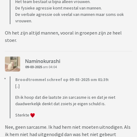
Het team bestaat ui bijna alleen vrouwen.
De fysieke agressie komt meestal van mannen.
De verbale agressie ook veelal van mannen maar soms ook
vrouwen.
Oh het zijn altijd mannen, vooral in groepen zijn ze heel
stoer.
Naminokurashi
09-03-2025
om 04:04
Broodtrommel schreef op 09-03-2025 om 01:39:
[..]
Eh ik hoop dat die laatste zin sarcasme is en dat je niet
daadwerkelijk denkt dat zoiets je eigen schuld is.
Sterkte
Nee, geen sarcasme. Ik had hem niet moeten uitnodigen. Als
ik hem niet had uitgenodigd dan was het niet gebeurt