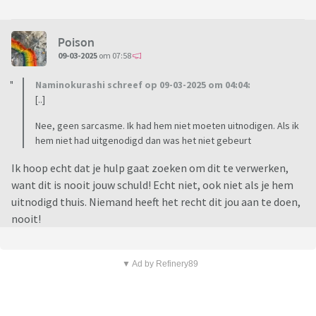
Poison
09-03-2025
om 07:58
Naminokurashi schreef op 09-03-2025 om 04:04:
[..]
Nee, geen sarcasme. Ik had hem niet moeten uitnodigen. Als ik
hem niet had uitgenodigd dan was het niet gebeurt
Ik hoop echt dat je hulp gaat zoeken om dit te verwerken,
want dit is nooit jouw schuld! Echt niet, ook niet als je hem
uitnodigd thuis. Niemand heeft het recht dit jou aan te doen,
nooit!
▼ Ad by Refinery89