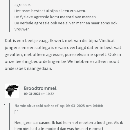
agressie.
Het team bestaat ui bijna alleen vrouwen.
De fysieke agressie komt meestal van mannen.
De verbale agressie ook veelal van mannen maar soms ook
vrouwen.
Dat is een beetje vaag. Ik werk met van die bijna Vindicat
jongens en een collega is ervan overtuigd dat er in best wat
gevallen, niet alleen agressie, pure seksisme speelt. Ook in
onze leerlingbeoordelingen bv. We hebben er alleen nooit
onderzoek naar gedaan.
Broodtrommel
09-03-2025
om 10:32
Naminokurashi schreef op 09-03-2025 om 04:04:
[..]
Nee, geen sarcasme. Ik had hem niet moeten uitnodigen. Als ik
hem niet had uitgenodigd dan was het niet gebeurt