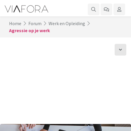
Home
Forum
Werk en Opleiding
Agressie op je werk