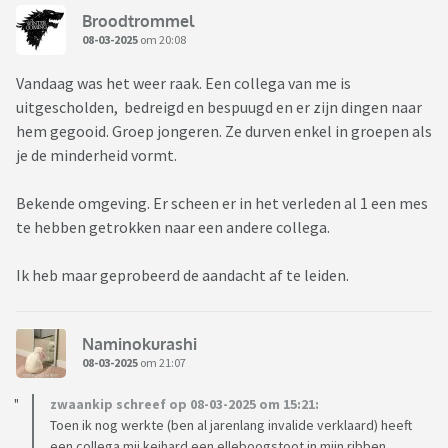
Broodtrommel
08-03-2025
om 20:08
Vandaag was het weer raak. Een collega van me is
uitgescholden, bedreigd en bespuugd en er zijn dingen naar
hem gegooid. Groep jongeren. Ze durven enkel in groepen als
je de minderheid vormt.
Bekende omgeving. Er scheen er in het verleden al 1 een mes
te hebben getrokken naar een andere collega.
Ik heb maar geprobeerd de aandacht af te leiden.
Naminokurashi
08-03-2025
om 21:07
zwaankip schreef op 08-03-2025 om 15:21:
Toen ik nog werkte (ben al jarenlang invalide verklaard) heeft
een collega mij keihard een elleboogstoot in mijn ribben