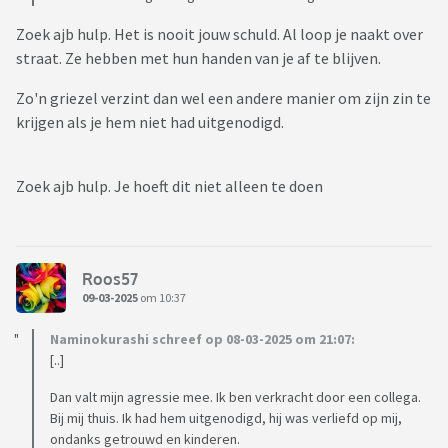
Zoek ajb hulp. Het is nooit jouw schuld. Al loop je naakt over
straat. Ze hebben met hun handen van je af te blijven.
Zo'n griezel verzint dan wel een andere manier om zijn zin te
krijgen als je hem niet had uitgenodigd.
Zoek ajb hulp. Je hoeft dit niet alleen te doen
Roos57
09-03-2025
om 10:37
Naminokurashi schreef op 08-03-2025 om 21:07:
[..]
Dan valt mijn agressie mee. Ik ben verkracht door een collega.
Bij mij thuis. Ik had hem uitgenodigd, hij was verliefd op mij,
ondanks getrouwd en kinderen.