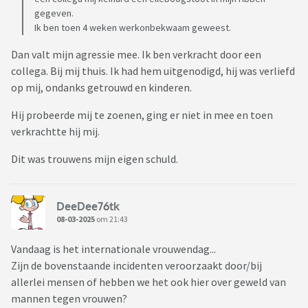
gegeven.
Ik ben toen 4 weken werkonbekwaam geweest.
Dan valt mijn agressie mee. Ik ben verkracht door een
collega. Bij mij thuis. Ik had hem uitgenodigd, hij was verliefd
op mij, ondanks getrouwd en kinderen.
Hij probeerde mij te zoenen, ging er niet in mee en toen
verkrachtte hij mij.
Dit was trouwens mijn eigen schuld.
DeeDee76tk
08-03-2025
om 21:43
Vandaag is het internationale vrouwendag...
Zijn de bovenstaande incidenten veroorzaakt door/bij
allerlei mensen of hebben we het ook hier over geweld van
mannen tegen vrouwen?