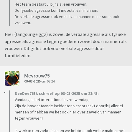
Het team bestaat ui bijna alleen vrouwen.
De fysieke agressie komt meestal van mannen.
De verbale agressie ook veelal van mannen maar soms ook
vrouwen.
Hier (langdurige ggz) is zowel de verbale agressie als fysieke
agressie als agressie tegen goederen zowel door mannen als
vrouwen. Dit geldt ook voor verbale agressie door
familieleden.
Mevrouw75
09-03-2025
om 08:24
DeeDee76tk schreef op 08-03-2025 om 21:43:
Vandaag is het internationale vrouwendag...
Zijn de bovenstaande incidenten veroorzaakt door/bij allerlei
mensen of hebben we het ook hier over geweld van mannen
tegen vrouwen?
Ik werk in een ziekenhuis en we hebben ook wel te maken met