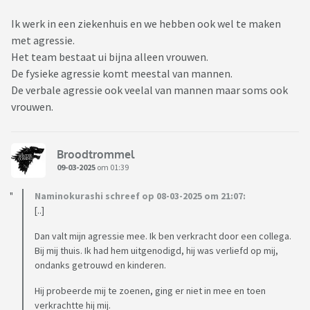
Ik werk in een ziekenhuis en we hebben ook wel te maken
met agressie.
Het team bestaat ui bijna alleen vrouwen.
De fysieke agressie komt meestal van mannen.
De verbale agressie ook veelal van mannen maar soms ook
vrouwen.
Broodtrommel
09-03-2025
om 01:39
Naminokurashi schreef op 08-03-2025 om 21:07:
[..]
Dan valt mijn agressie mee. Ik ben verkracht door een collega.
Bij mij thuis. Ik had hem uitgenodigd, hij was verliefd op mij,
ondanks getrouwd en kinderen.
Hij probeerde mij te zoenen, ging er niet in mee en toen
verkrachtte hij mij.