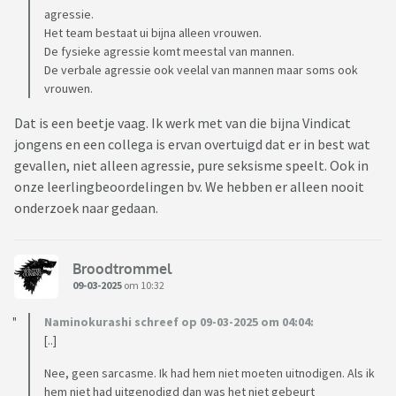
agressie.
Het team bestaat ui bijna alleen vrouwen.
De fysieke agressie komt meestal van mannen.
De verbale agressie ook veelal van mannen maar soms ook
vrouwen.
Dat is een beetje vaag. Ik werk met van die bijna Vindicat
jongens en een collega is ervan overtuigd dat er in best wat
gevallen, niet alleen agressie, pure seksisme speelt. Ook in
onze leerlingbeoordelingen bv. We hebben er alleen nooit
onderzoek naar gedaan.
Broodtrommel
09-03-2025
om 10:32
Naminokurashi schreef op 09-03-2025 om 04:04:
[..]
Nee, geen sarcasme. Ik had hem niet moeten uitnodigen. Als ik
hem niet had uitgenodigd dan was het niet gebeurt