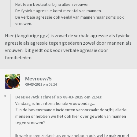
Het team bestaat ui bijna alleen vrouwen.
De fysieke agressie komt meestal van mannen.
De verbale agressie ook veelal van mannen maar soms ook
vrouwen.
Hier (langdurige ggz) is zowel de verbale agressie als fysieke
agressie als agressie tegen goederen zowel door mannen als
vrouwen. Dit geldt ook voor verbale agressie door
familieleden.
Mevrouw75
09-03-2025
om 08:24
DeeDee76tk schreef op 08-03-2025 om 21:43:
Vandaag is het internationale vrouwendag...
Zijn de bovenstaande incidenten veroorzaakt door/bij allerlei
mensen of hebben we het ook hier over geweld van mannen
tegen vrouwen?
Ik werk in een ziekenhuis en we hebben ook wel te maken met