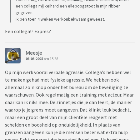
een collega mij keihard een elleboogstoot in mijn ribben
gegeven.
Ik ben toen 4 weken werkonbekwaam geweest.
Een collega!? Expres?
Meesje
08-03-2025
om 15:28
Op mijn werk vooral verbale agressie. Collega's hebben wel
te maken gehad met fysieke agressie. We hebben ook
allemaal zo'n knop onder het bureau om de beveiliging te
waarschuwen. Ook regelmatig een training met acteur. Maar
daar kan ik niks mee. De zinnetjes die je dan leert, de manier
waarop je je grens moet aangeven. Dat klinkt leuk bedacht,
maar een groot deel van mijn clientèle reageert met
schelden en boosheid op onduidelijkheid. In plaats van
grenzen aangeven kun je die mensen beter wat extra hulp
geven. Echt concreet dreigen vind ik wel eng. Heb wel eens