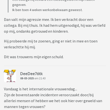
gegeven.
Ik ben toen 4 weken werkonbekwaam geweest.
Dan valt mijn agressie mee. Ik ben verkracht door een
collega. Bij mij thuis. Ik had hem uitgenodigd, hij was verliefd
op mij, ondanks getrouwd en kinderen.
Hij probeerde mij te zoenen, ging er niet in mee en toen
verkrachtte hij mij.
Dit was trouwens mijn eigen schuld.
DeeDee76tk
08-03-2025
om 21:43
Vandaag is het internationale vrouwendag...
Zijn de bovenstaande incidenten veroorzaakt door/bij
allerlei mensen of hebben we het ook hier over geweld van
mannen tegen vrouwen?