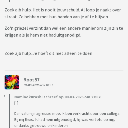
Zoek ajb hulp. Het is nooit jouw schuld. Al loop je naakt over
straat. Ze hebben met hun handen van je af te blijven.
Zo'n griezel verzint dan wel een andere manier om zijn zin te
krijgen als je hem niet had uitgenodigd.
Zoek ajb hulp. Je hoeft dit niet alleen te doen
Roos57
09-03-2025
om 10:37
Naminokurashi schreef op 08-03-2025 om 21:07:
[..]
Dan valt mijn agressie mee. Ik ben verkracht door een collega.
Bij mij thuis. Ik had hem uitgenodigd, hij was verliefd op mij,
ondanks getrouwd en kinderen.