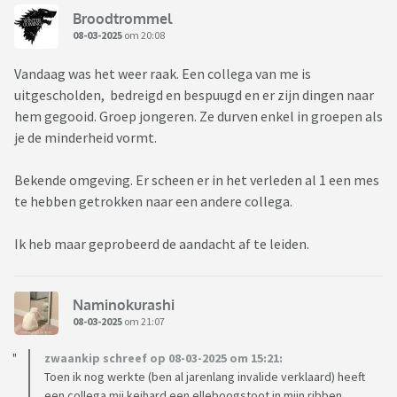
Broodtrommel
08-03-2025
om 20:08
Vandaag was het weer raak. Een collega van me is
uitgescholden, bedreigd en bespuugd en er zijn dingen naar
hem gegooid. Groep jongeren. Ze durven enkel in groepen als
je de minderheid vormt.
Bekende omgeving. Er scheen er in het verleden al 1 een mes
te hebben getrokken naar een andere collega.
Ik heb maar geprobeerd de aandacht af te leiden.
Naminokurashi
08-03-2025
om 21:07
zwaankip schreef op 08-03-2025 om 15:21:
Toen ik nog werkte (ben al jarenlang invalide verklaard) heeft
een collega mij keihard een elleboogstoot in mijn ribben