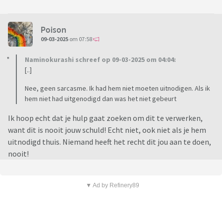
Poison
09-03-2025
om 07:58
Naminokurashi schreef op 09-03-2025 om 04:04:
[..]
Nee, geen sarcasme. Ik had hem niet moeten uitnodigen. Als ik
hem niet had uitgenodigd dan was het niet gebeurt
Ik hoop echt dat je hulp gaat zoeken om dit te verwerken,
want dit is nooit jouw schuld! Echt niet, ook niet als je hem
uitnodigd thuis. Niemand heeft het recht dit jou aan te doen,
nooit!
▼ Ad by Refinery89