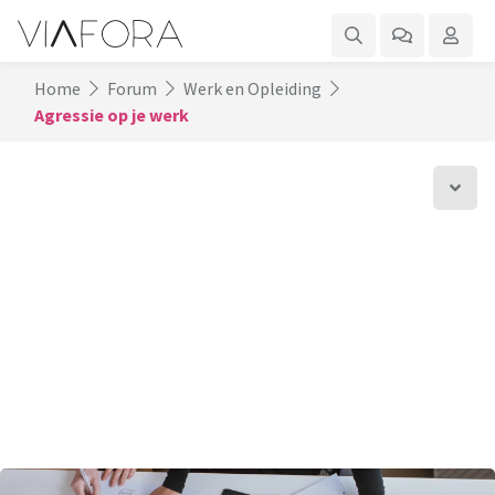
Home
Forum
Werk en Opleiding
Agressie op je werk