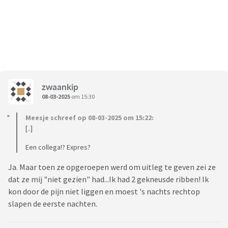
zwaankip
08-03-2025
om 15:30
Meesje schreef op 08-03-2025 om 15:22:
[..]
Een collega!? Expres?
Ja. Maar toen ze opgeroepen werd om uitleg te geven zei ze
dat ze mij "niet gezien" had...Ik had 2 gekneusde ribben! Ik
kon door de pijn niet liggen en moest 's nachts rechtop
slapen de eerste nachten.