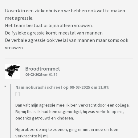
Ik werk in een ziekenhuis en we hebben ook wel te maken
met agressie.
Het team bestaat ui bijna alleen vrouwen.
De fysieke agressie komt meestal van mannen.
De verbale agressie ook veelal van mannen maar soms ook
vrouwen.
Broodtrommel
09-03-2025
om 01:39
Naminokurashi schreef op 08-03-2025 om 21:07:
[..]
Dan valt mijn agressie mee. Ik ben verkracht door een collega.
Bij mij thuis. Ik had hem uitgenodigd, hij was verliefd op mij,
ondanks getrouwd en kinderen.
Hij probeerde mij te zoenen, ging er niet in mee en toen
verkrachtte hij mij.