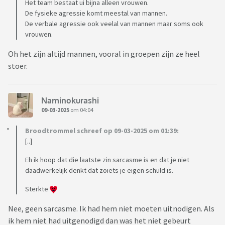
Het team bestaat ui bijna alleen vrouwen.
De fysieke agressie komt meestal van mannen.
De verbale agressie ook veelal van mannen maar soms ook
vrouwen.
Oh het zijn altijd mannen, vooral in groepen zijn ze heel
stoer.
Naminokurashi
09-03-2025
om 04:04
Broodtrommel schreef op 09-03-2025 om 01:39:
[..]
Eh ik hoop dat die laatste zin sarcasme is en dat je niet
daadwerkelijk denkt dat zoiets je eigen schuld is.
Sterkte
Nee, geen sarcasme. Ik had hem niet moeten uitnodigen. Als
ik hem niet had uitgenodigd dan was het niet gebeurt