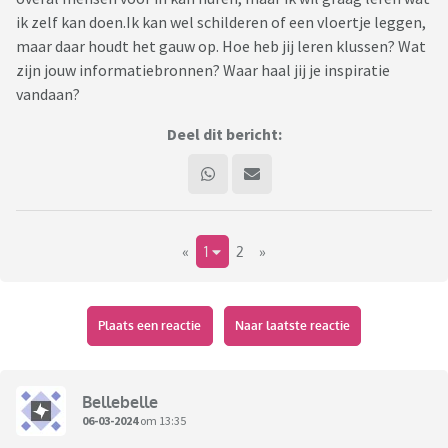
ik zelf kan doen.Ik kan wel schilderen of een vloertje leggen,
maar daar houdt het gauw op. Hoe heb jij leren klussen? Wat
zijn jouw informatiebronnen? Waar haal jij je inspiratie
vandaan?
Deel dit bericht:
«
1
2
»
Plaats een reactie
Naar laatste reactie
Bellebelle
06-03-2024
om 13:35