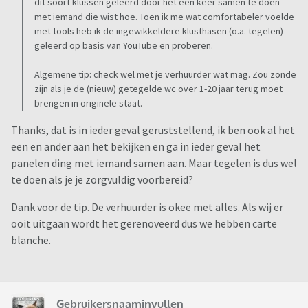
dit soort klussen geleerd door het een keer samen te doen
met iemand die wist hoe. Toen ik me wat comfortabeler voelde
met tools heb ik de ingewikkeldere klusthasen (o.a. tegelen)
geleerd op basis van YouTube en proberen.
Algemene tip: check wel met je verhuurder wat mag. Zou zonde
zijn als je de (nieuw) getegelde wc over 1-20 jaar terug moet
brengen in originele staat.
Thanks, dat is in ieder geval geruststellend, ik ben ook al het
een en ander aan het bekijken en ga in ieder geval het
panelen ding met iemand samen aan. Maar tegelen is dus wel
te doen als je je zorgvuldig voorbereid?
Dank voor de tip. De verhuurder is okee met alles. Als wij er
ooit uitgaan wordt het gerenoveerd dus we hebben carte
blanche.
Gebruikersnaaminvullen