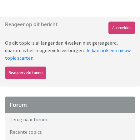
Reageer op dit bericht
Aanmelden
Op dit topic is al langer dan 4 weken niet gereageerd,
daarom is het reageerveld verborgen.
Je kan ook een nieuw
topic starten
.
Reageerveld tonen
Forum
Terug naar forum
Recente topics