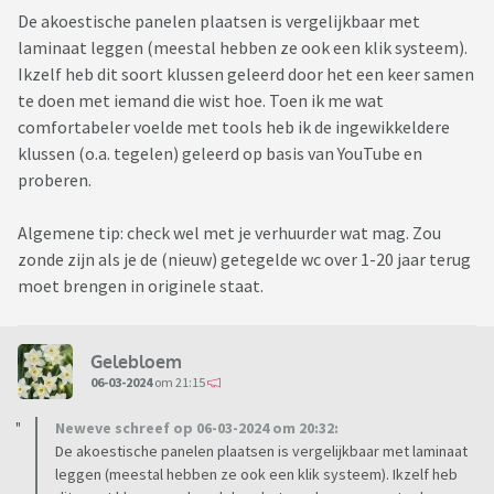
De akoestische panelen plaatsen is vergelijkbaar met
laminaat leggen (meestal hebben ze ook een klik systeem).
Ikzelf heb dit soort klussen geleerd door het een keer samen
te doen met iemand die wist hoe. Toen ik me wat
comfortabeler voelde met tools heb ik de ingewikkeldere
klussen (o.a. tegelen) geleerd op basis van YouTube en
proberen.
Algemene tip: check wel met je verhuurder wat mag. Zou
zonde zijn als je de (nieuw) getegelde wc over 1-20 jaar terug
moet brengen in originele staat.
Gelebloem
06-03-2024
om 21:15
Neweve schreef op 06-03-2024 om 20:32:
De akoestische panelen plaatsen is vergelijkbaar met laminaat
leggen (meestal hebben ze ook een klik systeem). Ikzelf heb