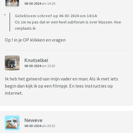
06-03-2024
om 14:26
Gelebloem schreef op 06-03-2024 om 14:14:
Oz zie nu pas dat er een heel subforum is over klussen. Hoe
verplaats ik.
Op ! in je OP klikken en vragen
Knutselkei
06-03-2024
om 15:02
Ik heb het geleerd van mijn vader en man. Als ik met iets
begin dan kijk ik op een filmpje. En lees instructies op
internet.
Neweve
06-03-2024
om 20:32