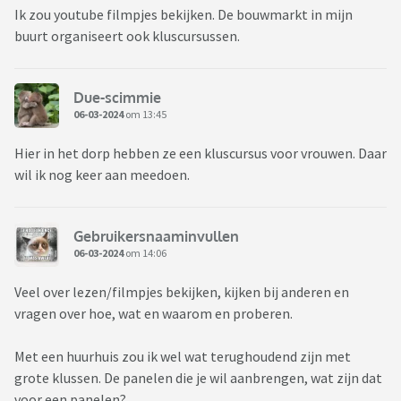
Ik zou youtube filmpjes bekijken. De bouwmarkt in mijn
buurt organiseert ook kluscursussen.
Due-scimmie
06-03-2024
om 13:45
Hier in het dorp hebben ze een kluscursus voor vrouwen. Daar
wil ik nog keer aan meedoen.
Gebruikersnaaminvullen
06-03-2024
om 14:06
Veel over lezen/filmpjes bekijken, kijken bij anderen en
vragen over hoe, wat en waarom en proberen.
Met een huurhuis zou ik wel wat terughoudend zijn met
grote klussen. De panelen die je wil aanbrengen, wat zijn dat
voor een panelen?