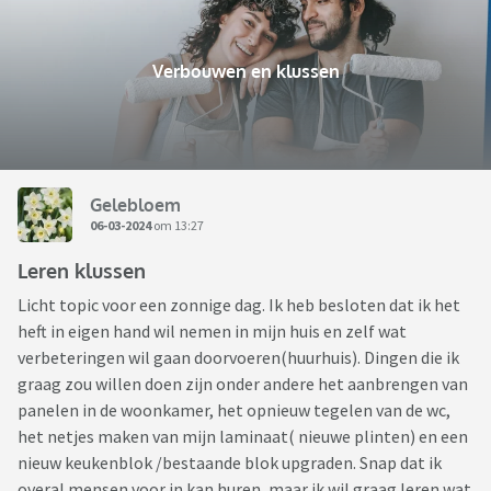
Verbouwen en klussen
Gelebloem
06-03-2024
om 13:27
Leren klussen
Licht topic voor een zonnige dag. Ik heb besloten dat ik het
heft in eigen hand wil nemen in mijn huis en zelf wat
verbeteringen wil gaan doorvoeren(huurhuis). Dingen die ik
graag zou willen doen zijn onder andere het aanbrengen van
panelen in de woonkamer, het opnieuw tegelen van de wc,
het netjes maken van mijn laminaat( nieuwe plinten) en een
nieuw keukenblok /bestaande blok upgraden. Snap dat ik
overal mensen voor in kan huren, maar ik wil graag leren wat