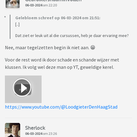
06-03-2024
om 22:20
Gelebloem schreef op 06-03-2024 om 21:51:
[..]
Dat ziet er leuk uit al die cursussen, heb je daar ervaring mee?
Nee, maar tegelzetten begin ik niet aan. 😁
Voor de rest word ik door schade en schande wijzer met
klussen. Ik volg wel deze man op YT, geweldige kerel.
https://www.youtube.com/@LoodgieterDenHaagStad
Sherlock
06-03-2024
om 23:26