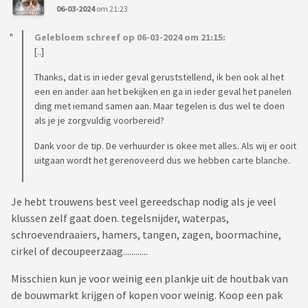
06-03-2024
om 21:23
Gelebloem schreef op 06-03-2024 om 21:15:
[..]
Thanks, dat is in ieder geval geruststellend, ik ben ook al het
een en ander aan het bekijken en ga in ieder geval het panelen
ding met iemand samen aan. Maar tegelen is dus wel te doen
als je je zorgvuldig voorbereid?
Dank voor de tip. De verhuurder is okee met alles. Als wij er ooit
uitgaan wordt het gerenoveerd dus we hebben carte blanche.
Je hebt trouwens best veel gereedschap nodig als je veel
klussen zelf gaat doen. tegelsnijder, waterpas,
schroevendraaiers, hamers, tangen, zagen, boormachine,
cirkel of decoupeerzaag............
Misschien kun je voor weinig een plankje uit de houtbak van
de bouwmarkt krijgen of kopen voor weinig. Koop een pak