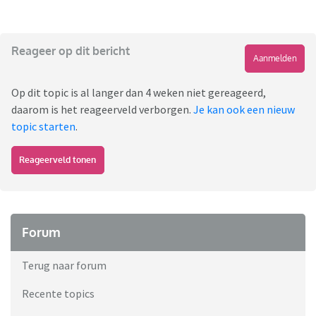
Reageer op dit bericht
Aanmelden
Op dit topic is al langer dan 4 weken niet gereageerd,
daarom is het reageerveld verborgen.
Je kan ook een nieuw
topic starten
.
Reageerveld tonen
Forum
Terug naar forum
Recente topics