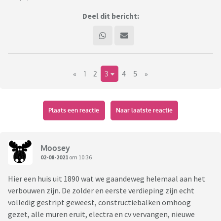
Deel dit bericht:
«
1
2
3
4
5
»
Plaats een reactie
Naar laatste reactie
Moosey
02-08-2021
om 10:36
Hier een huis uit 1890 wat we gaandeweg helemaal aan het
verbouwen zijn. De zolder en eerste verdieping zijn echt
volledig gestript geweest, constructiebalken omhoog
gezet, alle muren eruit, electra en cv vervangen, nieuwe