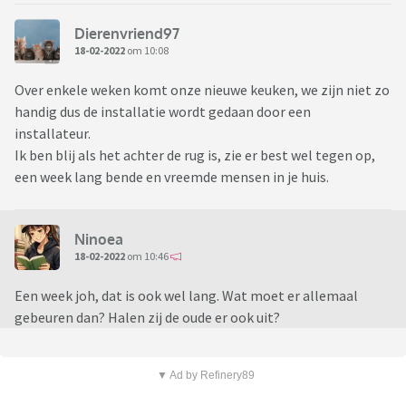
Dierenvriend97
18-02-2022
om 10:08
Over enkele weken komt onze nieuwe keuken, we zijn niet zo
handig dus de installatie wordt gedaan door een
installateur.
Ik ben blij als het achter de rug is, zie er best wel tegen op,
een week lang bende en vreemde mensen in je huis.
Ninoea
18-02-2022
om 10:46
Een week joh, dat is ook wel lang. Wat moet er allemaal
gebeuren dan? Halen zij de oude er ook uit?
▼ Ad by Refinery89