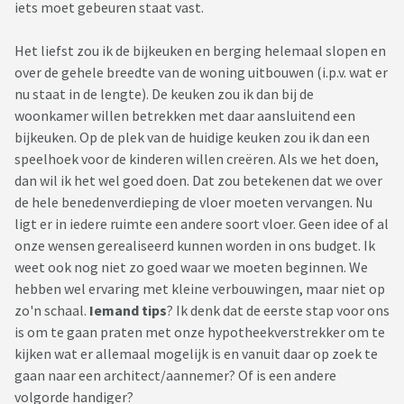
iets moet gebeuren staat vast.
Het liefst zou ik de bijkeuken en berging helemaal slopen en
over de gehele breedte van de woning uitbouwen (i.p.v. wat er
nu staat in de lengte). De keuken zou ik dan bij de
woonkamer willen betrekken met daar aansluitend een
bijkeuken. Op de plek van de huidige keuken zou ik dan een
speelhoek voor de kinderen willen creëren. Als we het doen,
dan wil ik het wel goed doen. Dat zou betekenen dat we over
de hele benedenverdieping de vloer moeten vervangen. Nu
ligt er in iedere ruimte een andere soort vloer. Geen idee of al
onze wensen gerealiseerd kunnen worden in ons budget. Ik
weet ook nog niet zo goed waar we moeten beginnen. We
hebben wel ervaring met kleine verbouwingen, maar niet op
zo'n schaal.
Iemand tips
? Ik denk dat de eerste stap voor ons
is om te gaan praten met onze hypotheekverstrekker om te
kijken wat er allemaal mogelijk is en vanuit daar op zoek te
gaan naar een architect/aannemer? Of is een andere
volgorde handiger?