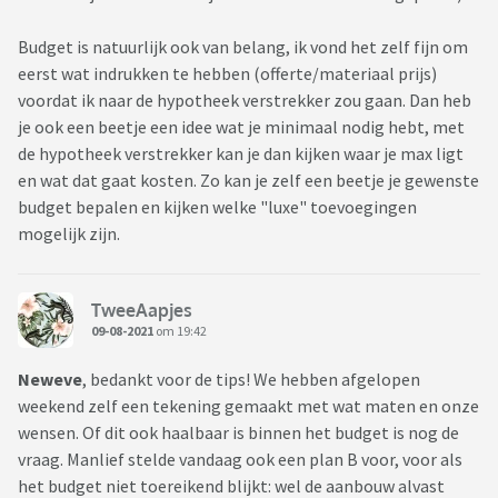
Budget is natuurlijk ook van belang, ik vond het zelf fijn om
eerst wat indrukken te hebben (offerte/materiaal prijs)
voordat ik naar de hypotheek verstrekker zou gaan. Dan heb
je ook een beetje een idee wat je minimaal nodig hebt, met
de hypotheek verstrekker kan je dan kijken waar je max ligt
en wat dat gaat kosten. Zo kan je zelf een beetje je gewenste
budget bepalen en kijken welke "luxe" toevoegingen
mogelijk zijn.
TweeAapjes
09-08-2021
om 19:42
Neweve
, bedankt voor de tips! We hebben afgelopen
weekend zelf een tekening gemaakt met wat maten en onze
wensen. Of dit ook haalbaar is binnen het budget is nog de
vraag. Manlief stelde vandaag ook een plan B voor, voor als
het budget niet toereikend blijkt: wel de aanbouw alvast