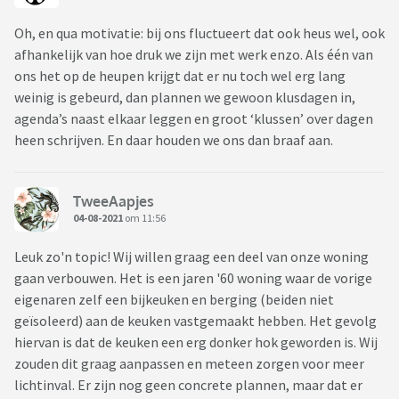
Oh, en qua motivatie: bij ons fluctueert dat ook heus wel, ook
afhankelijk van hoe druk we zijn met werk enzo. Als één van
ons het op de heupen krijgt dat er nu toch wel erg lang
weinig is gebeurd, dan plannen we gewoon klusdagen in,
agenda’s naast elkaar leggen en groot ‘klussen’ over dagen
heen schrijven. En daar houden we ons dan braaf aan.
TweeAapjes
04-08-2021
om 11:56
Leuk zo'n topic! Wij willen graag een deel van onze woning
gaan verbouwen. Het is een jaren '60 woning waar de vorige
eigenaren zelf een bijkeuken en berging (beiden niet
geïsoleerd) aan de keuken vastgemaakt hebben. Het gevolg
hiervan is dat de keuken een erg donker hok geworden is. Wij
zouden dit graag aanpassen en meteen zorgen voor meer
lichtinval. Er zijn nog geen concrete plannen, maar dat er