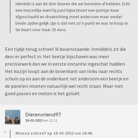
identiek is aan de drie deuren die we beneden al hebben. Echt
een mazzeltje want hij past bijna (moet een pietsje maar
afgeschaafd en draairichting moet andersom maar omdat
beide zijden gelijk zijn is dat niet zo’n punt) en was te koop in
de buurt voor maar 25 euro.
Een tijdje terug schreef ik bovenstaande. Inmiddels zit die
deur er perfect in. Het beetje bijschaven was meer
precisiewerk dan we in eerste instantie ingeschat hadden.
Het kozijn loopt aan de bovenkant van links naar rechts
schuin op en aan de onderkant net andersom een beetje en
de panelen moeten natuurlijk wel recht staan. Maar met
goed passen en meten is het gelukt.
Dierenvriend97
18-02-2022
om 11:11
Ninoea schreef op 18-02-2022 om 10:46: