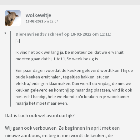
wolkewitje
18-02-2022
om 12:07
Dierenvriend97 schreef op 18-02-2022 om 11:11:
[..]
Ik vind het ook wel lang ja. De monteur zei dat we ervanuit
moeten gaan dat hij 1 tot 1,5e week bezig is.
Een paar dagen voordat de keuken geleverd wordt komt hij de
oude keuken eruit halen, tegeltjes hakken, stucen,
elektra/leidingen klaarmaken. Dan wordt op vrijdag de nieuwe
keuken geleverd en komt hij op maandag plaatsen, vind ik ook
niet echt handig, hele weekend zo'n keuken in je woonkamer
maarja het moet maar even.
Dat is toch ook wel avontuurlijk?
Wij gaan ook verbouwen. Ze beginnen in april met een
nieuwe aanbouw, en begin mei wordt de keuken, de