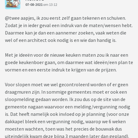
07-08-2021
om 13:12
@twee aapjes, ik zou eerst zelf gaan tekenen en schuiven.
Zodat je in ieder geval een indruk van de maten/wensen hebt.
Daarmee kan je dan een aannemer zoeken, vaak weten die
wel of een architect ook nodig is en wie dan handig is.
Met je ideeën voor de nieuwe keuken maten zou ik naar een
goede keukenboer gaan, om daarmee wat ideeën/een plan te
vormen en een eerste indruk te krijgen van de prijzen.
Voor slopen moet we wel gecontroleerd worden of er geen
draagmuren zijn. In sommige gemeentes moet er ook een
sloopmelding gedaan worden. Ik zou dus op de site van de
gemeente nagaan waarvoor een melding/vergunning nodig
is. Dat heeft namelijk ook invloed op je planning (voor onze
dakkapel bleek een vergunning nodig, waarop we 6 weken
moesten wachten, toen was het precies de bouwvak dus
uiteindelijk kwam deze bijna 3 maanden later dan gepland).