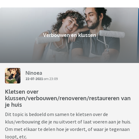
Verbouwen en klussen
Ninoea
22-07-2021
om 23:09
Kletsen over
klussen/verbouwen/renoveren/restaureren van
je huis
Dit topic is bedoeld om samen te kletsen over de
klus/verbouwing die je nu uitvoert of laat voeren aan je huis.
Om met elkaar te delen hoe je vordert, of waar je tegenaan
loopt, etc.