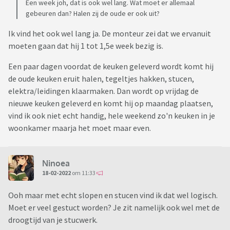
Een week joh, dat is ook wel lang. Wat moet er allemaal
gebeuren dan? Halen zij de oude er ook uit?
Ik vind het ook wel lang ja. De monteur zei dat we ervanuit
moeten gaan dat hij 1 tot 1,5e week bezig is.
Een paar dagen voordat de keuken geleverd wordt komt hij
de oude keuken eruit halen, tegeltjes hakken, stucen,
elektra/leidingen klaarmaken. Dan wordt op vrijdag de
nieuwe keuken geleverd en komt hij op maandag plaatsen,
vind ik ook niet echt handig, hele weekend zo'n keuken in je
woonkamer maarja het moet maar even.
Ninoea
18-02-2022
om 11:33
Ooh maar met echt slopen en stucen vind ik dat wel logisch.
Moet er veel gestuct worden? Je zit namelijk ook wel met de
droogtijd van je stucwerk.