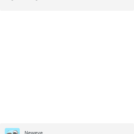
Neweve