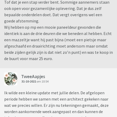
Tof dat je een stap verder bent. Sommige aannemers staan
ook open voor gezamenlijke oplevering. Dat je dus zelf
bepaalde onderdelen doet. Dat vergt overigens wel een
goede afstemming.
Wij hebben op mp een mooie paneeldeur gevonden die
identiek is aan de drie deuren die we beneden al hebben. Echt
een mazzeltje want hij past bijna (moet een pietsje maar
afgeschaafd en draairichting moet andersom maar omdat
beide zijden gelijk zijn is dat niet zo’n punt) en was te koop in
de buurt voor maar 25 euro.
TweeAapjes
31-10-2021
om 10:54
Ik wilde een kleine update met jullie delen. De afgelopen
periode hebben we samen met een architect gekeken naar
wat we precies willen. Er zijn nu tekeningen gemaakt, deze
worden aankomende week aangepast en dan kunnen de