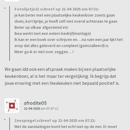
Fotolijstje21 schreef op 21-04-2025 om 07:31:
je kan beter met een plaatselijke keukenboer zoiets gaan
doen, kort lijntje, je hoeft zelf niet overal achteraan te gaan.
Beter op elkaar afgestemd etc
Ikea werkt met een extern bedrijf(montage)
Ik kan er een boek over schrijven en….na ruim een jaar lijkt het
erop dat alles geleverd en compleet (geïnstalleerd) is
Meer ga ik er niet over zeggen….!
We gaan idd ook een afspraak maken bij een plaatselijke
keukenboer, al is het maar ter vergelijking. Ik begrijp dat
jouw ervaring met een Ikeakeuken niet bepaald positief is.
afrodite05
21-04-2025
om 07:47
Zeespiegel schreef op 21-04-2025 om 07:21:
Met de aansluitingen komt het echt niet op de mm. Er moet