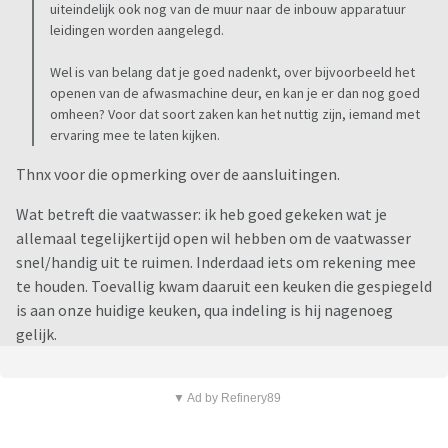
uiteindelijk ook nog van de muur naar de inbouw apparatuur
leidingen worden aangelegd.
Wel is van belang dat je goed nadenkt, over bijvoorbeeld het
openen van de afwasmachine deur, en kan je er dan nog goed
omheen? Voor dat soort zaken kan het nuttig zijn, iemand met
ervaring mee te laten kijken.
Thnx voor die opmerking over de aansluitingen.
Wat betreft die vaatwasser: ik heb goed gekeken wat je
allemaal tegelijkertijd open wil hebben om de vaatwasser
snel/handig uit te ruimen. Inderdaad iets om rekening mee
te houden. Toevallig kwam daaruit een keuken die gespiegeld
is aan onze huidige keuken, qua indeling is hij nagenoeg
gelijk.
▼ Ad by Refinery89