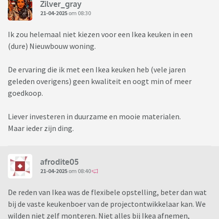
Zilver_gray
21-04-2025
om 08:30
Ik zou helemaal niet kiezen voor een Ikea keuken in een
(dure) Nieuwbouw woning.
De ervaring die ik met een Ikea keuken heb (vele jaren
geleden overigens) geen kwaliteit en oogt min of meer
goedkoop.
Liever investeren in duurzame en mooie materialen.
Maar ieder zijn ding.
afrodite05
21-04-2025
om 08:40
De reden van Ikea was de flexibele opstelling, beter dan wat
bij de vaste keukenboer van de projectontwikkelaar kan. We
wilden niet zelf monteren. Niet alles bij Ikea afnemen,