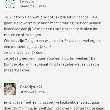
Loezzie
21-04-2025
om 07:29
Je wilt toch zien wat je koopt? Ik zou altijd naar de IKEA
gaan. Medewerkers hebben meer ervaring met een keuken
bedenken dan jij. Vast tips en trucs om aan te denken inc
maten en afmetingen.
Winkels zijn 7 dagen per week open. Er zal toch wel ergens
een moment zijn dat je kan?
Je kan het maar 1x doen.
Je betaalt een vermogen voor een huis (en keuken). Dan
komt je plan om het vanaf huis te regelen wel een beetje
magertjes over.
Fotolijstje21
21-04-2025
om 07:31
je kan beter met een plaatselijke keukenboer zoiets gaan
doen, kort lijntje, je hoeft zelf niet overal achteraan te gaan.