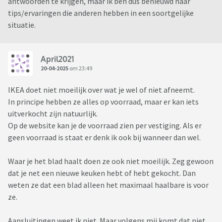
antwoorden te krijgen, maar ik ben dus benieuwd naar
tips/ervaringen die anderen hebben in een soortgelijke
situatie.
April2021
20-04-2025
om 23:49
IKEA doet niet moeilijk over wat je wel of niet afneemt.
In principe hebben ze alles op voorraad, maar er kan iets
uitverkocht zijn natuurlijk.
Op de website kan je de voorraad zien per vestiging. Als er
geen voorraad is staat er denk ik ook bij wanneer dan wel.
Waar je het blad haalt doen ze ook niet moeilijk. Zeg gewoon
dat je net een nieuwe keuken hebt of hebt gekocht. Dan
weten ze dat een blad alleen het maximaal haalbare is voor
ze.
Aansluitingen weet ik niet. Maar volgens mij komt dat niet