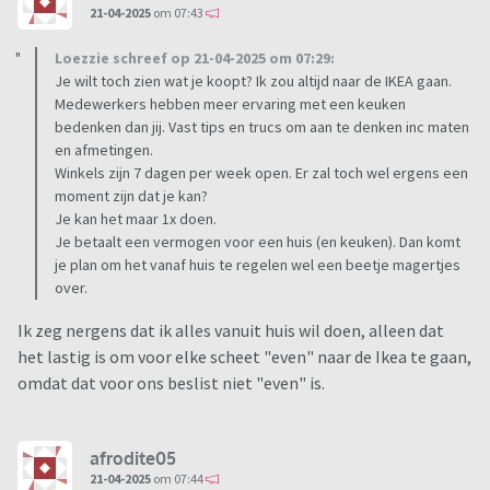
21-04-2025
om 07:43
Loezzie schreef op 21-04-2025 om 07:29:
Je wilt toch zien wat je koopt? Ik zou altijd naar de IKEA gaan.
Medewerkers hebben meer ervaring met een keuken
bedenken dan jij. Vast tips en trucs om aan te denken inc maten
en afmetingen.
Winkels zijn 7 dagen per week open. Er zal toch wel ergens een
moment zijn dat je kan?
Je kan het maar 1x doen.
Je betaalt een vermogen voor een huis (en keuken). Dan komt
je plan om het vanaf huis te regelen wel een beetje magertjes
over.
Ik zeg nergens dat ik alles vanuit huis wil doen, alleen dat
het lastig is om voor elke scheet "even" naar de Ikea te gaan,
omdat dat voor ons beslist niet "even" is.
afrodite05
21-04-2025
om 07:44