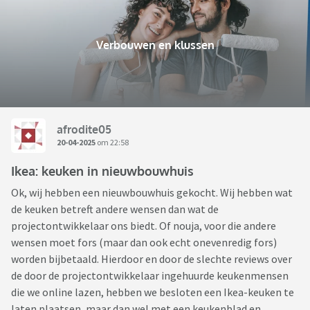
Verbouwen en klussen
afrodite05
20-04-2025
om 22:58
Ikea: keuken in nieuwbouwhuis
Ok, wij hebben een nieuwbouwhuis gekocht. Wij hebben wat
de keuken betreft andere wensen dan wat de
projectontwikkelaar ons biedt. Of nouja, voor die andere
wensen moet fors (maar dan ook echt onevenredig fors)
worden bijbetaald. Hierdoor en door de slechte reviews over
de door de projectontwikkelaar ingehuurde keukenmensen
die we online lazen, hebben we besloten een Ikea-keuken te
laten plaatsen, maar dan wel met een keukenblad en