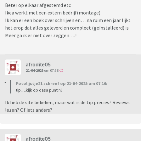
Beter op elkaar afgestemd etc
Ikea werkt met een extern bedrijf(montage)
Ik kan er een boek over schrijven en….na ruim een jaar lijkt
het erop dat alles geleverd en compleet (geïnstalleerd) is
Meer ga ik er niet over zeggen….!
afrodite05
21-04-2025
om 07:38
Fotolijstje21 schreef op 21-04-2025 om 07:16:
tip….kijk op qasa punt nl
Ik heb de site bekeken, maar wat is de tip precies? Reviews
lezen? Of iets anders?
afrodite05