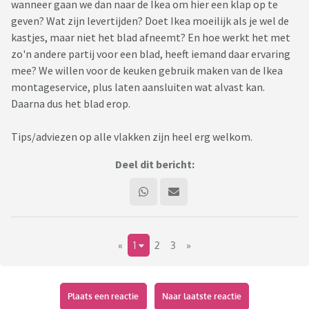
wanneer gaan we dan naar de Ikea om hier een klap op te
geven? Wat zijn levertijden? Doet Ikea moeilijk als je wel de
kastjes, maar niet het blad afneemt? En hoe werkt het met
zo'n andere partij voor een blad, heeft iemand daar ervaring
mee? We willen voor de keuken gebruik maken van de Ikea
montageservice, plus laten aansluiten wat alvast kan.
Daarna dus het blad erop.
Tips/adviezen op alle vlakken zijn heel erg welkom.
Deel dit bericht:
«
1
2
3
»
Plaats een reactie
Naar laatste reactie