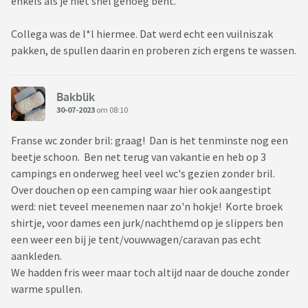
enkels als je niet snel genoeg bent.
Collega was de l*l hiermee. Dat werd echt een vuilniszak
pakken, de spullen daarin en proberen zich ergens te wassen.
Bakblik
30-07-2023
om 08:10
Franse wc zonder bril: graag! Dan is het tenminste nog een
beetje schoon. Ben net terug van vakantie en heb op 3
campings en onderweg heel veel wc's gezien zonder bril.
Over douchen op een camping waar hier ook aangestipt
werd: niet teveel meenemen naar zo'n hokje! Korte broek
shirtje, voor dames een jurk/nachthemd op je slippers ben
een weer een bij je tent/vouwwagen/caravan pas echt
aankleden.
We hadden fris weer maar toch altijd naar de douche zonder
warme spullen.