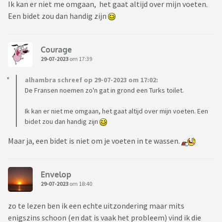
Ik kan er niet me omgaan, het gaat altijd over mijn voeten.
Een bidet zou dan handig zijn
Courage
29-07-2023
om 17:39
alhambra schreef op 29-07-2023 om 17:02:
De Fransen noemen zo'n gat in grond een Turks toilet.
Ik kan er niet me omgaan, het gaat altijd over mijn voeten. Een
bidet zou dan handig zijn
Maar ja, een bidet is niet om je voeten in te wassen.
Envelop
29-07-2023
om 18:40
zo te lezen ben ik een echte uitzondering maar mits
enigszins schoon (en dat is vaak het probleem) vind ik die