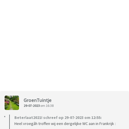
GroenTuintje
29-07-2023
om 16:38
Beterlaat2021! schreef op 29-07-2023 om 12:55:
Heel vroegâh troffen wij een dergelijke WC aan in Frankrijk :