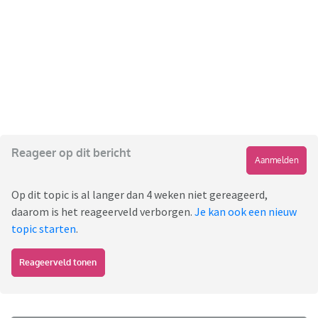
Reageer op dit bericht
Aanmelden
Op dit topic is al langer dan 4 weken niet gereageerd,
daarom is het reageerveld verborgen.
Je kan ook een nieuw
topic starten
.
Reageerveld tonen