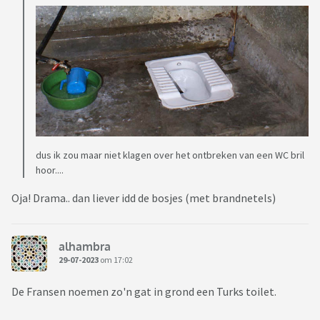
dus ik zou maar niet klagen over het ontbreken van een WC bril
hoor....
Oja! Drama.. dan liever idd de bosjes (met brandnetels)
alhambra
29-07-2023
om 17:02
De Fransen noemen zo'n gat in grond een Turks toilet.