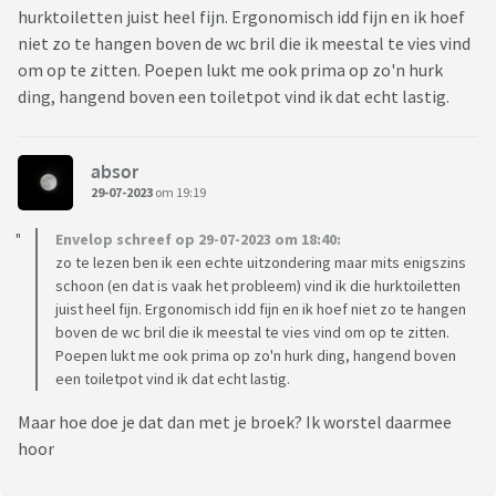
hurktoiletten juist heel fijn. Ergonomisch idd fijn en ik hoef
niet zo te hangen boven de wc bril die ik meestal te vies vind
om op te zitten. Poepen lukt me ook prima op zo'n hurk
ding, hangend boven een toiletpot vind ik dat echt lastig.
absor
29-07-2023
om 19:19
Envelop schreef op 29-07-2023 om 18:40:
zo te lezen ben ik een echte uitzondering maar mits enigszins
schoon (en dat is vaak het probleem) vind ik die hurktoiletten
juist heel fijn. Ergonomisch idd fijn en ik hoef niet zo te hangen
boven de wc bril die ik meestal te vies vind om op te zitten.
Poepen lukt me ook prima op zo'n hurk ding, hangend boven
een toiletpot vind ik dat echt lastig.
Maar hoe doe je dat dan met je broek? Ik worstel daarmee
hoor