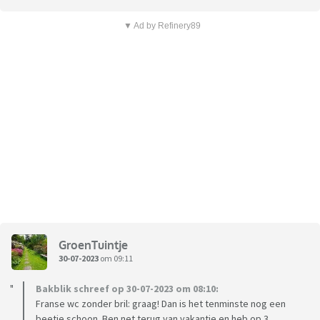
▼ Ad by Refinery89
GroenTuintje
30-07-2023
om 09:11
Bakblik schreef op 30-07-2023 om 08:10:
Franse wc zonder bril: graag! Dan is het tenminste nog een
beetje schoon. Ben net terug van vakantie en heb op 3