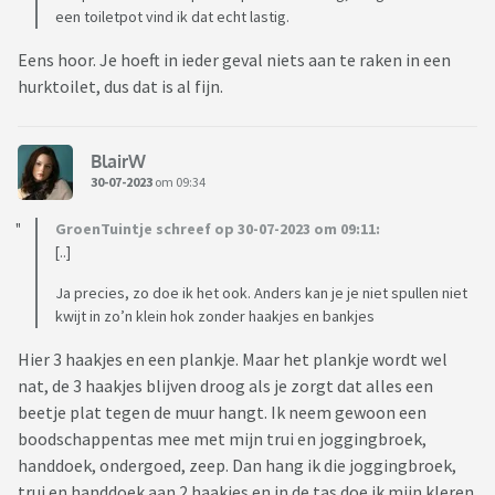
een toiletpot vind ik dat echt lastig.
Eens hoor. Je hoeft in ieder geval niets aan te raken in een
hurktoilet, dus dat is al fijn.
BlairW
30-07-2023
om 09:34
GroenTuintje schreef op 30-07-2023 om 09:11:
[..]
Ja precies, zo doe ik het ook. Anders kan je je niet spullen niet
kwijt in zo’n klein hok zonder haakjes en bankjes
Hier 3 haakjes en een plankje. Maar het plankje wordt wel
nat, de 3 haakjes blijven droog als je zorgt dat alles een
beetje plat tegen de muur hangt. Ik neem gewoon een
boodschappentas mee met mijn trui en joggingbroek,
handdoek, ondergoed, zeep. Dan hang ik die joggingbroek,
trui en handdoek aan 2 haakjes en in de tas doe ik mijn kleren