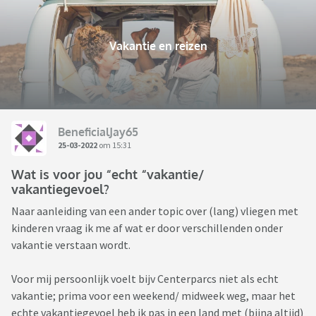
Vakantie en reizen
BeneficialJay65
25-03-2022
om 15:31
Wat is voor jou “echt “vakantie/
vakantiegevoel?
Naar aanleiding van een ander topic over (lang) vliegen met
kinderen vraag ik me af wat er door verschillenden onder
vakantie verstaan wordt.
Voor mij persoonlijk voelt bijv Centerparcs niet als echt
vakantie; prima voor een weekend/ midweek weg, maar het
echte vakantiegevoel heb ik pas in een land met (bijna altijd)