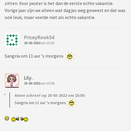
zitten. Voor peuter is het dan de eerste echte vakantie.
Vorige jaar zijn we alleen wat dagjes weg geweest en dat was
ook leuk, maar voelde niet als echte vakantie.
PriceyRook54
25-03-2022
om 15:55
Sangria om 11 uur 's morgens
Lily.
25-03-2022
om 15:56
Ainne schreef op 25-03-2022 om 15:55:
Sangria om 11 uur 's morgens