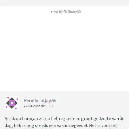
▼ Ad by Refinery89
BeneficialJay65
25-03-2022
om 16:12
Als ik op Curaçao zit en het regent een groot gedeelte van de
dag, heb ik nog steeds een vakantiegevoel. Het is voor mij