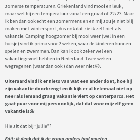
zomerse temperaturen. Griekenland vind mooi en leuk ,
maar wel bij een temperatuur vanaf een graad of 22/23. Maar
ik ben dan ook echt een zomermens en en mij zou je niet blij
maken met wintersport, dus ook dat zie ik zelf niet als
vakantie. Camping hoogzomer bij mooi weer (wel in een
huisje) vind ik prima voor 2 weken, waar de kinderen kunnen
spelen en zwemmen. Dan kan ik ook zeker wel een
vakantiegevoel hebben in Nederland. Twee weken
wegregenen (waar dan ook ) dan weer niet🙃.
Uiteraard vind ik er niets van wat een ander doet, hoe hij
zijn vakantie doorbrengt en ik kijk er al helemaal niet op
neer als iemand graag vakantie viert op centerparcs. Het
gaat puur voor mij persoonlijk, dat dat voor mijzelf geen
vakantie is🌼
Hie zit dat bij “jullie”?
Edit: ik denk dat ik de vraag anders had moeten