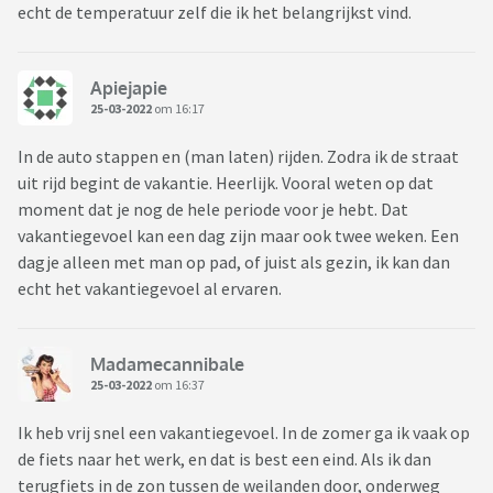
echt de temperatuur zelf die ik het belangrijkst vind.
Apiejapie
25-03-2022
om 16:17
In de auto stappen en (man laten) rijden. Zodra ik de straat
uit rijd begint de vakantie. Heerlijk. Vooral weten op dat
moment dat je nog de hele periode voor je hebt. Dat
vakantiegevoel kan een dag zijn maar ook twee weken. Een
dagje alleen met man op pad, of juist als gezin, ik kan dan
echt het vakantiegevoel al ervaren.
Madamecannibale
25-03-2022
om 16:37
Ik heb vrij snel een vakantiegevoel. In de zomer ga ik vaak op
de fiets naar het werk, en dat is best een eind. Als ik dan
terugfiets in de zon tussen de weilanden door, onderweg