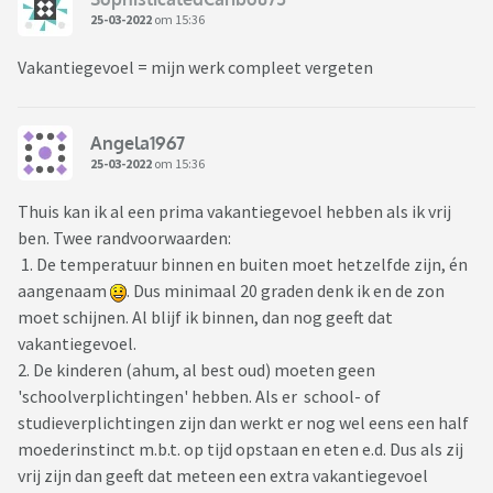
25-03-2022
om 15:36
Vakantiegevoel = mijn werk compleet vergeten
Angela1967
25-03-2022
om 15:36
Thuis kan ik al een prima vakantiegevoel hebben als ik vrij
ben. Twee randvoorwaarden:
1. De temperatuur binnen en buiten moet hetzelfde zijn, én
aangenaam
. Dus minimaal 20 graden denk ik en de zon
moet schijnen. Al blijf ik binnen, dan nog geeft dat
vakantiegevoel.
2. De kinderen (ahum, al best oud) moeten geen
'schoolverplichtingen' hebben. Als er school- of
studieverplichtingen zijn dan werkt er nog wel eens een half
moederinstinct m.b.t. op tijd opstaan en eten e.d. Dus als zij
vrij zijn dan geeft dat meteen een extra vakantiegevoel