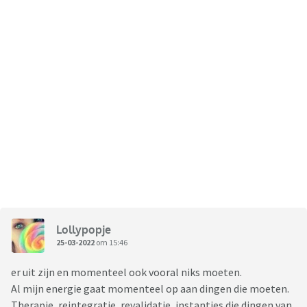
Lollypopje
25-03-2022
om 15:46
er uit zijn en momenteel ook vooral niks moeten.
Al mijn energie gaat momenteel op aan dingen die moeten.
Therapie, reintegratie, revalidatie, instanties die dingen van