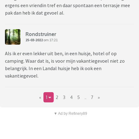
ergens een vriendin tref en daar spontaan een terrasje mee
pak dan heb ik dat gevoel al.
Rondstruiner
25-03-2022
om 17:21
Als ik er even lekker uit ben, in een huisje, hotel of op
camping. Waar dat is, is voor mijn vakantiegevoel niet zo
belangrijk. In een Landal huisje heb ik ook een
vakantiegevoel.
«
1
2
3
4
5
..
7
»
▼ Ad by Refinery89