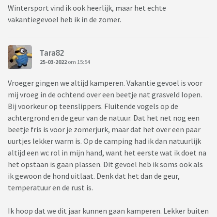
Wintersport vind ik ook heerlijk, maar het echte
vakantiegevoel heb ik in de zomer.
Tara82
25-03-2022
om 15:54
Vroeger gingen we altijd kamperen. Vakantie gevoel is voor
mij vroeg in de ochtend over een beetje nat grasveld lopen.
Bij voorkeur op teenslippers. Fluitende vogels op de
achtergrond en de geur van de natuur. Dat het net nog een
beetje fris is voor je zomerjurk, maar dat het over een paar
uurtjes lekker warm is. Op de camping had ik dan natuurlijk
altijd een wc rol in mijn hand, want het eerste wat ik doet na
het opstaan is gaan plassen. Dit gevoel heb ik soms ook als
ik gewoon de hond uitlaat. Denk dat het dan de geur,
temperatuur en de rust is.
Ik hoop dat we dit jaar kunnen gaan kamperen. Lekker buiten