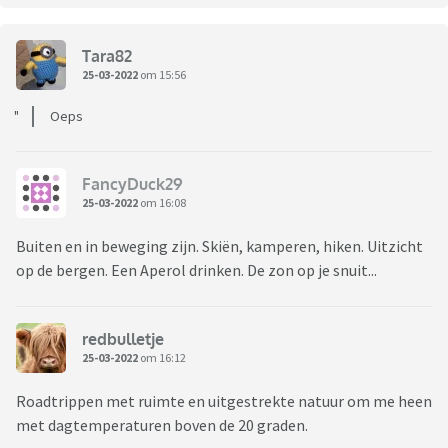
Tara82
25-03-2022
om 15:56
Oeps
FancyDuck29
25-03-2022
om 16:08
Buiten en in beweging zijn. Skiën, kamperen, hiken. Uitzicht
op de bergen. Een Aperol drinken. De zon op je snuit...
redbulletje
25-03-2022
om 16:12
Roadtrippen met ruimte en uitgestrekte natuur om me heen
met dagtemperaturen boven de 20 graden.