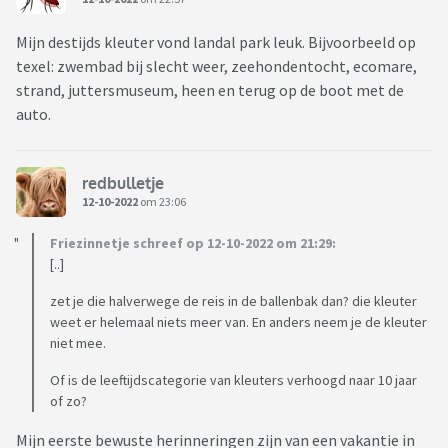
Mijn destijds kleuter vond landal park leuk. Bijvoorbeeld op
texel: zwembad bij slecht weer, zeehondentocht, ecomare,
strand, juttersmuseum, heen en terug op de boot met de
auto.
redbulletje
12-10-2022
om 23:06
Friezinnetje schreef op 12-10-2022 om 21:29:
[..]
zet je die halverwege de reis in de ballenbak dan? die kleuter
weet er helemaal niets meer van. En anders neem je de kleuter
niet mee.
Of is de leeftijdscategorie van kleuters verhoogd naar 10 jaar
of zo?
Mijn eerste bewuste herinneringen zijn van een vakantie in