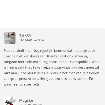
Tjilp59
12-10-2022
om 22:46
Moeder vindt het - begrijpelijk- jammer dat het uitje door
Corona niet kan doorgaan. Kleuter vast ook, maar ja,
omgaan met teleurstelling hoort in het levenspakket. Waar
je heengaat? Niet te ver reizen, daar vinden kinders meestal
niks aan. En verder is alles leuk als je het met veel plezier en
voorpret presenteert. Het gaat om iets leuks samen. En
waarheen precies, ach.
Mugske
12-10-2022
om 22:57