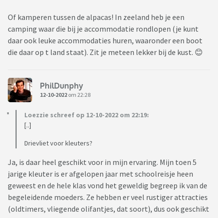
Of kamperen tussen de alpacas! In zeeland heb je een
camping waar die bij je accommodatie rondlopen (je kunt
daar ook leuke accommodaties huren, waaronder een boot
die daar op t land staat). Zit je meteen lekker bij de kust. 😊
PhilDunphy
12-10-2022
om 22:28
Loezzie schreef op 12-10-2022 om 22:19:
[..]
Drievliet voor kleuters?
Ja, is daar heel geschikt voor in mijn ervaring. Mijn toen 5
jarige kleuter is er afgelopen jaar met schoolreisje heen
geweest en de hele klas vond het geweldig begreep ik van de
begeleidende moeders. Ze hebben er veel rustiger attracties
(oldtimers, vliegende olifantjes, dat soort), dus ook geschikt