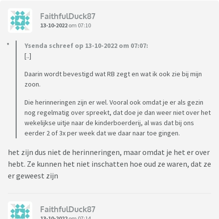
FaithfulDuck87
13-10-2022
om 07:10
Ysenda schreef op 13-10-2022 om 07:07:
[..]
Daarin wordt bevestigd wat RB zegt en wat ik ook zie bij mijn
zoon.
Die herinneringen zijn er wel. Vooral ook omdat je er als gezin
nog regelmatig over spreekt, dat doe je dan weer niet over het
wekelijkse uitje naar de kinderboerderij, al was dat bij ons
eerder 2 of 3x per week dat we daar naar toe gingen.
het zijn dus niet de herinneringen, maar omdat je het er over
hebt. Ze kunnen het niet inschatten hoe oud ze waren, dat ze
er geweest zijn
FaithfulDuck87
13-10-2022
om 07:14