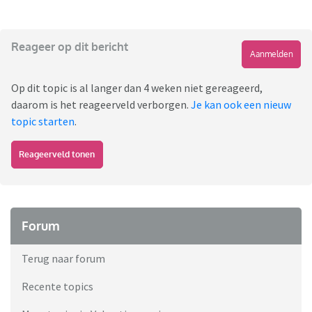
Reageer op dit bericht
Aanmelden
Op dit topic is al langer dan 4 weken niet gereageerd,
daarom is het reageerveld verborgen.
Je kan ook een nieuw
topic starten
.
Reageerveld tonen
Forum
Terug naar forum
Recente topics