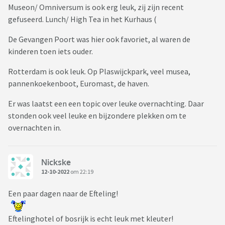
Museon/ Omniversum is ook erg leuk, zij zijn recent
gefuseerd. Lunch/ High Tea in het Kurhaus (
De Gevangen Poort was hier ook favoriet, al waren de
kinderen toen iets ouder.
Rotterdam is ook leuk. Op Plaswijckpark, veel musea,
pannenkoekenboot, Euromast, de haven.
Er was laatst een een topic over leuke overnachting. Daar
stonden ook veel leuke en bijzondere plekken om te
overnachten in.
Nickske
12-10-2022
om 22:19
Een paar dagen naar de Efteling!
Eftelinghotel of bosrijk is echt leuk met kleuter!