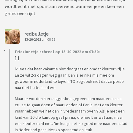
wordt echt niet spontaan verwend wanneer je een keer een
grens over rijdt.
redbulletje
13-10-2022
om 08:28
Friezinnetje schreef op 13-10-2022 om 07:30:
[..]
ik lees dat haar vakantie niet doorgaat en omdat kleuter vrij is.
En ze wil 2-3 dagen weg gaan. Dan is er niks mis mee om
gewoon in nederland te bijven. TO zegt ook niet dat ze perse
naa rhet buitenland wil.
Maar er worden hier suggesties gegeven om maar een mini-
cruise te gaan doen of naar Londen of Parijs. Met een kleuter.
Waar hebben we het dan in vredesnaam over?? Als je met een
kind van 10 die kant op gaat prima, die heeft er wat aan, maar
een kleuter echt niet. Die kun je net zo goed mee naar een stad
in Nederland gaan. Net zo spannend en leuk