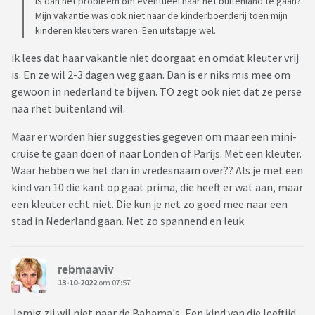
is dan het probleem om eventueel naar het buitenland te gaan?
Mijn vakantie was ook niet naar de kinderboerderij toen mijn
kinderen kleuters waren. Een uitstapje wel.
ik lees dat haar vakantie niet doorgaat en omdat kleuter vrij
is. En ze wil 2-3 dagen weg gaan. Dan is er niks mis mee om
gewoon in nederland te bijven. TO zegt ook niet dat ze perse
naa rhet buitenland wil.
Maar er worden hier suggesties gegeven om maar een mini-
cruise te gaan doen of naar Londen of Parijs. Met een kleuter.
Waar hebben we het dan in vredesnaam over?? Als je met een
kind van 10 die kant op gaat prima, die heeft er wat aan, maar
een kleuter echt niet. Die kun je net zo goed mee naar een
stad in Nederland gaan. Net zo spannend en leuk
rebmaaviv
13-10-2022
om 07:57
Jemig zij wil niet naar de Bahama's, Een kind van die leeftijd