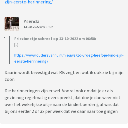
zijn-eerste-herinnering/
Ysenda
13-10-2022
om 07:07
Friezinnetje schreef op 13-10-2022 om 06:58:
[..]
https://www.oudersvannu.nl/nieuws/zo-vroeg-heeft-je-kind-zijn-
eerste-herinnering/
Daarin wordt bevestigd wat RB zegt en wat ik ook zie bij mijn
zoon.
Die herinneringen zijn er wel. Vooral ook omdat je er als
gezin nog regelmatig over spreekt, dat doe je dan weer niet
over het wekelijkse uitje naar de kinderboerderij, al was dat
bij ons eerder 2 of 3x per week dat we daar naar toe gingen.