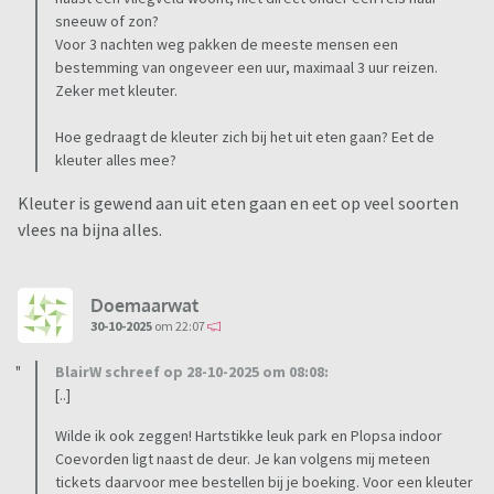
sneeuw of zon?
Voor 3 nachten weg pakken de meeste mensen een
bestemming van ongeveer een uur, maximaal 3 uur reizen.
Zeker met kleuter.
Hoe gedraagt de kleuter zich bij het uit eten gaan? Eet de
kleuter alles mee?
Kleuter is gewend aan uit eten gaan en eet op veel soorten
vlees na bijna alles.
Doemaarwat
30-10-2025
om 22:07
BlairW schreef op 28-10-2025 om 08:08:
[..]
Wilde ik ook zeggen! Hartstikke leuk park en Plopsa indoor
Coevorden ligt naast de deur. Je kan volgens mij meteen
tickets daarvoor mee bestellen bij je boeking. Voor een kleuter