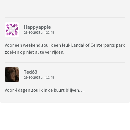
Happyapple
28-10-2025
om 22:48
Voor een weekend zou ik een leuk Landal of Centerparcs park
zoeken op niet al te ver rijden.
Ted68
29-10-2025
om 11:48
Voor 4 dagen zou ik in de buurt blijven….