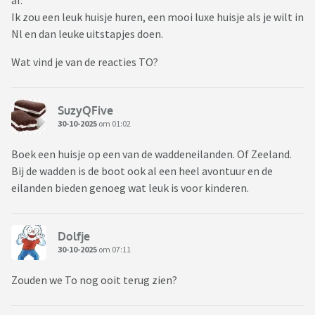
af.
Ik zou een leuk huisje huren, een mooi luxe huisje als je wilt in
Nl en dan leuke uitstapjes doen.
Wat vind je van de reacties TO?
SuzyQFive
30-10-2025
om 01:02
Boek een huisje op een van de waddeneilanden. Of Zeeland.
Bij de wadden is de boot ook al een heel avontuur en de
eilanden bieden genoeg wat leuk is voor kinderen.
Dolfje
30-10-2025
om 07:11
Zouden we To nog ooit terug zien?