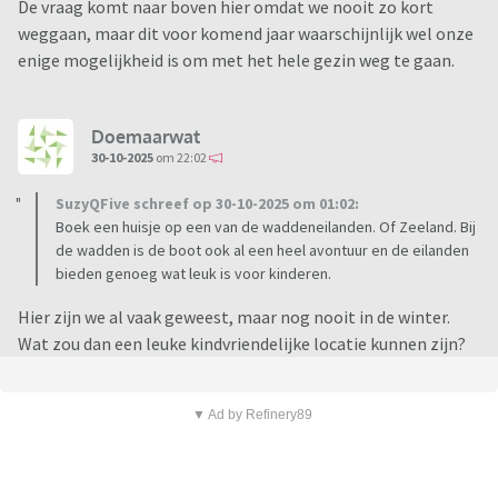
De vraag komt naar boven hier omdat we nooit zo kort
weggaan, maar dit voor komend jaar waarschijnlijk wel onze
enige mogelijkheid is om met het hele gezin weg te gaan.
Doemaarwat
30-10-2025
om 22:02
SuzyQFive schreef op 30-10-2025 om 01:02:
Boek een huisje op een van de waddeneilanden. Of Zeeland. Bij
de wadden is de boot ook al een heel avontuur en de eilanden
bieden genoeg wat leuk is voor kinderen.
Hier zijn we al vaak geweest, maar nog nooit in de winter.
Wat zou dan een leuke kindvriendelijke locatie kunnen zijn?
▼ Ad by Refinery89