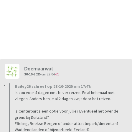
Doemaarwat
30-10-2025
om 22:04
Bailey26 schreef op 28-10-2025 om 17:47:
Ik zou voor 4 dagen niet te ver reizen. En al helemaal niet
vliegen. Anders ben je al 2 dagen kwijt door het reizen.
Is Centerparcs een optie voor jullie? Eventueel net over de
grens bij Duitsland?
Efteling, Beekse Bergen of ander attractiepark/dierentuin?
Waddeneilanden of bijvoorbeeld Zeeland?