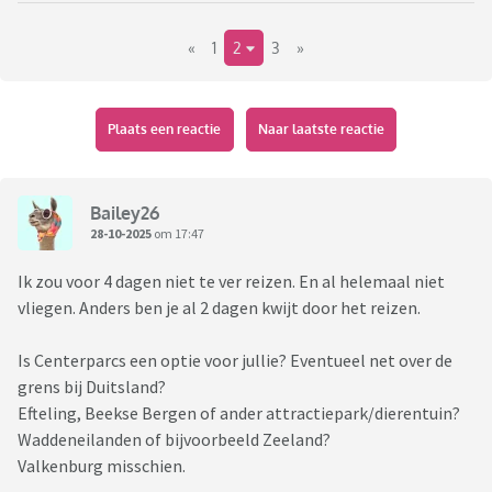
«
1
2
3
»
Plaats een reactie
Naar laatste reactie
Bailey26
28-10-2025
om 17:47
Ik zou voor 4 dagen niet te ver reizen. En al helemaal niet
vliegen. Anders ben je al 2 dagen kwijt door het reizen.
Is Centerparcs een optie voor jullie? Eventueel net over de
grens bij Duitsland?
Efteling, Beekse Bergen of ander attractiepark/dierentuin?
Waddeneilanden of bijvoorbeeld Zeeland?
Valkenburg misschien.