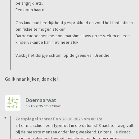
belangrijk iets.
Een open haard.
Ons kind had heerlijk hout gesprokkeld en vond het fantastisch
om fikkie te mogen stoken.
Barbecuepennen mee om marshmallows op te steken en een
kindervakantie kan niet meer stuk.
Vlakbij het dorpje Echten, op de grens van Drenthe
Ga ik naar kijken, dank je!
Doemaarwat
30-10-2025
om 22:06
Zeespiegel schreef op 28-10-2025 om 06:15:
zit er misschien een typefout in die datums? 3 nachten weg valt
bij de meeste mensen onder lang weekend. En tenzij je direct
naast een vliegveld woont, niet direct onder een reis naar