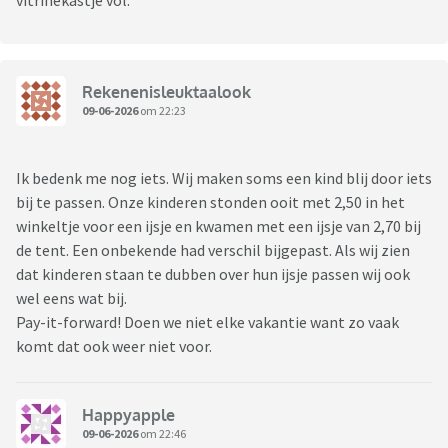
vitrinekastje vol.
Rekenenisleuktaalook
09-06-2026
om 22:23
Ik bedenk me nog iets. Wij maken soms een kind blij door iets
bij te passen. Onze kinderen stonden ooit met 2,50 in het
winkeltje voor een ijsje en kwamen met een ijsje van 2,70 bij
de tent. Een onbekende had verschil bijgepast. Als wij zien
dat kinderen staan te dubben over hun ijsje passen wij ook
wel eens wat bij.
Pay-it-forward! Doen we niet elke vakantie want zo vaak
komt dat ook weer niet voor.
Happyapple
09-06-2026
om 22:46