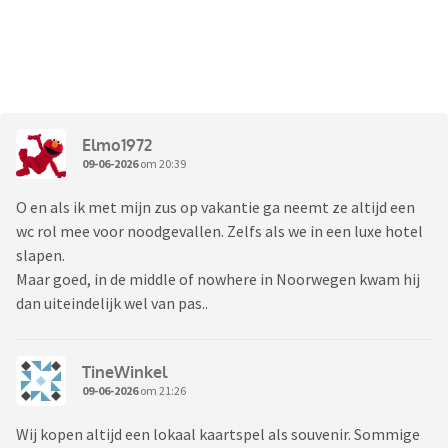
Elmo1972
09-06-2026
om 20:39
O en als ik met mijn zus op vakantie ga neemt ze altijd een
wc rol mee voor noodgevallen. Zelfs als we in een luxe hotel
slapen.
Maar goed, in de middle of nowhere in Noorwegen kwam hij
dan uiteindelijk wel van pas..
TineWinkel
09-06-2026
om 21:26
Wij kopen altijd een lokaal kaartspel als souvenir. Sommige