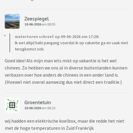
Zeespiegel
10-06-2026
om 08:05
watertoren schreef op 09-06-2026 om 17:28:
Ik eet altijd babi pangang voordat ik op vakantie ga en vaak met
terugkomst ook.
Goed idee! Als mijn man iets mist op vakantie is het wel
chinees. Zo hebben we ons al in diverse buitenlanden kunnen
verbazen over hoe anders de chinees in een ander land is.
(Hoewel niet overal aanwezig dus niet direct een traditie.)
Groentetuin
10-06-2026
om 08:10
wij hadden een elektrische koelbox, maar die redde het niet
met de hoge temperaturen in Zuid Frankrijk.