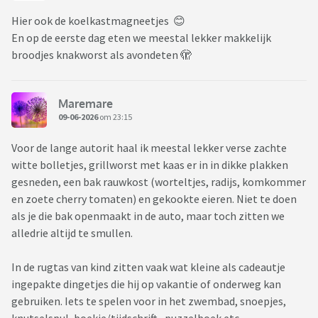
Hier ook de koelkastmagneetjes 😊
En op de eerste dag eten we meestal lekker makkelijk
broodjes knakworst als avondeten 🫣
Maremare
09-06-2026
om 23:15
Voor de lange autorit haal ik meestal lekker verse zachte
witte bolletjes, grillworst met kaas er in in dikke plakken
gesneden, een bak rauwkost (worteltjes, radijs, komkommer
en zoete cherry tomaten) en gekookte eieren. Niet te doen
als je die bak openmaakt in de auto, maar toch zitten we
alledrie altijd te smullen.
In de rugtas van kind zitten vaak wat kleine als cadeautje
ingepakte dingetjes die hij op vakantie of onderweg kan
gebruiken. Iets te spelen voor in het zwembad, snoepjes,