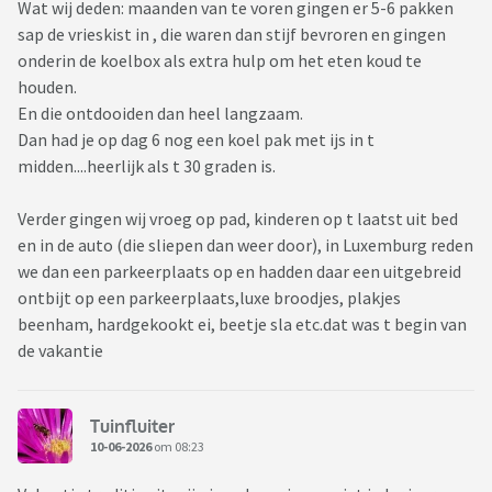
Wat wij deden: maanden van te voren gingen er 5-6 pakken
sap de vrieskist in , die waren dan stijf bevroren en gingen
onderin de koelbox als extra hulp om het eten koud te
houden.
En die ontdooiden dan heel langzaam.
Dan had je op dag 6 nog een koel pak met ijs in t
midden....heerlijk als t 30 graden is.
Verder gingen wij vroeg op pad, kinderen op t laatst uit bed
en in de auto (die sliepen dan weer door), in Luxemburg reden
we dan een parkeerplaats op en hadden daar een uitgebreid
ontbijt op een parkeerplaats,luxe broodjes, plakjes
beenham, hardgekookt ei, beetje sla etc.dat was t begin van
de vakantie
Tuinfluiter
10-06-2026
om 08:23