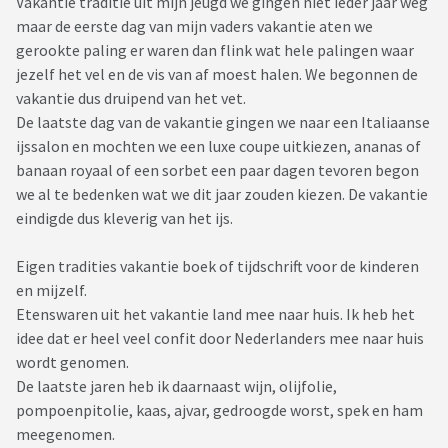
Vakantie traditie uit mijn jeugd we gingen niet ieder jaar weg
maar de eerste dag van mijn vaders vakantie aten we
gerookte paling er waren dan flink wat hele palingen waar
jezelf het vel en de vis van af moest halen. We begonnen de
vakantie dus druipend van het vet.
De laatste dag van de vakantie gingen we naar een Italiaanse
ijssalon en mochten we een luxe coupe uitkiezen, ananas of
banaan royaal of een sorbet een paar dagen tevoren begon
we al te bedenken wat we dit jaar zouden kiezen. De vakantie
eindigde dus kleverig van het ijs.
Eigen tradities vakantie boek of tijdschrift voor de kinderen
en mijzelf.
Etenswaren uit het vakantie land mee naar huis. Ik heb het
idee dat er heel veel confit door Nederlanders mee naar huis
wordt genomen.
De laatste jaren heb ik daarnaast wijn, olijfolie,
pompoenpitolie, kaas, ajvar, gedroogde worst, spek en ham
meegenomen.