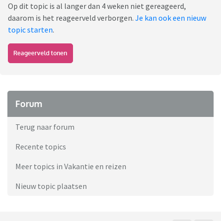
Op dit topic is al langer dan 4 weken niet gereageerd,
daarom is het reageerveld verborgen.
Je kan ook een nieuw
topic starten
.
Reageerveld tonen
Forum
Terug naar forum
Recente topics
Meer topics in Vakantie en reizen
Nieuw topic plaatsen