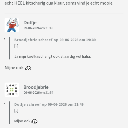
echt HEEL kitscherig qua kleur, soms vind je echt mooie.
Dolfje
09-06-2026
om 21:49
Broodjebrie schreef op 09-06-2026 om 19:28:
[..]
Ja mijn koelkast hangt ook al aardig vol haha.
Mijne ook
Broodjebrie
09-06-2026
om 21:54
Dolfje schreef op 09-06-2026 om 21:49:
[..]
Mijne ook