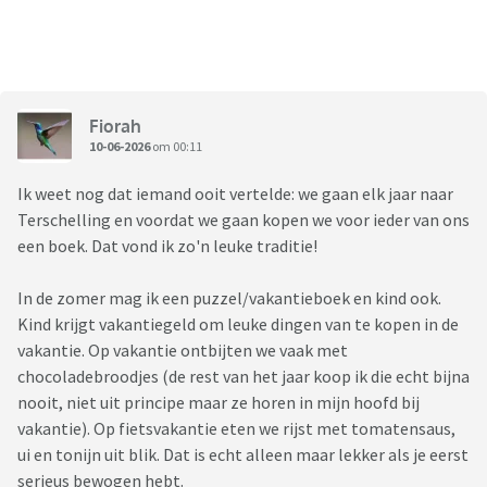
Fiorah
10-06-2026
om 00:11
Ik weet nog dat iemand ooit vertelde: we gaan elk jaar naar
Terschelling en voordat we gaan kopen we voor ieder van ons
een boek. Dat vond ik zo'n leuke traditie!
In de zomer mag ik een puzzel/vakantieboek en kind ook.
Kind krijgt vakantiegeld om leuke dingen van te kopen in de
vakantie. Op vakantie ontbijten we vaak met
chocoladebroodjes (de rest van het jaar koop ik die echt bijna
nooit, niet uit principe maar ze horen in mijn hoofd bij
vakantie). Op fietsvakantie eten we rijst met tomatensaus,
ui en tonijn uit blik. Dat is echt alleen maar lekker als je eerst
serieus bewogen hebt.