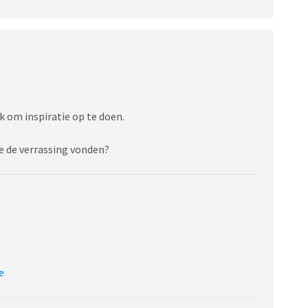
uk om inspiratie op te doen.
ze de verrassing vonden?
e