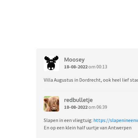
Moosey
18-08-2022
om 00:13
Villa Augustus in Dordrecht, ook heel lief st
redbulletje
18-08-2022
om 06:39
Slapen in een vliegtuig:
https://slapenineenv
En op een klein half uurtje van Antwerpen