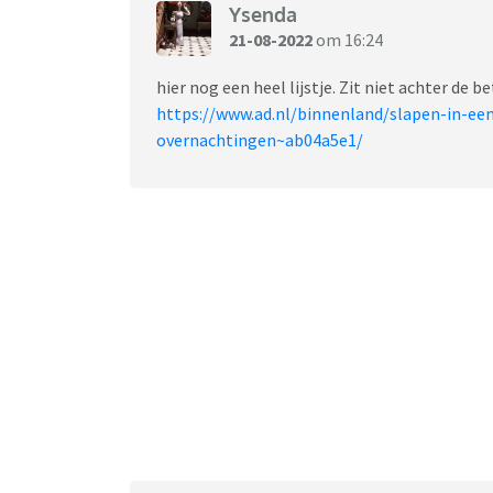
Ysenda
21-08-2022
om 16:24
hier nog een heel lijstje. Zit niet achter de b
https://www.ad.nl/binnenland/slapen-in-een
overnachtingen~ab04a5e1/