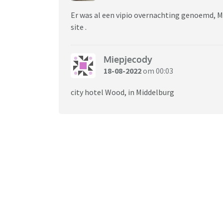
Er was al een vipio overnachting genoemd, M
site .
Miepjecody
18-08-2022
om 00:03
city hotel Wood, in Middelburg