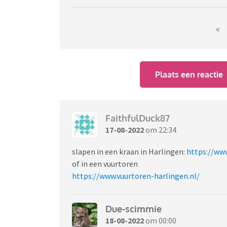
«
Plaats een reactie
FaithfulDuck87
17-08-2022
om 22:34
slapen in een kraan in Harlingen:
https://ww
of in een vuurtoren
https://www.vuurtoren-harlingen.nl/
Due-scimmie
18-08-2022
om 00:00