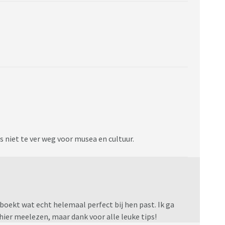
s niet te ver weg voor musea en cultuur.
geboekt wat echt helemaal perfect bij hen past. Ik ga
 hier meelezen, maar dank voor alle leuke tips!