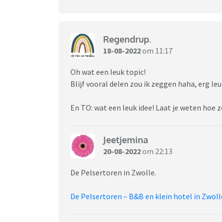
Regendrup.
18-08-2022
om 11:17
Oh wat een leuk topic!
Blijf vooral delen zou ik zeggen haha, erg le
En TO: wat een leuk idee! Laat je weten hoe 
Jeetjemina
20-08-2022
om 22:13
De Pelsertoren in Zwolle.
De Pelsertoren – B&B en klein hotel in Zwoll