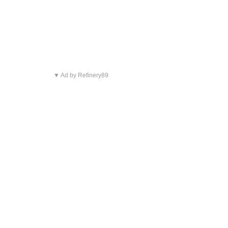
▼ Ad by Refinery89