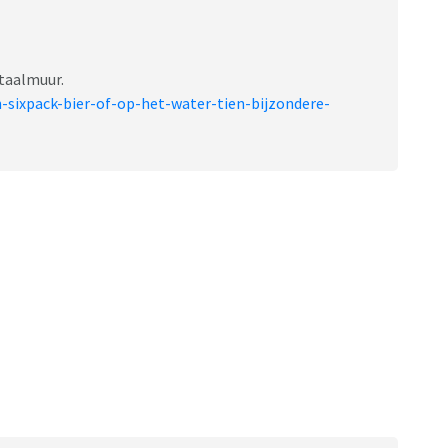
etaalmuur.
-sixpack-bier-of-op-het-water-tien-bijzondere-