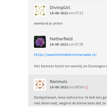
DivingGirl
18-08-2022
om 07:13
weekend je zeilen
Netherfield
18-08-2022
om 07:29
https://www.hoteldekrommeraake.nl/
Het kleinste hotel ter wereld, en Groningen i
Renmuis
18-08-2022
om 08:50
Dankjulliewel, lieve viafora'ers. Ik heb iets 
niet delen wat, wegens de kleine kans dat ze