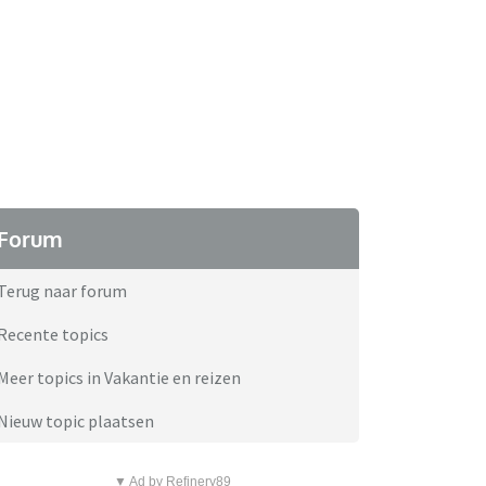
Forum
Terug naar forum
Recente topics
Meer topics in Vakantie en reizen
Nieuw topic plaatsen
▼ Ad by Refinery89