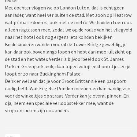
leuker.
Met dochter vlogen we op London Luton, dat is echt geen
aanrader, want heel ver buiten de stad. Met zoon op Heatrow
wat prima te doen is, ook met de metro. We hadden toen ook
alleen rugtassen mee, zodat we op de route van het vliegveld
naar het hotel ook nog ergens iets konden bekijken.
Beide kinderen vonden vooral de Tower Bridge geweldig, je
kan daar ook bovenlangs lopen en hebt dan mooi uitzicht op
de stad en het water. Verder is bijvoorbeeld ook St. James
Park en Greenpark leuk, daar lopen volop eekhoorntjes en je
loopt er zo naar Buckingham Palace.
Denk er wel aan dat je voor Groot Brittannië een paspoort
nodig hebt. Wat Engelse Ponden meenemen kan handig zijn
voor de winkeltjes op straat. Verder kan je overal pinnen. En
oja, neem een speciale verloopstekker mee, want de
stopcontacten zijn ook anders.