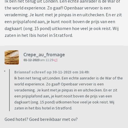
Ik ben net terug uit Londen. Een echte aanrader is de War of
the world experience. Zo gaaf! Openbaar vervoer is een
verademing. Je kunt met je pinpas in en uitchecken. En er zit
een prijsplafond aan, je kunt nooit boven de prijs van een
dagkaart (ong. 15 pond) uitkomen hoe veel je ook reist. Wij
zaten in het Ibis hotel in Stratford.
Crepe_au_fromage
01-12-2023
om 11:29
Briannaf schreef op 30-11-2023 om 16:49:
Ik ben net terug uit Londen. Een echte aanrader is de War of the
world experience. Zo gaaf! Openbaar vervoer is een
verademing. Je kunt met je pinpas in en uitchecken. En er zit
een prijsplafond aan, je kunt nooit boven de prijs van een
dagkaart (ong. 15 pond) uitkomen hoe veel je ook reist. Wij
zaten in het Ibis hotel in Stratford.
Goed hotel? Goed bereikbaar met ov?