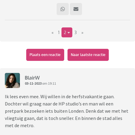
«
1
2
3
»
Plaats een reactie
Naar laatste reactie
BlairW
03-11-2023
om 19:11
Ik lees even mee. Wij willen in de herfstvakantie gaan.
Dochter wil graag naar de HP studio’s en man wil een
pretpark bezoeken iets buiten Londen. Denk dat we met het
vliegtuig gaan, dat is toch sneller. En binnen de stad alles
met de metro.