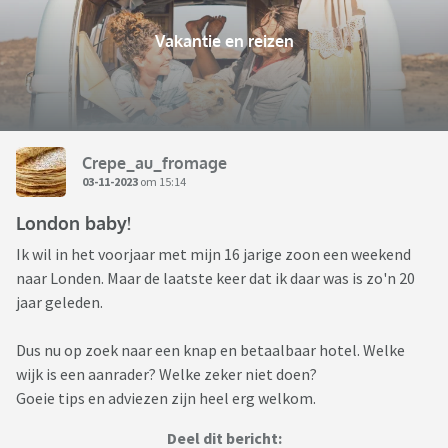
Vakantie en reizen
Crepe_au_fromage
03-11-2023
om 15:14
London baby!
Ik wil in het voorjaar met mijn 16 jarige zoon een weekend
naar Londen. Maar de laatste keer dat ik daar was is zo'n 20
jaar geleden.
Dus nu op zoek naar een knap en betaalbaar hotel. Welke
wijk is een aanrader? Welke zeker niet doen?
Goeie tips en adviezen zijn heel erg welkom.
Deel dit bericht: