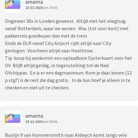
amarna
12-11-2023
om 19:43
Ongeveer 30x in Londen geweest. Altijd met het vliegtuig
vanaf Rotterdam, waar we wonen. Was (tot voor kort) met
pakketreis goedkoper dan met de trein.
Sinds de DLR vanaf City Airport rijdt altijd naar City
gevlogen. Voorheen altijd naar Heathrow.
Tip: koop bij aankomst een oplaadbare Oysterkaart voor het
OV Blijft altijd geldig, in tegenstelling tot de Ned.
OVchippas. En is er een dagmaximum. Kom je daar boven (12
p.stg?) is de rest die dag gratis. In de bus hoef je alleen in te
checken en niet uit te checken.
amarna
13-11-2023
om 09:46
Buslijn 9 van Hammersmith naar Aldwych komt langs vele