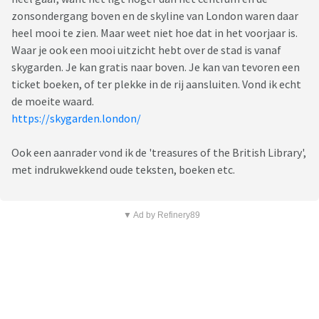
zonsondergang boven en de skyline van London waren daar
heel mooi te zien. Maar weet niet hoe dat in het voorjaar is.
Waar je ook een mooi uitzicht hebt over de stad is vanaf
skygarden. Je kan gratis naar boven. Je kan van tevoren een
ticket boeken, of ter plekke in de rij aansluiten. Vond ik echt
de moeite waard.
https://skygarden.london/
Ook een aanrader vond ik de 'treasures of the British Library',
met indrukwekkend oude teksten, boeken etc.
▼ Ad by Refinery89