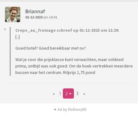
Briannaf
01-12-2023
om 14:41
Crepe_au_fromage schreef op 01-12-2023 om 11:29:
[..]
Goed hotel? Goed bereikbaar met ov?
Wat je voor die prijsklasse kunt verwachten, maar voldeed
prima, ontbijt was ook goed. Om de hoek vertrekken meerdere
bussen naar het centrum. Ritprijs 1,75 pond
«
1
2
3
»
▼ Ad by Refinery89