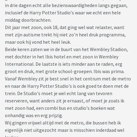
in drie dagen echt alle bezienswaardigheden langs gegaan,
inclusief de Harry Potter Studio's waar we echt een hele
middag doorbrachten.
Dit jaar met zoon, ook 18, dat ging wel wat relaxter, want
met zijn autisme trekt hij niet zo'n heel druk programma,
maar ook hij vond het heel leuk.
Beide keren zaten we in de buurt van het Wembley Stadion,
met dochter in het Ibis hotel en met zoon in Wembley
International. De laatste is iets minder aan te raden, erg
groot en druk, met grote school-groepen. Ibis was prima.
Vanaf Wembley zit je best snel in het centrum met de metro
en naar de Harry Potter Studio's is ook goed te doen met de
trein. De Studio's moet je wel echt lang van tevoren
reserveren, want anders zit je ernaast, of moet je zoals ik
met zoon had, een combi bus en studio's boeken wat
onhandig was en erg prijzig.
Wij gingen vrijwel altijd met de metro, die bussen heb ik
eigenlijk niet uitgezocht maar is misschien inderdaad wel