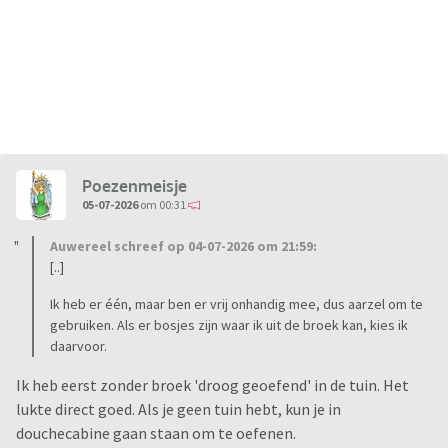
Poezenmeisje
05-07-2026
om 00:31
Auwereel schreef op 04-07-2026 om 21:59:
[..]
Ik heb er één, maar ben er vrij onhandig mee, dus aarzel om te
gebruiken. Als er bosjes zijn waar ik uit de broek kan, kies ik
daarvoor.
Ik heb eerst zonder broek 'droog geoefend' in de tuin. Het
lukte direct goed. Als je geen tuin hebt, kun je in
douchecabine gaan staan om te oefenen.