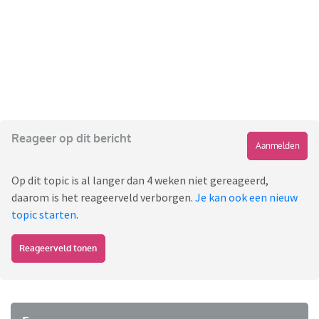
Reageer op dit bericht
Aanmelden
Op dit topic is al langer dan 4 weken niet gereageerd,
daarom is het reageerveld verborgen.
Je kan ook een nieuw
topic starten
.
Reageerveld tonen