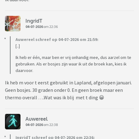
IngridT
04-07-2026
om 22:36
Auwereel schreef op 04-07-2026 om 21:59:
[..]
Ik heb er één, maar ben er vrij onhandig mee, dus aarzel om te
gebruiken. Als er bosjes zijn waar ik uit de broek kan, kies ik
daarvoor.
Ik heb m voor t eerst gebruikt in Lapland, afgelopen januari.
Geen bosjes. 30 graden onder 0. En geen broek maar een
thermo overall ….Wat was ik blij met t ding 😀
Auwereel
04-07-2026
om 22:38
IngridT schreef op 04-07-2026 om 22:36: