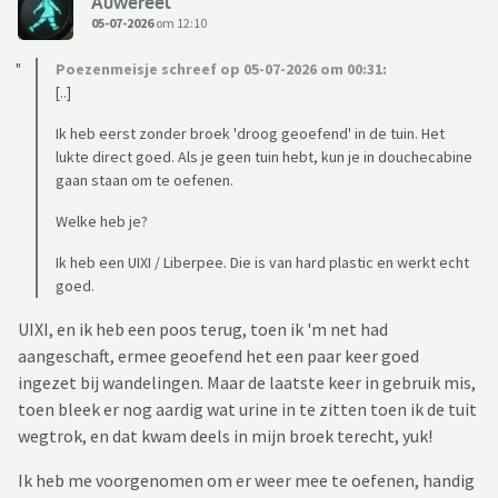
Auwereel
05-07-2026
om 12:10
Poezenmeisje schreef op 05-07-2026 om 00:31:
[..]
Ik heb eerst zonder broek 'droog geoefend' in de tuin. Het
lukte direct goed. Als je geen tuin hebt, kun je in douchecabine
gaan staan om te oefenen.
Welke heb je?
Ik heb een UIXI / Liberpee. Die is van hard plastic en werkt echt
goed.
UIXI, en ik heb een poos terug, toen ik 'm net had
aangeschaft, ermee geoefend het een paar keer goed
ingezet bij wandelingen. Maar de laatste keer in gebruik mis,
toen bleek er nog aardig wat urine in te zitten toen ik de tuit
wegtrok, en dat kwam deels in mijn broek terecht, yuk!
Ik heb me voorgenomen om er weer mee te oefenen, handig