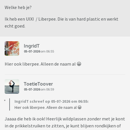
Welke heb je?
Ik heb een UIXI / Liberpee. Die is van hard plastic en werkt
echt goed.
IngridT
05-07-2026
om 06:55
Hier ook liberpee. Alleen de naam al 😀
ToetieToover
05-07-2026
om 06:59
IngridT schreef op 05-07-2026 om 06:55:
Hier ook liberpee. Alleen de naam al 😀
Jaaaa die heb ik ook! Heerlijk wildplassen zonder met je kont
in de prikkelstruiken te zitten, je kunt blijven rondkijken of