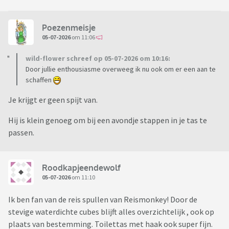
Poezenmeisje
05-07-2026
om 11:06
wild-flower schreef op 05-07-2026 om 10:16:
Door jullie enthousiasme overweeg ik nu ook om er een aan te
schaffen
Je krijgt er geen spijt van.
Hij is klein genoeg om bij een avondje stappen in je tas te
passen.
Roodkapjeendewolf
05-07-2026
om 11:10
Ik ben fan van de reis spullen van Reismonkey! Door de
stevige waterdichte cubes blijft alles overzichtelijk , ook op
plaats van bestemming. Toilettas met haak ook super fijn.