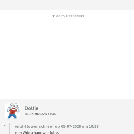
▼ Ad by Refinery89
Dolfje
05-07-2026
om 11:44
wild-flower schreef op 05-07-2026 om 10:29:
een Wibra handwastube,