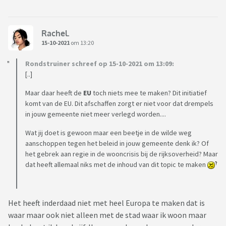
Rachel.
15-10-2021
om 13:20
Rondstruiner schreef op 15-10-2021 om 13:09:
[..]
Maar daar heeft de
EU
toch niets mee te maken? Dit initiatief
komt van de EU. Dit afschaffen zorgt er niet voor dat drempels
in jouw gemeente niet meer verlegd worden....
Wat jij doet is gewoon maar een beetje in de wilde weg
aanschoppen tegen het beleid in jouw gemeente denk ik? Of
het gebrek aan regie in de wooncrisis bij de rijksoverheid? Maar
dat heeft allemaal niks met de inhoud van dit topic te maken
Het heeft inderdaad niet met heel Europa te maken dat is
waar maar ook niet alleen met de stad waar ik woon maar