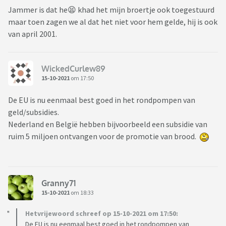
Jammer is dat he😫 khad het mijn broertje ook toegestuurd
maar toen zagen we al dat het niet voor hem gelde, hij is ook
van april 2001.
WickedCurlew89
15-10-2021
om 17:50
De EU is nu eenmaal best goed in het rondpompen van
geld/subsidies.
Nederland en België hebben bijvoorbeeld een subsidie van
ruim 5 miljoen ontvangen voor de promotie van brood.
Granny71
15-10-2021
om 18:33
Hetvrijewoord schreef op 15-10-2021 om 17:50:
De EU is nu eenmaal best goed in het rondpompen van