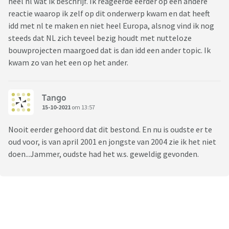
heel nl wat ik beschrijf. Ik reageerde eerder op een andere
reactie waarop ik zelf op dit onderwerp kwam en dat heeft
idd met nl te maken en niet heel Europa, alsnog vind ik nog
steeds dat NL zich teveel bezig houdt met nutteloze
bouwprojecten maargoed dat is dan idd een ander topic. Ik
kwam zo van het een op het ander.
Tango
15-10-2021
om 13:57
Nooit eerder gehoord dat dit bestond. En nu is oudste er te
oud voor, is van april 2001 en jongste van 2004 zie ik het niet
doen...Jammer, oudste had het w.s. geweldig gevonden.