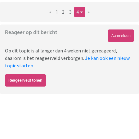
«
1
2
3
4
»
Reageer op dit bericht
Aanmelden
Op dit topic is al langer dan 4 weken niet gereageerd,
daarom is het reageerveld verborgen.
Je kan ook een nieuw
topic starten
.
Reageerveld tonen