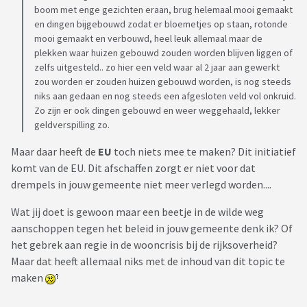
boom met enge gezichten eraan, brug helemaal mooi gemaakt
en dingen bijgebouwd zodat er bloemetjes op staan, rotonde
mooi gemaakt en verbouwd, heel leuk allemaal maar de
plekken waar huizen gebouwd zouden worden blijven liggen of
zelfs uitgesteld.. zo hier een veld waar al 2 jaar aan gewerkt
zou worden er zouden huizen gebouwd worden, is nog steeds
niks aan gedaan en nog steeds een afgesloten veld vol onkruid.
Zo zijn er ook dingen gebouwd en weer weggehaald, lekker
geldverspilling zo.
Maar daar heeft de
EU
toch niets mee te maken? Dit initiatief
komt van de EU. Dit afschaffen zorgt er niet voor dat
drempels in jouw gemeente niet meer verlegd worden....
Wat jij doet is gewoon maar een beetje in de wilde weg
aanschoppen tegen het beleid in jouw gemeente denk ik? Of
het gebrek aan regie in de wooncrisis bij de rijksoverheid?
Maar dat heeft allemaal niks met de inhoud van dit topic te
maken