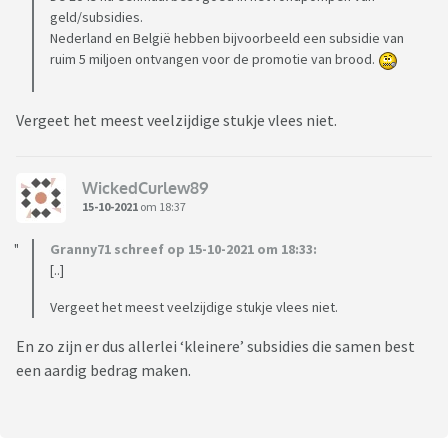
geld/subsidies.
Nederland en België hebben bijvoorbeeld een subsidie van
ruim 5 miljoen ontvangen voor de promotie van brood.
Vergeet het meest veelzijdige stukje vlees niet.
WickedCurlew89
15-10-2021
om 18:37
Granny71 schreef op 15-10-2021 om 18:33:
[..]
Vergeet het meest veelzijdige stukje vlees niet.
En zo zijn er dus allerlei ‘kleinere’ subsidies die samen best
een aardig bedrag maken.