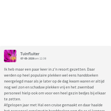
Tuinfluiter
07-05-2026
om 12:38
Ik heb maar een paar keer in z'n resort gezetten. Daar
werden op heel populaire plekken wel eens handdoeken
neergelegd maar als je later op de dag kwam waren er altijd
nog wel zon en schaduw plekken vrij en het zwembad
personeel hielp ook om voor een heel gezin bedjes bij elkaar
te zetten.
Afgelopen jaar met Hal een cruise gemaakt en daar haalde
het personeel regelmatig handdoeken weg die er al langere