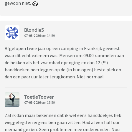
gewoon niet.
Blondie5
07-05-2026
om 14:59
Afgelopen twee jaar op een camping in Frankrijk geweest
waar dit echt extreem was. Mensen om 09.00 rammelen aan
de hekken als het zwembad openging en dan 12 (!!!)
handdoeken neerleggen op de (in hun ogen) beste plek en
dan een paar uur later terugkomen. Niet normaal.
ToetieToover
07-05-2026
om 15:59
Zal ik dan maar bekennen dat ik wel eens handdoekjes heb
weggelegd en ergens ben gaan zitten. Had al een half uur
niemand gezien. Geen problemen mee ondervonden. Nou