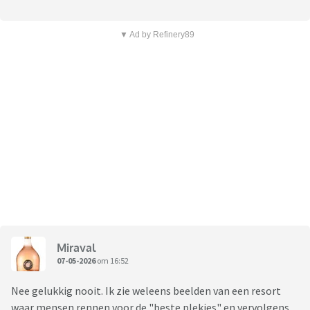
▼ Ad by Refinery89
Miraval
07-05-2026
om 16:52
Nee gelukkig nooit. Ik zie weleens beelden van een resort
waar mensen rennen voor de "beste plekjes" en vervolgens