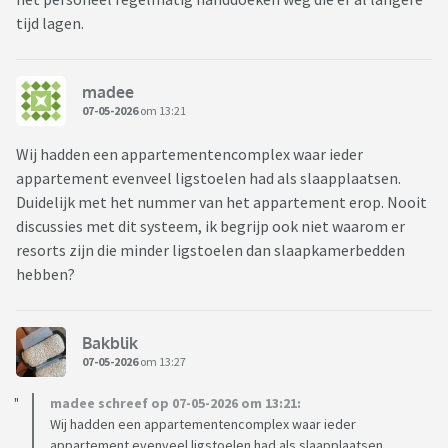
tijd lagen.
madee
07-05-2026
om 13:21
Wij hadden een appartementencomplex waar ieder
appartement evenveel ligstoelen had als slaapplaatsen.
Duidelijk met het nummer van het appartement erop. Nooit
discussies met dit systeem, ik begrijp ook niet waarom er
resorts zijn die minder ligstoelen dan slaapkamerbedden
hebben?
Bakblik
07-05-2026
om 13:27
madee schreef op 07-05-2026 om 13:21:
Wij hadden een appartementencomplex waar ieder
appartement evenveel ligstoelen had als slaapplaatsen.