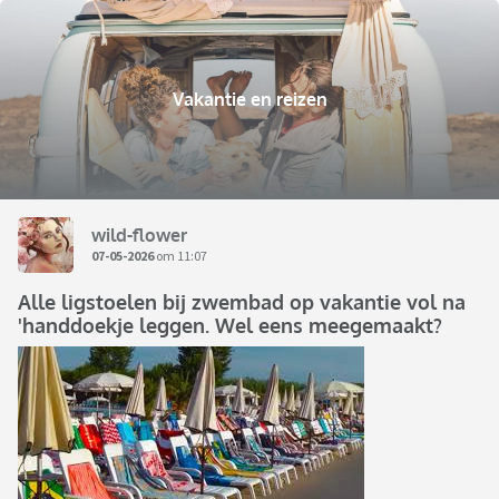
Vakantie en reizen
wild-flower
07-05-2026
om 11:07
Alle ligstoelen bij zwembad op vakantie vol na
'handdoekje leggen. Wel eens meegemaakt?