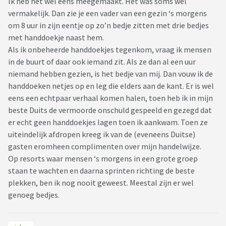
Ik heb het wel eens meegemaakt. Het was soms wel
vermakelijk. Dan zie je een vader van een gezin ‘s morgens
om 8 uur in zijn eentje op zo’n bedje zitten met drie bedjes
met handdoekje naast hem.
Als ik onbeheerde handdoekjes tegenkom, vraag ik mensen
in de buurt of daar ook iemand zit. Als ze dan al een uur
niemand hebben gezien, is het bedje van mij. Dan vouw ik de
handdoeken netjes op en leg die elders aan de kant. Er is wel
eens een echtpaar verhaal komen halen, toen heb ik in mijn
beste Duits de vermoorde onschuld gespeeld en gezegd dat
er echt geen handdoekjes lagen toen ik aankwam. Toen ze
uiteindelijk afdropen kreeg ik van de (eveneens Duitse)
gasten eromheen complimenten over mijn handelwijze.
Op resorts waar mensen ‘s morgens in een grote groep
staan te wachten en daarna sprinten richting de beste
plekken, ben ik nog nooit geweest. Meestal zijn er wel
genoeg bedjes.