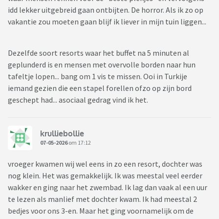
idd lekker uitgebreid gaan ontbijten. De horror. Als ik zo op
vakantie zou moeten gaan blijf ik liever in mijn tuin liggen...
Dezelfde soort resorts waar het buffet na 5 minuten al
geplunderd is en mensen met overvolle borden naar hun
tafeltje lopen... bang om 1 vis te missen. Ooi in Turkije
iemand gezien die een stapel forellen ofzo op zijn bord
geschept had... asociaal gedrag vind ik het.
krulliebollie
07-05-2026
om 17:12
vroeger kwamen wij wel eens in zo een resort, dochter was
nog klein. Het was gemakkelijk. Ik was meestal veel eerder
wakker en ging naar het zwembad. Ik lag dan vaak al een uur
te lezen als manlief met dochter kwam. Ik had meestal 2
bedjes voor ons 3-en. Maar het ging voornamelijk om de