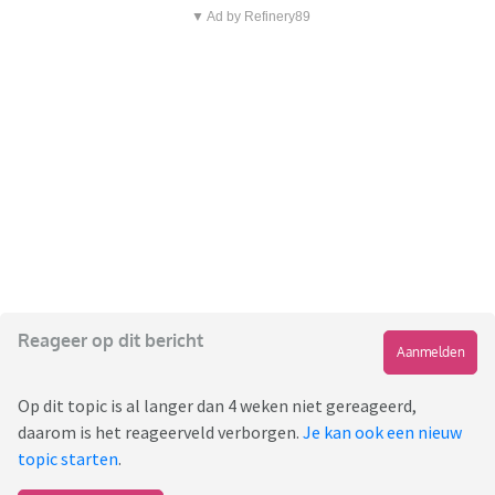
▼ Ad by Refinery89
Reageer op dit bericht
Aanmelden
Op dit topic is al langer dan 4 weken niet gereageerd,
daarom is het reageerveld verborgen.
Je kan ook een nieuw
topic starten
.