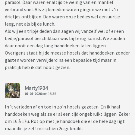
parasol. Daar waren er altijd te weinig van en manlief
verbrand snel. Als zij beneden waren gingen we met z’n
drietjes ontbijten. Dan waren onze bedjes wel een uurtje
leeg, net als bij de lunch.
Als wij een tripje deden dan zagen wij vanzelf wel of er een
bedje/parasol beschikbaar was bij terug komst. We zouden
daar nooit een dag lang handdoeken laten liggen.
Overigens staat bij de meeste hotels dat handdoeken zonder
gasten worden verwijderd na een bepaalde tijd maar in
praktijk heb ik dat nooit gezien.
Marty1984
07-05-2026
om 18:35
In 't verleden af en toe in zo'n hotels gezeten. En ik haal
handdoeken weg als ze er al een tijd ongebruikt liggen. Zeker
om 16 à 17u. Rot op met je handdoek die er de hele dag ligt
maar die je zelf misschien 2u gebruikt.