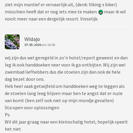
ziet mijn manlief er vervaarlijk uit, (denk: Viking x biker)
misschien heeft dat er nog iets mee te maken
maar ik wil
nooit meer naar een dergelijk resort. Vreselijk.
Widajo
07-05-2026
om 16:06
wij zijn dus wel geregeld in zo'n hotel/report geweest en dan
leg ik ook handdoeken neer voor ik ga ontbijten. Wij zijn wel
zwembad liefhebbers dus die stoelen zijn dan ook de hele
dag bezet door ons.
Heb heel vaak getwijfeld om handdoeken weg te leggen als
de stoelen lang leeg blijven maar ben te angst dat er ruzie
van komt (ben zelf ook niet op mijn mondje gevallen)
Sta open voor oplossingen
Ps
Wil dit jaar graag naar een kleinschalig hotel, hopelijk speelt
het niet