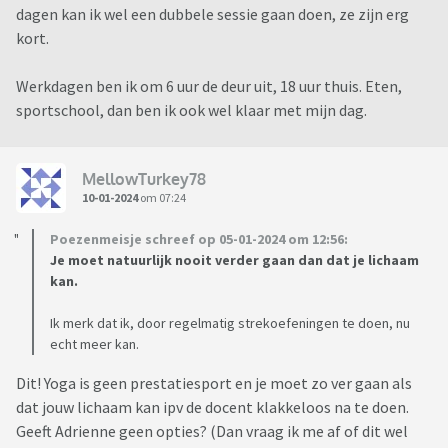
dagen kan ik wel een dubbele sessie gaan doen, ze zijn erg
kort.
Werkdagen ben ik om 6 uur de deur uit, 18 uur thuis. Eten,
sportschool, dan ben ik ook wel klaar met mijn dag.
MellowTurkey78
10-01-2024
om 07:24
Poezenmeisje schreef op 05-01-2024 om 12:56:
Je moet natuurlijk nooit verder gaan dan dat je lichaam
kan.
Ik merk dat ik, door regelmatig strekoefeningen te doen, nu
echt meer kan.
Dit! Yoga is geen prestatiesport en je moet zo ver gaan als
dat jouw lichaam kan ipv de docent klakkeloos na te doen.
Geeft Adrienne geen opties? (Dan vraag ik me af of dit wel