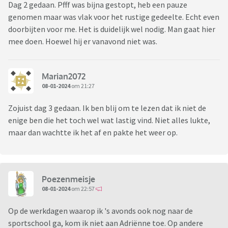
Dag 2 gedaan. Pfff was bijna gestopt, heb een pauze
genomen maar was vlak voor het rustige gedeelte. Echt even
doorbijten voor me. Het is duidelijk wel nodig. Man gaat hier
mee doen. Hoewel hij er vanavond niet was.
Marian2072
08-01-2024
om 21:27
Zojuist dag 3 gedaan. Ik ben blij om te lezen dat ik niet de
enige ben die het toch wel wat lastig vind. Niet alles lukte,
maar dan wachtte ik het af en pakte het weer op.
Poezenmeisje
08-01-2024
om 22:57
Op de werkdagen waarop ik 's avonds ook nog naar de
sportschool ga, kom ik niet aan Adriënne toe. Op andere