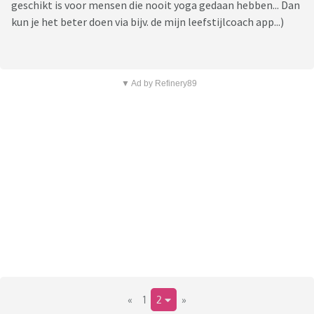
geschikt is voor mensen die nooit yoga gedaan hebben... Dan
kun je het beter doen via bijv. de mijn leefstijlcoach app...)
▼ Ad by Refinery89
«
1
2
»