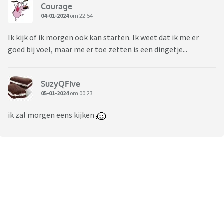
Courage
04-01-2024
om 22:54
Ik kijk of ik morgen ook kan starten. Ik weet dat ik me er
goed bij voel, maar me er toe zetten is een dingetje...
SuzyQFive
05-01-2024
om 00:23
ik zal morgen eens kijken