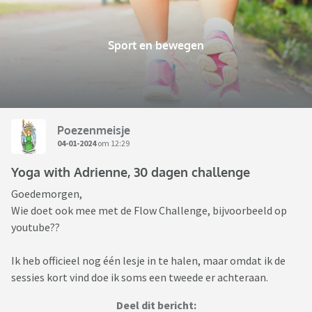
Sport en bewegen
Poezenmeisje
04-01-2024
om 12:29
Yoga with Adrienne, 30 dagen challenge
Goedemorgen,
Wie doet ook mee met de Flow Challenge, bijvoorbeeld op
youtube??
Ik heb officieel nog één lesje in te halen, maar omdat ik de
sessies kort vind doe ik soms een tweede er achteraan.
Deel dit bericht: