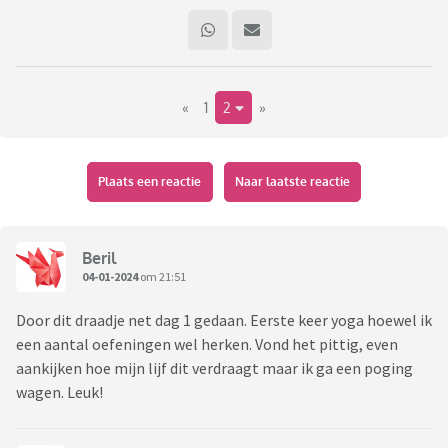
«
1
2
»
Plaats een reactie
Naar laatste reactie
Beril
04-01-2024
om 21:51
Door dit draadje net dag 1 gedaan. Eerste keer yoga hoewel ik
een aantal oefeningen wel herken. Vond het pittig, even
aankijken hoe mijn lijf dit verdraagt maar ik ga een poging
wagen. Leuk!