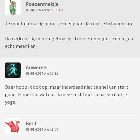
Poezenmeisje
05-01-2024
om 12:56
Je moet natuurlijk nooit verder gaan dan dat je lichaam kan.
Ik merk dat ik, door regelmatig strekoefeningen te doen, nu
echt meer kan.
Auwereel
05-01-2024
om 17:11
Daar hoop ik ook op, maar inderdaad niet te snel van start
gaan. Ik merk al wel dat ik meer rechtop sta na een uurtje
yoga.
Beril
05-01-2024
om 21:09