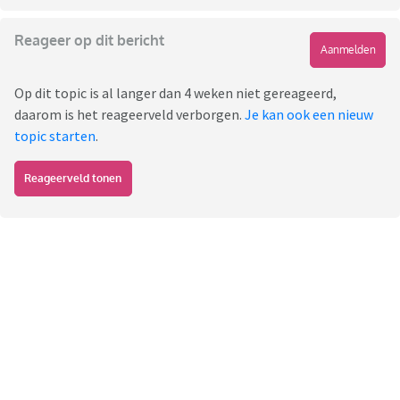
Reageer op dit bericht
Aanmelden
Op dit topic is al langer dan 4 weken niet gereageerd,
daarom is het reageerveld verborgen.
Je kan ook een nieuw
topic starten
.
Reageerveld tonen