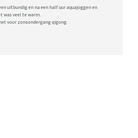
een uitbundig en na een half uur aquajoggen en
t was veel te warm.
 net voor zonsondergang qigong.