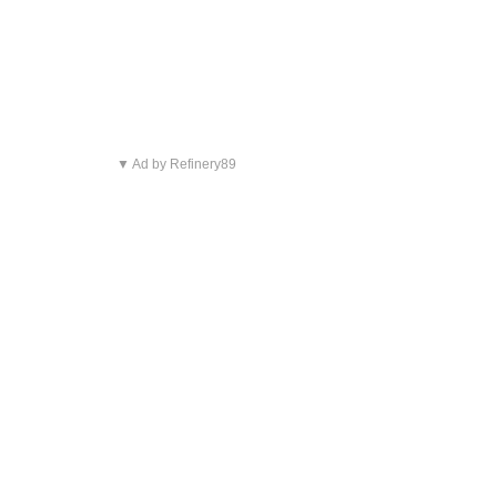
▼ Ad by Refinery89