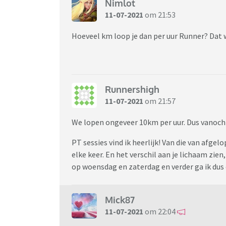
Nimlot
11-07-2021
om 21:53
Hoeveel km loop je dan per uur Runner? Dat
Runnershigh
11-07-2021
om 21:57
We lopen ongeveer 10km per uur. Dus vanoc
PT sessies vind ik heerlijk! Van die van afgel
elke keer. En het verschil aan je lichaam zien
op woensdag en zaterdag en verder ga ik dus
Mick87
11-07-2021
om 22:04