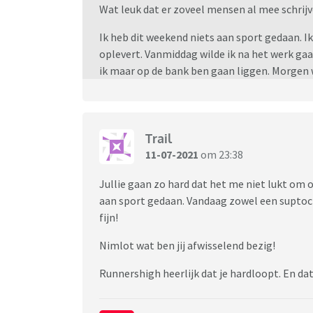
Wat leuk dat er zoveel mensen al mee schrijv
Ik heb dit weekend niets aan sport gedaan. 
oplevert. Vanmiddag wilde ik na het werk ga
ik maar op de bank ben gaan liggen. Morgen 
Trail
11-07-2021
om 23:38
Jullie gaan zo hard dat het me niet lukt om 
aan sport gedaan. Vandaag zowel een suptoc
fijn!
Nimlot wat ben jij afwisselend bezig!
Runnershigh heerlijk dat je hardloopt. En da