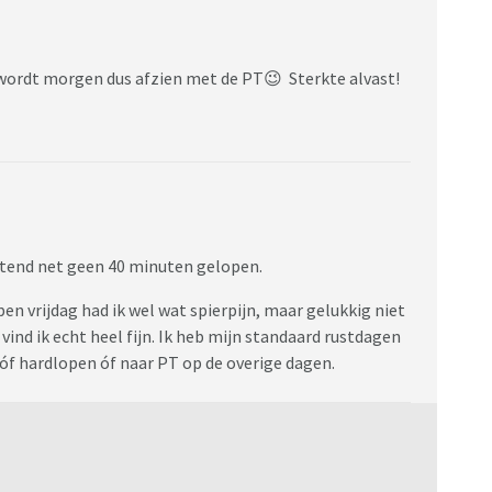
 wordt morgen dus afzien met de PT😉 Sterkte alvast!
htend net geen 40 minuten gelopen.
open vrijdag had ik wel wat spierpijn, maar gelukkig niet
, vind ik echt heel fijn. Ik heb mijn standaard rustdagen
 óf hardlopen óf naar PT op de overige dagen.