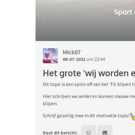
Sport
Mick87
08-07-2021
om 22:44
Het grote 'wij worden en
Dit topic is een spinn off van het 'Fit blijven
Hier schrijven we verder en kunnen nieuwe me
blijven.
Schrijf gezellig mee in dit motivatie topic!
Deel dit bericht: