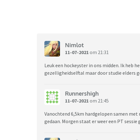
Nimlot
11-07-2021
om 21:31
Leuk een hockeyster in ons midden. Ik heb he
gezelligheidselftal maar door studie elders 
Runnershigh
11-07-2021
om 21:45
Vanochtend 6,5km hardgelopen samen met mi
gedaan. Morgen staat er weer een PT sessie