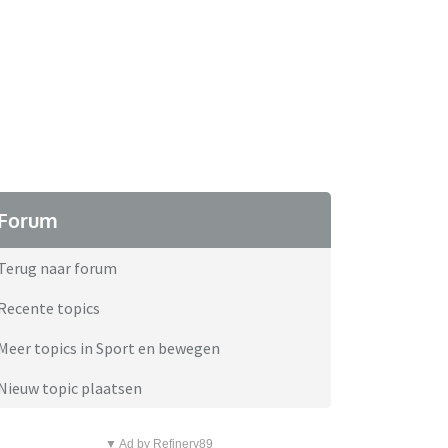
Forum
Terug naar forum
Recente topics
Meer topics in Sport en bewegen
Nieuw topic plaatsen
▼ Ad by Refinery89