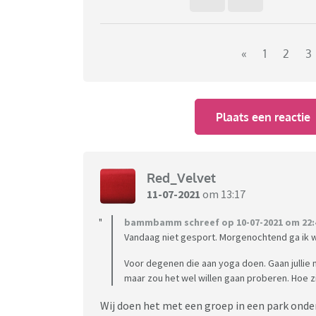
«
1
2
3
Plaats een reactie
Red_Velvet
11-07-2021
om 13:17
bammbamm schreef op 10-07-2021 om 22:
Vandaag niet gesport. Morgenochtend ga ik w
Voor degenen die aan yoga doen. Gaan jullie n
maar zou het wel willen gaan proberen. Hoe zij
Wij doen het met een groep in een park onder 