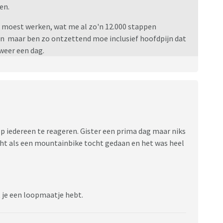
en.
Ik moest werken, wat me al zo'n 12.000 stappen
an maar ben zo ontzettend moe inclusief hoofdpijn dat
weer een dag.
op iedereen te reageren. Gister een prima dag maar niks
ht als een mountainbike tocht gedaan en het was heel
t je een loopmaatje hebt.