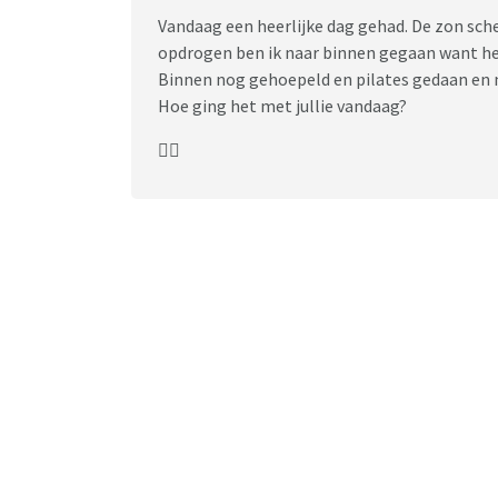
Vandaag een heerlijke dag gehad. De zon sch
opdrogen ben ik naar binnen gegaan want he
Binnen nog gehoepeld en pilates gedaan en
Hoe ging het met jullie vandaag?
🏋️‍♀️