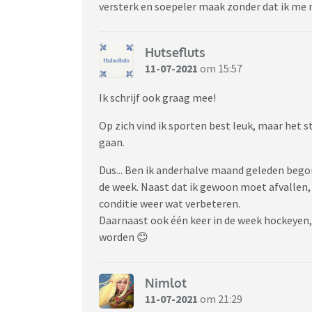
versterk en soepeler maak zonder dat ik me m
Hutsefluts
11-07-2021
om 15:57
Ik schrijf ook graag mee!
Op zich vind ik sporten best leuk, maar het st
gaan.
Dus... Ben ik anderhalve maand geleden bego
de week. Naast dat ik gewoon moet afvallen, w
conditie weer wat verbeteren.
Daarnaast ook één keer in de week hockeyen,
worden 😊
Nimlot
11-07-2021
om 21:29