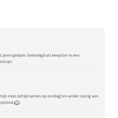
t jaren gedaan. Geëindigd als keepster in een
gestopt.
jn man (altijd samen op zondag) en verder rustig aan
 gepland
.