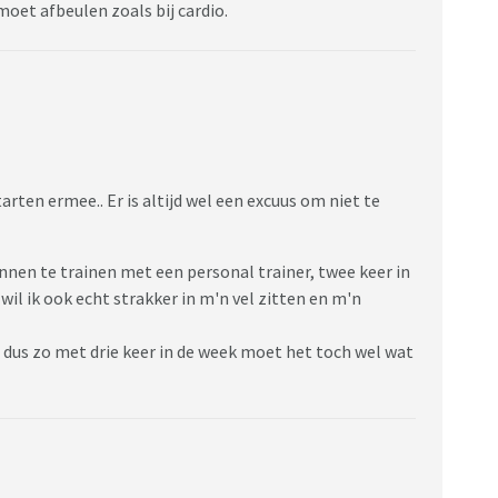
oet afbeulen zoals bij cardio.
arten ermee.. Er is altijd wel een excuus om niet te
nnen te trainen met een personal trainer, twee keer in
il ik ook echt strakker in m'n vel zitten en m'n
 dus zo met drie keer in de week moet het toch wel wat