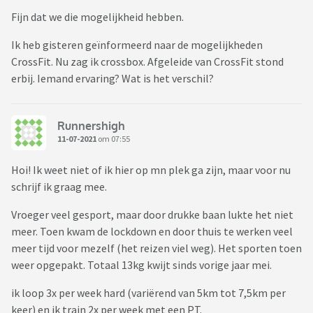
Fijn dat we die mogelijkheid hebben.
Ik heb gisteren geïnformeerd naar de mogelijkheden
CrossFit. Nu zag ik crossbox. Afgeleide van CrossFit stond
erbij. Iemand ervaring? Wat is het verschil?
Runnershigh
11-07-2021
om 07:55
Hoi! Ik weet niet of ik hier op mn plek ga zijn, maar voor nu
schrijf ik graag mee.
Vroeger veel gesport, maar door drukke baan lukte het niet
meer. Toen kwam de lockdown en door thuis te werken veel
meer tijd voor mezelf (het reizen viel weg). Het sporten toen
weer opgepakt. Totaal 13kg kwijt sinds vorige jaar mei.
ik loop 3x per week hard (variërend van 5km tot 7,5km per
keer) en ik train 2x per week met een PT.