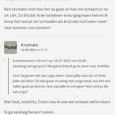
Ben tevreden met hoe het nu gaat en hoe mn lichaam er nu
uit ziet. Zo blij dat ik de lockdown-kma sgegrepen heb en ik
hoop het vooral vol te houden als ik straks toch weer meer
naar kantoor zou moeten!
Kruimels
11-07-2021
om 07:57
bammbamm schreef op 10-07-2021 om 22:43:
Vandaag niet gesport. Morgenochtend ga ik weer naar mobility.
Voor degenen die aan yoga doen. Gaan jullie naar les of doen
jullie dat thuis? Ik heb geen ervaring met yoga maar zou het wel
willen gaan proberen. Hoe zijn jullie ervaringen? Wat vind je fijn
aan yoga?
Wat leuk, mobility. Zoiets zou ik ook wel ernaast willen doen.
Ik ga vandaag benen trainen.