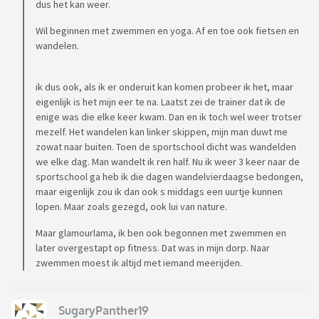
dus het kan weer.
Wil beginnen met zwemmen en yoga. Af en toe ook fietsen en
wandelen.
ik dus ook, als ik er onderuit kan komen probeer ik het, maar
eigenlijk is het mijn eer te na. Laatst zei de trainer dat ik de
enige was die elke keer kwam. Dan en ik toch wel weer trotser
mezelf. Het wandelen kan linker skippen, mijn man duwt me
zowat naar buiten. Toen de sportschool dicht was wandelden
we elke dag. Man wandelt ik ren half. Nu ik weer 3 keer naar de
sportschool ga heb ik die dagen wandelvierdaagse bedongen,
maar eigenlijk zou ik dan ook s middags een uurtje kunnen
lopen. Maar zoals gezegd, ook lui van nature.
Maar glamourlama, ik ben ook begonnen met zwemmen en
later overgestapt op fitness. Dat was in mijn dorp. Naar
zwemmen moest ik altijd met iemand meerijden.
SugaryPanther19