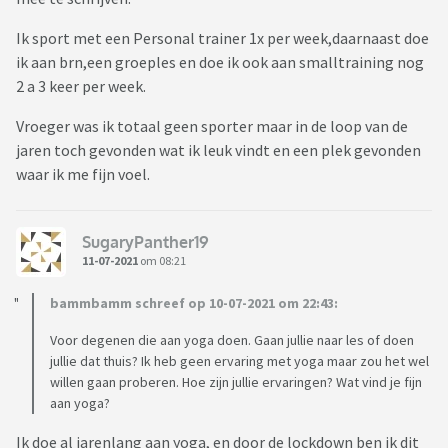
Ik sport met een Personal trainer 1x per week,daarnaast doe
ik aan brn,een groeples en doe ik ook aan smalltraining nog
2 a 3 keer per week.
Vroeger was ik totaal geen sporter maar in de loop van de
jaren toch gevonden wat ik leuk vindt en een plek gevonden
waar ik me fijn voel.
SugaryPanther19
11-07-2021
om 08:21
bammbamm schreef op 10-07-2021 om 22:43:
Voor degenen die aan yoga doen. Gaan jullie naar les of doen
jullie dat thuis? Ik heb geen ervaring met yoga maar zou het wel
willen gaan proberen. Hoe zijn jullie ervaringen? Wat vind je fijn
aan yoga?
Ik doe al jarenlang aan yoga, en door de lockdown ben ik dit