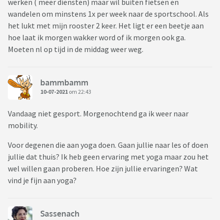
werken ( meer diensten) maar wil buiten fietsen en
wandelen om minstens 1x per week naar de sportschool. Als
het lukt met mijn rooster 2 keer. Het ligt er een beetje aan
hoe laat ik morgen wakker word of ik morgen ook ga.
Moeten nl op tijd in de middag weer weg.
bammbamm
10-07-2021
om 22:43
Vandaag niet gesport. Morgenochtend ga ik weer naar
mobility.
Voor degenen die aan yoga doen. Gaan jullie naar les of doen
jullie dat thuis? Ik heb geen ervaring met yoga maar zou het
wel willen gaan proberen. Hoe zijn jullie ervaringen? Wat
vind je fijn aan yoga?
Sassenach