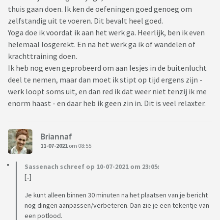
thuis gaan doen. Ik ken de oefeningen goed genoeg om
zelfstandig uit te voeren. Dit bevalt heel goed.
Yoga doe ik voordat ik aan het werk ga. Heerlijk, ben ik even
helemaal losgerekt. En na het werk ga ik of wandelen of
krachttraining doen.
Ik heb nog even geprobeerd om aan lesjes in de buitenlucht
deel te nemen, maar dan moet ik stipt op tijd ergens zijn -
werk loopt soms uit, en dan red ik dat weer niet tenzij ik me
enorm haast - en daar heb ik geen zin in. Dit is veel relaxter.
Briannaf
11-07-2021
om 08:55
Sassenach schreef op 10-07-2021 om 23:05:
[..]
Je kunt alleen binnen 30 minuten na het plaatsen van je bericht
nog dingen aanpassen/verbeteren. Dan zie je een tekentje van
een potlood.