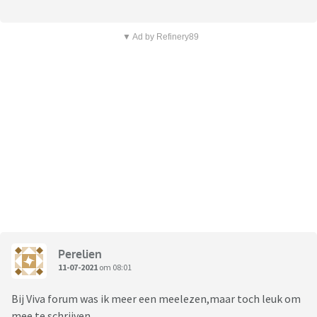
▼ Ad by Refinery89
Perelien
11-07-2021
om 08:01
Bij Viva forum was ik meer een meelezen,maar toch leuk om
mee te schrijven.