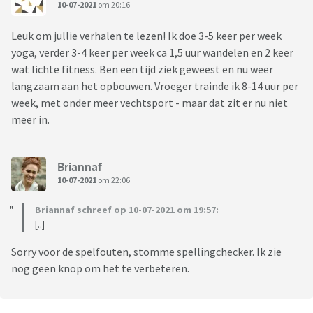
10-07-2021
om 20:16
Leuk om jullie verhalen te lezen! Ik doe 3-5 keer per week
yoga, verder 3-4 keer per week ca 1,5 uur wandelen en 2 keer
wat lichte fitness. Ben een tijd ziek geweest en nu weer
langzaam aan het opbouwen. Vroeger trainde ik 8-14 uur per
week, met onder meer vechtsport - maar dat zit er nu niet
meer in.
Briannaf
10-07-2021
om 22:06
Briannaf schreef op 10-07-2021 om 19:57:
[..]
Sorry voor de spelfouten, stomme spellingchecker. Ik zie
nog geen knop om het te verbeteren.