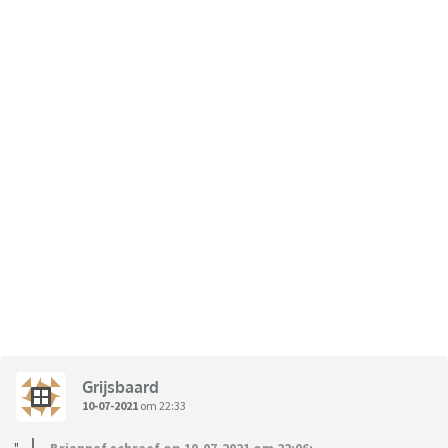
Grijsbaard
10-07-2021
om 22:33
Briannaf schreef op 10-07-2021 om 22:06: