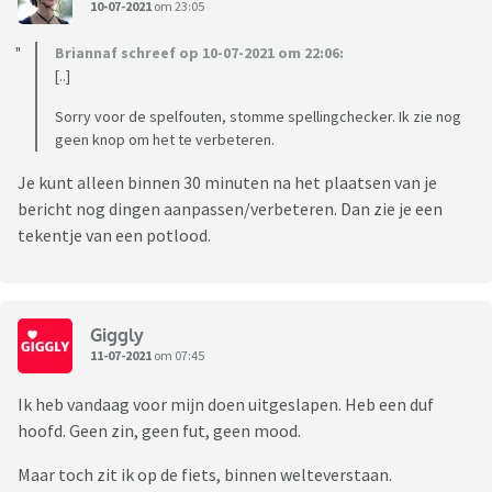
10-07-2021
om 23:05
Briannaf schreef op 10-07-2021 om 22:06:
[..]
Sorry voor de spelfouten, stomme spellingchecker. Ik zie nog
geen knop om het te verbeteren.
Je kunt alleen binnen 30 minuten na het plaatsen van je
bericht nog dingen aanpassen/verbeteren. Dan zie je een
tekentje van een potlood.
Giggly
11-07-2021
om 07:45
Ik heb vandaag voor mijn doen uitgeslapen. Heb een duf
hoofd. Geen zin, geen fut, geen mood.
Maar toch zit ik op de fiets, binnen welteverstaan.