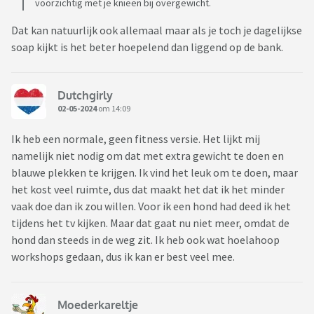
voorzichtig met je knieën bij overgewicht.
Dat kan natuurlijk ook allemaal maar als je toch je dagelijkse
soap kijkt is het beter hoepelend dan liggend op de bank.
Dutchgirly
02-05-2024
om 14:09
Ik heb een normale, geen fitness versie. Het lijkt mij
namelijk niet nodig om dat met extra gewicht te doen en
blauwe plekken te krijgen. Ik vind het leuk om te doen, maar
het kost veel ruimte, dus dat maakt het dat ik het minder
vaak doe dan ik zou willen. Voor ik een hond had deed ik het
tijdens het tv kijken. Maar dat gaat nu niet meer, omdat de
hond dan steeds in de weg zit. Ik heb ook wat hoelahoop
workshops gedaan, dus ik kan er best veel mee.
Moederkareltje