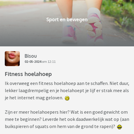
Sport en bewegen
Bisou
02-05-2024
om 12:11
Fitness hoelahoep
Ik overweeg een fitness hoelahoep aan te schaffen. Niet duur,
lekker laagdrempelig en je hoelahoept je lijf er strak mee als
je het internet mag geloven.
Zijn er meer hoelahoepers hier? Wat is een goed gewicht om
mee te beginnen? Leverde het ook daadwerkelijk wat op (aan
buikspieren of squats om hem van de grond te rapen)?