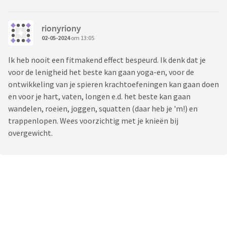
rionyriony
02-05-2024
om 13:05
Ik heb nooit een fitmakend effect bespeurd. Ik denk dat je
voor de lenigheid het beste kan gaan yoga-en, voor de
ontwikkeling van je spieren krachtoefeningen kan gaan doen
en voor je hart, vaten, longen e.d. het beste kan gaan
wandelen, roeien, joggen, squatten (daar heb je 'm!) en
trappenlopen. Wees voorzichtig met je knieën bij
overgewicht.