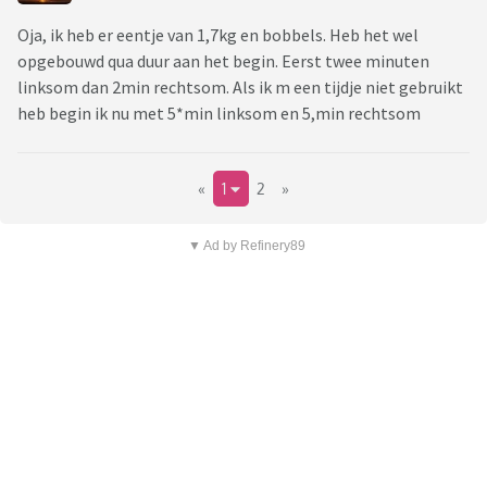
Oja, ik heb er eentje van 1,7kg en bobbels. Heb het wel
opgebouwd qua duur aan het begin. Eerst twee minuten
linksom dan 2min rechtsom. Als ik m een tijdje niet gebruikt
heb begin ik nu met 5*min linksom en 5,min rechtsom
«
1
2
»
▼ Ad by Refinery89