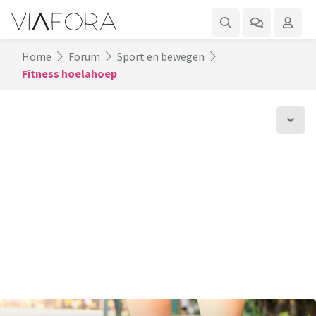
Home
Forum
Sport en bewegen
Fitness hoelahoep