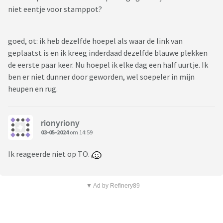
niet eentje voor stamppot?
goed, ot: ik heb dezelfde hoepel als waar de link van
geplaatst is en ik kreeg inderdaad dezelfde blauwe plekken
de eerste paar keer. Nu hoepel ik elke dag een half uurtje. Ik
ben er niet dunner door geworden, wel soepeler in mijn
heupen en rug.
rionyriony
03-05-2024
om 14:59
Ik reageerde niet op TO.
▼ Ad by Refinery89