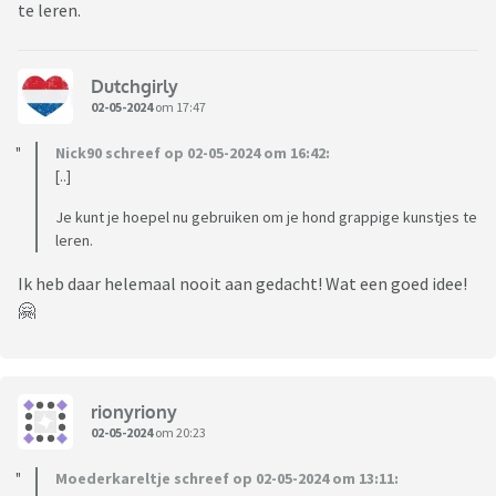
te leren.
Dutchgirly
02-05-2024
om 17:47
Nick90 schreef op 02-05-2024 om 16:42:
[..]
Je kunt je hoepel nu gebruiken om je hond grappige kunstjes te
leren.
Ik heb daar helemaal nooit aan gedacht! Wat een goed idee!
🤗
rionyriony
02-05-2024
om 20:23
Moederkareltje schreef op 02-05-2024 om 13:11: