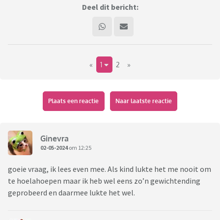
Deel dit bericht:
«
1
2
»
Plaats een reactie
Naar laatste reactie
Ginevra
02-05-2024
om 12:25
goeie vraag, ik lees even mee. Als kind lukte het me nooit om
te hoelahoepen maar ik heb wel eens zo’n gewichtending
geprobeerd en daarmee lukte het wel.