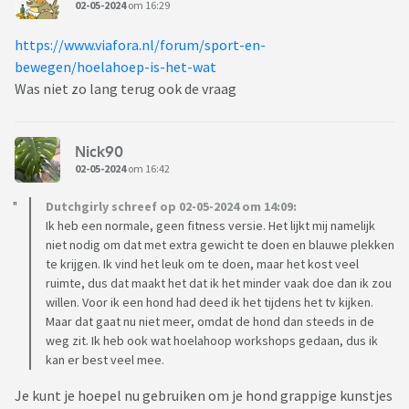
02-05-2024
om 16:29
https://www.viafora.nl/forum/sport-en-
bewegen/hoelahoep-is-het-wat
Was niet zo lang terug ook de vraag
Nick90
02-05-2024
om 16:42
Dutchgirly schreef op 02-05-2024 om 14:09:
Ik heb een normale, geen fitness versie. Het lijkt mij namelijk
niet nodig om dat met extra gewicht te doen en blauwe plekken
te krijgen. Ik vind het leuk om te doen, maar het kost veel
ruimte, dus dat maakt het dat ik het minder vaak doe dan ik zou
willen. Voor ik een hond had deed ik het tijdens het tv kijken.
Maar dat gaat nu niet meer, omdat de hond dan steeds in de
weg zit. Ik heb ook wat hoelahoop workshops gedaan, dus ik
kan er best veel mee.
Je kunt je hoepel nu gebruiken om je hond grappige kunstjes