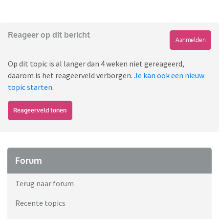
Reageer op dit bericht
Aanmelden
Op dit topic is al langer dan 4 weken niet gereageerd,
daarom is het reageerveld verborgen.
Je kan ook een nieuw
topic starten
.
Reageerveld tonen
Forum
Terug naar forum
Recente topics