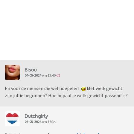
Bisou
04-05-2024
om 13:40
En voor de mensen die wel hoepelen.
Met welk gewicht
zijn jullie begonnen? Hoe bepaal je welk gewicht passend is?
Dutchgirly
04-05-2024
om 16:34