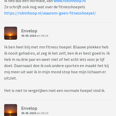
ik heb dus een normale, van
www.robinhoop.nl
Ze schrijft ook nog wat over de fitnesshoepels
https://robinhoop.nl/waarom-geen-fitnesshoepel/
Envelop
05-05-2024
om 04:14
Ik ben heel blij met mn fitness hoepel. Blauwe plekken heb
ik nooit gehad en, al zeg ik het zelf, ben ik er best goed in. Ik
heb m nu drie jaar en weet niet of het echt iets voor je lijf
doet. Daarnaast doe ik ook andere sporten en maakt het bij
mij meer uit wat ik in mijn mond stop hoe mijn lichaam er
uitziet.
Het is niet te vergelijken met een normale hoepel vind ik.
Envelop
05-05-2024
om 04:19