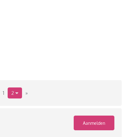
1
2
»
Aanmelden