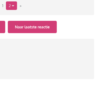
1
2
»
Naar laatste reactie