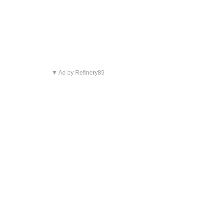
▼ Ad by Refinery89