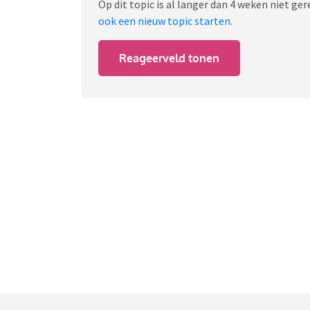
Op dit topic is al langer dan 4 weken niet g
ook een nieuw topic starten
.
Reageerveld tonen