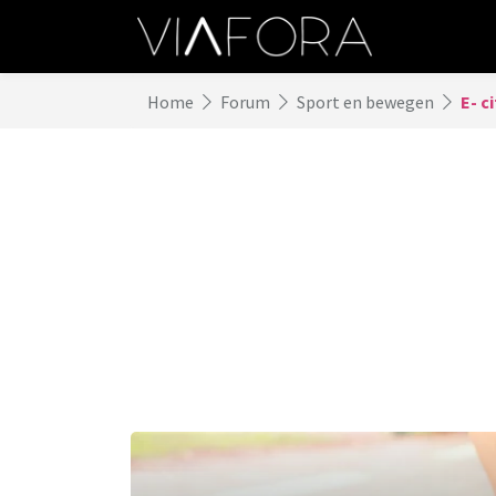
Home
Forum
Sport en bewegen
E- c