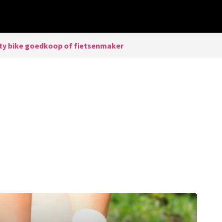
ity bike goedkoop of fietsenmaker