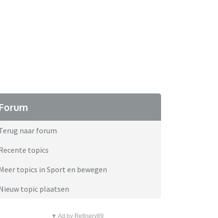
Forum
Terug naar forum
Recente topics
Meer topics in Sport en bewegen
Nieuw topic plaatsen
▼ Ad by Refinery89