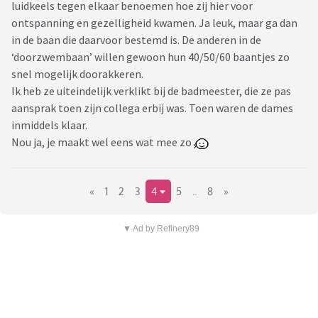
luidkeels tegen elkaar benoemen hoe zij hier voor
ontspanning en gezelligheid kwamen. Ja leuk, maar ga dan
in de baan die daarvoor bestemd is. De anderen in de
‘doorzwembaan’ willen gewoon hun 40/50/60 baantjes zo
snel mogelijk doorakkeren.
Ik heb ze uiteindelijk verklikt bij de badmeester, die ze pas
aansprak toen zijn collega erbij was. Toen waren de dames
inmiddels klaar.
Nou ja, je maakt wel eens wat mee zo
«
1
2
3
4
5
..
8
»
▼ Ad by Refinery89