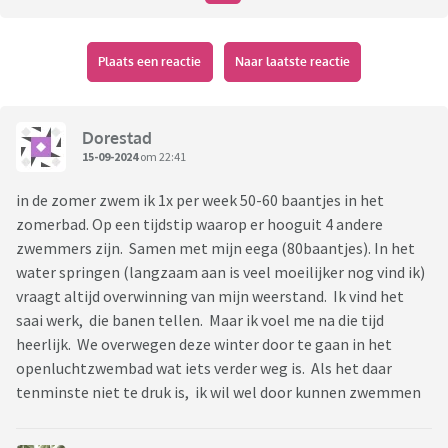
Plaats een reactie
Naar laatste reactie
Dorestad
15-09-2024
om 22:41
in de zomer zwem ik 1x per week 50-60 baantjes in het
zomerbad. Op een tijdstip waarop er hooguit 4 andere
zwemmers zijn. Samen met mijn eega (80baantjes). In het
water springen (langzaam aan is veel moeilijker nog vind ik)
vraagt altijd overwinning van mijn weerstand. Ik vind het
saai werk, die banen tellen. Maar ik voel me na die tijd
heerlijk. We overwegen deze winter door te gaan in het
openluchtzwembad wat iets verder weg is. Als het daar
tenminste niet te druk is, ik wil wel door kunnen zwemmen