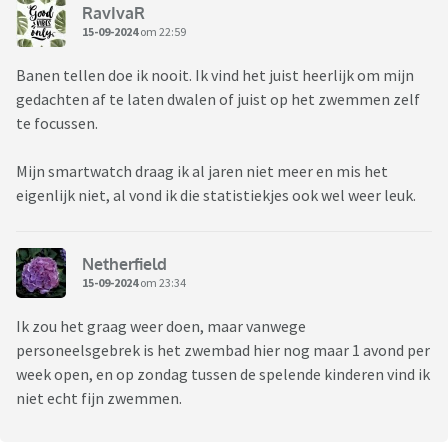
RavIvaR
15-09-2024
om 22:59
Banen tellen doe ik nooit. Ik vind het juist heerlijk om mijn
gedachten af te laten dwalen of juist op het zwemmen zelf
te focussen.
Mijn smartwatch draag ik al jaren niet meer en mis het
eigenlijk niet, al vond ik die statistiekjes ook wel weer leuk.
Netherfield
15-09-2024
om 23:34
Ik zou het graag weer doen, maar vanwege
personeelsgebrek is het zwembad hier nog maar 1 avond per
week open, en op zondag tussen de spelende kinderen vind ik
niet echt fijn zwemmen.