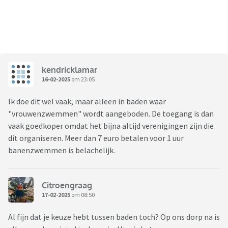
kendricklamar
16-02-2025
om 23:05
Ik doe dit wel vaak, maar alleen in baden waar
"vrouwenzwemmen" wordt aangeboden. De toegang is dan
vaak goedkoper omdat het bijna altijd verenigingen zijn die
dit organiseren. Meer dan 7 euro betalen voor 1 uur
banenzwemmen is belachelijk.
Citroengraag
17-02-2025
om 08:50
Al fijn dat je keuze hebt tussen baden toch? Op ons dorp na is