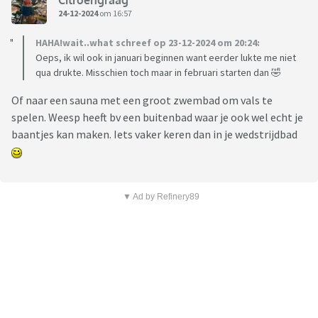
24-12-2024
om 16:57
HAHA!wait..what schreef op 23-12-2024 om 20:24:
Oeps, ik wil ook in januari beginnen want eerder lukte me niet
qua drukte. Misschien toch maar in februari starten dan 🤣
Of naar een sauna met een groot zwembad om vals te
spelen. Weesp heeft bv een buitenbad waar je ook wel echt je
baantjes kan maken. Iets vaker keren dan in je wedstrijdbad
▼ Ad by Refinery89