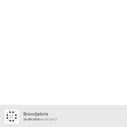
Broodjebrie
16-09-2024
om 07:18