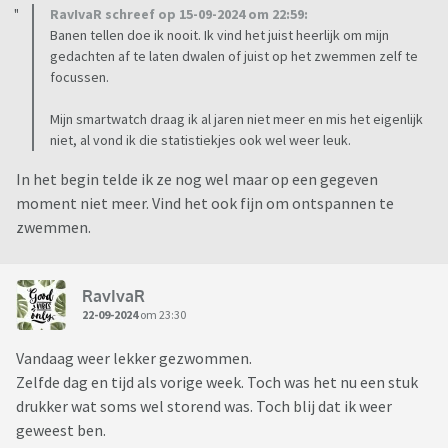
RavIvaR schreef op 15-09-2024 om 22:59:
Banen tellen doe ik nooit. Ik vind het juist heerlijk om mijn
gedachten af te laten dwalen of juist op het zwemmen zelf te
focussen.
Mijn smartwatch draag ik al jaren niet meer en mis het eigenlijk
niet, al vond ik die statistiekjes ook wel weer leuk.
In het begin telde ik ze nog wel maar op een gegeven
moment niet meer. Vind het ook fijn om ontspannen te
zwemmen.
RavIvaR
22-09-2024
om 23:30
Vandaag weer lekker gezwommen.
Zelfde dag en tijd als vorige week. Toch was het nu een stuk
drukker wat soms wel storend was. Toch blij dat ik weer
geweest ben.