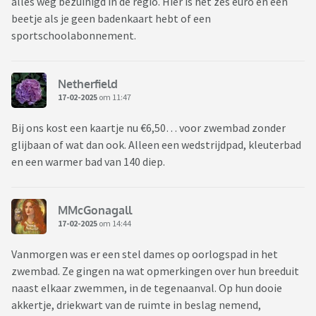
alles weg bezuinigd in de regio. Hier is het zes euro en een
beetje als je geen badenkaart hebt of een
sportschoolabonnement.
Netherfield
17-02-2025
om 11:47
Bij ons kost een kaartje nu €6,50… voor zwembad zonder
glijbaan of wat dan ook. Alleen een wedstrijdpad, kleuterbad
en een warmer bad van 140 diep.
MMcGonagall
17-02-2025
om 14:44
Vanmorgen was er een stel dames op oorlogspad in het
zwembad. Ze gingen na wat opmerkingen over hun breeduit
naast elkaar zwemmen, in de tegenaanval. Op hun dooie
akkertje, driekwart van de ruimte in beslag nemend,