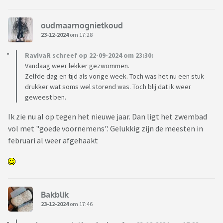
oudmaarnognietkoud
23-12-2024
om 17:28
RavIvaR schreef op 22-09-2024 om 23:30:
Vandaag weer lekker gezwommen.
Zelfde dag en tijd als vorige week. Toch was het nu een stuk
drukker wat soms wel storend was. Toch blij dat ik weer
geweest ben.
Ik zie nu al op tegen het nieuwe jaar. Dan ligt het zwembad
vol met "goede voornemens". Gelukkig zijn de meesten in
februari al weer afgehaakt
Bakblik
23-12-2024
om 17:46