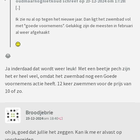
oudmaarnognietkoud schreef op 23-12-2024 om 17:28:
[..]
Ik zie nu al op tegen het nieuwe jaar. Dan ligt het zwembad vol
met "goede voornemens". Gelukkig zijn de meesten in februari
al weer afgehaakt
😂
Ja inderdaad dat wordt weer leuk! Met een beetje pech zijn
het er heel veel, omdat het zwembad nog een Goede
voornemens actie heeft. 12 keer zwemmen voor de prijs van
10 of zo.
Broodjebrie
23-12-2024
om 18:40
oh ja, goed dat jullie het zeggen. Kan ik me er alvast op
voorbereiden.