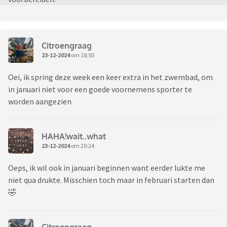
Citroengraag
23-12-2024
om 18:50
Oei, ik spring deze week een keer extra in het zwembad, om
in januari niet voor een goede voornemens sporter te
worden aangezien
HAHA!wait..what
23-12-2024
om 20:24
Oeps, ik wil ook in januari beginnen want eerder lukte me
niet qua drukte. Misschien toch maar in februari starten dan
🤣
Citroengraag