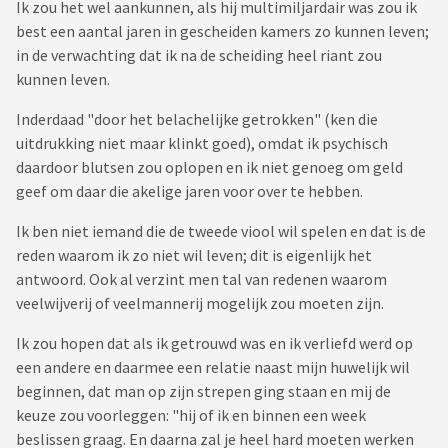
Ik zou het wel aankunnen, als hij multimiljardair was zou ik
best een aantal jaren in gescheiden kamers zo kunnen leven;
in de verwachting dat ik na de scheiding heel riant zou
kunnen leven.
Inderdaad "door het belachelijke getrokken" (ken die
uitdrukking niet maar klinkt goed), omdat ik psychisch
daardoor blutsen zou oplopen en ik niet genoeg om geld
geef om daar die akelige jaren voor over te hebben.
Ik ben niet iemand die de tweede viool wil spelen en dat is de
reden waarom ik zo niet wil leven; dit is eigenlijk het
antwoord. Ook al verzint men tal van redenen waarom
veelwijverij of veelmannerij mogelijk zou moeten zijn.
Ik zou hopen dat als ik getrouwd was en ik verliefd werd op
een andere en daarmee een relatie naast mijn huwelijk wil
beginnen, dat man op zijn strepen ging staan en mij de
keuze zou voorleggen: "hij of ik en binnen een week
beslissen graag. En daarna zal je heel hard moeten werken