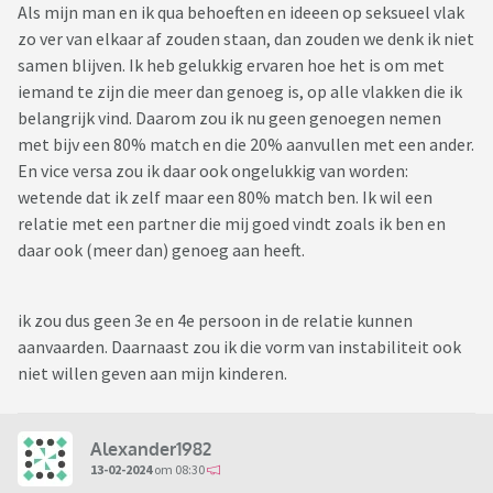
Als mijn man en ik qua behoeften en ideeen op seksueel vlak
zo ver van elkaar af zouden staan, dan zouden we denk ik niet
samen blijven. Ik heb gelukkig ervaren hoe het is om met
iemand te zijn die meer dan genoeg is, op alle vlakken die ik
belangrijk vind. Daarom zou ik nu geen genoegen nemen
met bijv een 80% match en die 20% aanvullen met een ander.
En vice versa zou ik daar ook ongelukkig van worden:
wetende dat ik zelf maar een 80% match ben. Ik wil een
relatie met een partner die mij goed vindt zoals ik ben en
daar ook (meer dan) genoeg aan heeft.
ik zou dus geen 3e en 4e persoon in de relatie kunnen
aanvaarden. Daarnaast zou ik die vorm van instabiliteit ook
niet willen geven aan mijn kinderen.
Alexander1982
13-02-2024
om 08:30