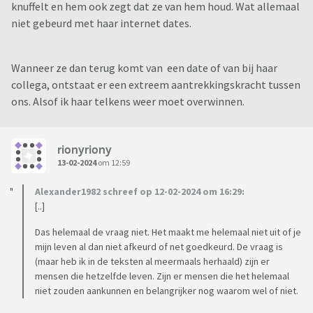
knuffelt en hem ook zegt dat ze van hem houd. Wat allemaal
niet gebeurd met haar internet dates.
Wanneer ze dan terug komt van een date of van bij haar
collega, ontstaat er een extreem aantrekkingskracht tussen
ons. Alsof ik haar telkens weer moet overwinnen.
rionyriony
13-02-2024
om 12:59
Alexander1982 schreef op 12-02-2024 om 16:29:
[..]
Das helemaal de vraag niet. Het maakt me helemaal niet uit of je
mijn leven al dan niet afkeurd of net goedkeurd. De vraag is
(maar heb ik in de teksten al meermaals herhaald) zijn er
mensen die hetzelfde leven. Zijn er mensen die het helemaal
niet zouden aankunnen en belangrijker nog waarom wel of niet.