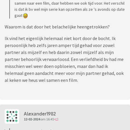
samen naar een film, daar hebben we ook tijd voor. Het verschil
is dat ik bv wel mijn serie kan opzetten als ze 's avonds op date
gaat
Waarom is dat door het belachelijke heengetrokken?
Ik vind het eigenlijk helemaal niet kort door de bocht. Ik
persoonlijk heb zelfs jaren amper tijd gehad voor zowel
partner als mijzelf en heb daarin zowel mijzelf als mijn
partner behoorlijk verwaarloosd. Een verliefdheid bv had me
misschien wel weer doen opbloeien, maar dan had ik
helemaal geen aandacht meer voor mijn partner gehad, ook
al keken we heus wel samen een film.
Alexander1982
12-02-2024
om 16:45