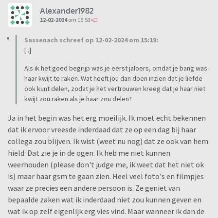
Alexander1982
12-02-2024
om 15:53
Sassenach schreef op 12-02-2024 om 15:19:
[..]
Als ik het goed begrijp was je eerst jaloers, omdat je bang was
haar kwijt te raken. Wat heeft jou dan doen inzien dat je liefde
ook kunt delen, zodat je het vertrouwen kreeg dat je haar niet
kwijt zou raken als je haar zou delen?
Ja in het begin was het erg moeilijk. Ik moet echt bekennen
dat ik ervoor vreesde inderdaad dat ze op een dag bij haar
collega zou blijven. Ik wist (weet nu nog) dat ze ook van hem
hield. Dat zie je in de ogen. Ik heb me niet kunnen
weerhouden (please don't judge me, ik weet dat het niet ok
is) maar haar gsm te gaan zien. Heel veel foto's en filmpjes
waar ze precies een andere persoon is. Ze geniet van
bepaalde zaken wat ik inderdaad niet zou kunnen geven en
wat ik op zelf eigenlijk erg vies vind. Maar wanneer ik dan de