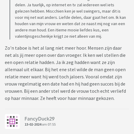
delen. Ja tuurlijk, op internet en tv zal iedereen wel iets
gelezen hebben. Miscchien ken je wel swingers, maar dit is
voor mij net wat anders. Liefde delen, daar gaat het om. Ik kan
houden van mijn vrouw en weten dat ze naast mij nog van een
andere man houd. Een itieme mooie liefdes kus, een
valentijnsgeschenkje krijgt ze niet alleen van mij.
Zo'n taboe is het al lang niet meer hoor. Mensen zijn daar
net als jij meer open over dan vroeger. Ik ken wel stellen die
een open relatie hadden. Ja ik zeg hadden want ze zijn
allemaal uit elkaar. Bij het ene stel wilde de man geen open
relatie meer want hij werd toch jaloers. Vooral omdat zijn
vrouw regelmatig een date had en hij had geen succes bij de
vrouwen. Bij een ander stel werd de vrouw toch echt verliefd
op haar minnaar. Ze heeft voor haar minnaar gekozen.
FancyDuck29
13-02-2024
om 07:55