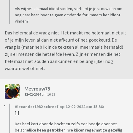
Als wij het allemaal idioot vinden, verbied je je vrouw dan om
nog naar haar lover te gaan omdat de forummers het idioot
vinden?
Das helemaal de vraag niet. Het maakt me helemaal niet uit
of je mijn leven al dan niet afkeurd of net goedkeurd. De
vraag is (maar heb ik in de teksten al meermaals herhaald)
zijn er mensen die hetzelfde leven. Zijn er mensen die het
helemaal niet zouden aankunnen en belangrijker nog
waarom wel of niet.
Mevrouw75
12-02-2024
om 16:33
Alexander1982 schreef op 12-02-2024 om 15:56:
[..]
Das heel kort door de bocht en zelfs een beetje door het
belachelijke heen getrokken. We kijken regelmatige gezellig