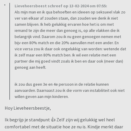
Lieveheersbeest schreef op 13-02-2024 om 07:55:
Als mijn man en ik qua behoeften en ideeen op seksueel vlak zo
ver van elkaar af zouden staan, dan zouden we denk ik niet
samen blijven. Ik heb gelukkig ervaren hoe het is om met
iemand te zijn die meer dan genoeg is, op alle vlakken die ik
belangrijk vind. Daarom zou ik nu geen genoegen nemen met
bijv een 80% match en die 20% aanvullen met een ander. En
vice versa zou ik daar ook ongelukkig van worden: wetende dat
ik zelf maar een 80% match ben. Ik wil een relatie met een
partner die mij goed vindt zoals ik ben en daar ook (meer dan)
genoeg aan heeft.
ik zou dus geen 3e en 4e persoon in de relatie kunnen
aanvaarden. Daarnaast zou ik die vorm van instabiliteit ook niet
willen geven aan mijn kinderen.
Hoy Lieveheersbeestje,
Ik begrijp je standpunt 👍 Zelf zijn wij gelukkig wel heel
comfortabel met de situatie hoe ze nu is. Kindje merkt daar