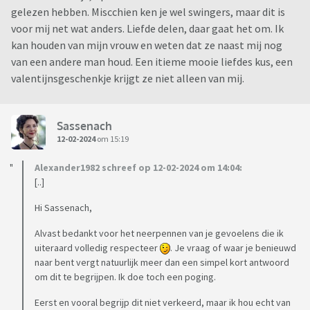
gelezen hebben. Miscchien ken je wel swingers, maar dit is
voor mij net wat anders. Liefde delen, daar gaat het om. Ik
kan houden van mijn vrouw en weten dat ze naast mij nog
van een andere man houd. Een itieme mooie liefdes kus, een
valentijnsgeschenkje krijgt ze niet alleen van mij.
Sassenach
12-02-2024
om 15:19
Alexander1982 schreef op 12-02-2024 om 14:04:
[..]
Hi Sassenach,
Alvast bedankt voor het neerpennen van je gevoelens die ik
uiteraard volledig respecteer
. Je vraag of waar je benieuwd
naar bent vergt natuurlijk meer dan een simpel kort antwoord
om dit te begrijpen. Ik doe toch een poging.
Eerst en vooral begrijp dit niet verkeerd, maar ik hou echt van