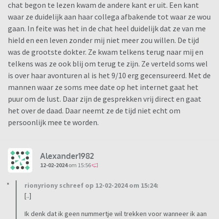
chat begon te lezen kwam de andere kant er uit. Een kant
waar ze duidelijk aan haar collega afbakende tot waar ze wou
gaan. In feite was het in de chat heel duidelijk dat ze van me
hield en een leven zonder mij niet meer zou willen. De tijd
was de grootste dokter. Ze kwam telkens terug naar mij en
telkens was ze ook blij om terug te zijn. Ze verteld soms wel
is over haar avonturen al is het 9/10 erg gecensureerd. Met de
mannen waar ze soms mee date op het internet gaat het
puur om de lust. Daar zijn de gesprekken vrij direct en gaat
het over de daad. Daar neemt ze de tijd niet echt om
persoonlijk mee te worden.
Alexander1982
12-02-2024
om 15:56
rionyriony schreef op 12-02-2024 om 15:24:
[..]
Ik denk dat ik geen nummertje wil trekken voor wanneer ik aan