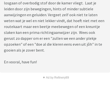
losgaan of overbodig stof door de kamer vliegt. Laat je
leiden door zijn bewegingen, hints of minder subtiele
aanwijzingen en geluiden. Vergeet zelf ook niet te laten
weten wat je wel en niet lekker vindt, dat hoeft niet met een
routekaart maar een beetje meebewegen of een kreuntje
slaken kan een prima richtingaanwijzer zijn. Wees ook
gerust zo dapper om er een "zullen we een ander plekje
opzoeken" of een "doe al die kleren eens even uit jôh" in te
gooien als je zover bent.
En vooral, have fun!
▼ Ad by Refinery89