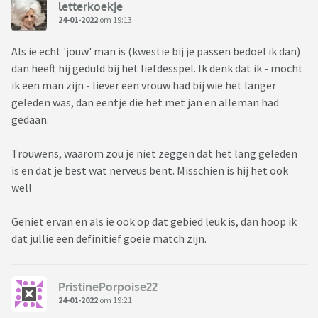
letterkoekje
24-01-2022
om 19:13
Als ie echt 'jouw' man is (kwestie bij je passen bedoel ik dan)
dan heeft hij geduld bij het liefdesspel. Ik denk dat ik - mocht
ik een man zijn - liever een vrouw had bij wie het langer
geleden was, dan eentje die het met jan en alleman had
gedaan.
Trouwens, waarom zou je niet zeggen dat het lang geleden
is en dat je best wat nerveus bent. Misschien is hij het ook
wel!
Geniet ervan en als ie ook op dat gebied leuk is, dan hoop ik
dat jullie een definitief goeie match zijn.
PristinePorpoise22
24-01-2022
om 19:21