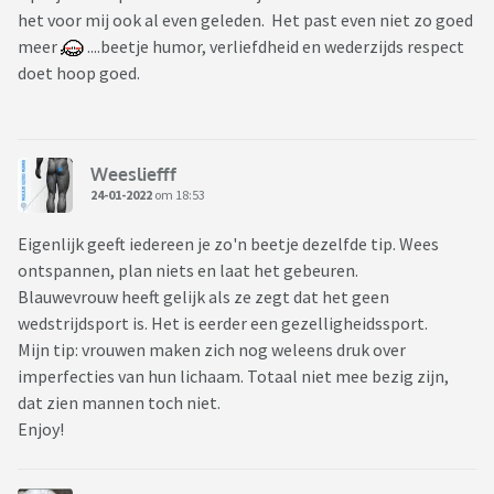
het voor mij ook al even geleden. Het past even niet zo goed
meer
....beetje humor, verliefdheid en wederzijds respect
doet hoop goed.
Weesliefff
24-01-2022
om 18:53
Eigenlijk geeft iedereen je zo'n beetje dezelfde tip. Wees
ontspannen, plan niets en laat het gebeuren.
Blauwevrouw heeft gelijk als ze zegt dat het geen
wedstrijdsport is. Het is eerder een gezelligheidssport.
Mijn tip: vrouwen maken zich nog weleens druk over
imperfecties van hun lichaam. Totaal niet mee bezig zijn,
dat zien mannen toch niet.
Enjoy!