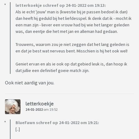
letterkoekje schreef op 24-01-2022 om 19:13:
Als ie echt 'jouw' man is (kwestie bij je passen bedoel ik dan)
dan heeft hij geduld bij het liefdesspel. Ik denk dat ik - mocht ik
een man zijn - liever een vrouw had bij wie het langer geleden
was, dan eentje die het met jan en alleman had gedaan.
Trouwens, waarom zou je niet zeggen dat het lang geleden is
en dat je best wat nerveus bent. Misschien is hij het ook wel!
Geniet ervan en als ie ook op dat gebied leuk is, dan hoop ik
dat jullie een definitief goeie match zijn.
Ook niet aardig van jou.
letterkoekje
24-01-2022
om 19:52
BlueFawn schreef op 24-01-2022 om 19:21:
[..]