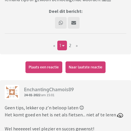
Deel dit bericht:
«
1
2
»
Plaats een reactie
Naar laatste reactie
EnchantingChamois89
24-01-2022
om 15:01
Geen tips, lekker op z’n beloop laten 😊
Het komt goed en het is net als fietsen... niet af te leren
Wel heeeeeel veel plezier en succes gewenst!