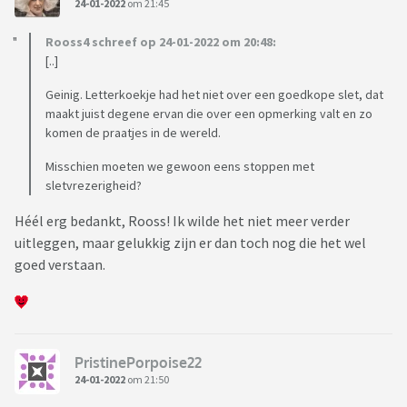
24-01-2022
om 21:45
Rooss4 schreef op 24-01-2022 om 20:48:
[..]
Geinig. Letterkoekje had het niet over een goedkope slet, dat
maakt juist degene ervan die over een opmerking valt en zo
komen de praatjes in de wereld.
Misschien moeten we gewoon eens stoppen met
sletvrezerigheid?
Héél erg bedankt, Rooss! Ik wilde het niet meer verder
uitleggen, maar gelukkig zijn er dan toch nog die het wel
goed verstaan.
PristinePorpoise22
24-01-2022
om 21:50