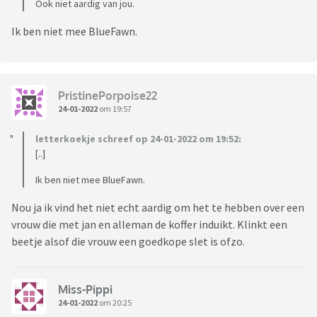
Ook niet aardig van jou.
Ik ben niet mee BlueFawn.
PristinePorpoise22
24-01-2022
om 19:57
letterkoekje schreef op 24-01-2022 om 19:52:
[..]
Ik ben niet mee BlueFawn.
Nou ja ik vind het niet echt aardig om het te hebben over een
vrouw die met jan en alleman de koffer induikt. Klinkt een
beetje alsof die vrouw een goedkope slet is ofzo.
Miss-Pippi
24-01-2022
om 20:25