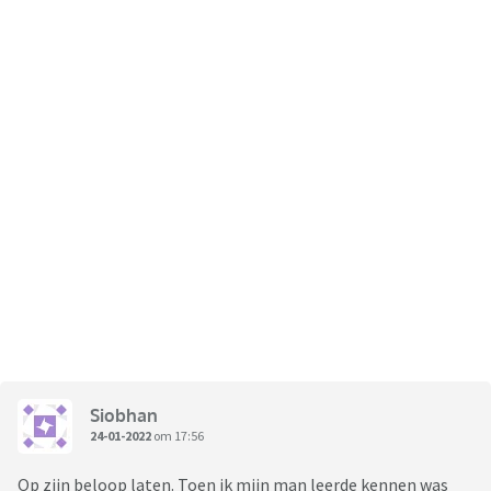
Siobhan
24-01-2022
om 17:56
Op zijn beloop laten. Toen ik mijn man leerde kennen was