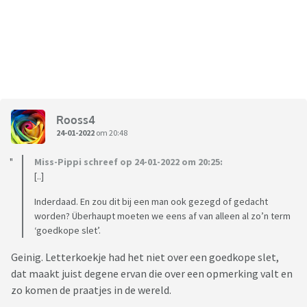
Rooss4
24-01-2022
om 20:48
Miss-Pippi schreef op 24-01-2022 om 20:25:
[..]
Inderdaad. En zou dit bij een man ook gezegd of gedacht
worden? Überhaupt moeten we eens af van alleen al zo’n term
‘goedkope slet’.
Geinig. Letterkoekje had het niet over een goedkope slet,
dat maakt juist degene ervan die over een opmerking valt en
zo komen de praatjes in de wereld.