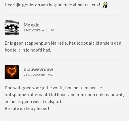
Heerlijk! genieten van beginnende vlinders, leuk!
Moxxie
24-01-2022
om 16:38
Er is geen stappenplan Marielle, het loopt altijd anders dan
hoe je 't in je hoofd had.
blauwevrouw
24-01-2022
om 17:52
Doe wat goed voor jullie voelt, hou het een beetje
ontspannen allemaal. Onthoud: anderen doen ook maar wat,
en het is geen wedstrijdsport.
Be safe en heb plezier!