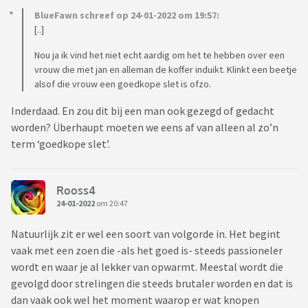
BlueFawn schreef op 24-01-2022 om 19:57:
[..]
Nou ja ik vind het niet echt aardig om het te hebben over een
vrouw die met jan en alleman de koffer induikt. Klinkt een beetje
alsof die vrouw een goedkope slet is ofzo.
Inderdaad. En zou dit bij een man ook gezegd of gedacht
worden? Überhaupt moeten we eens af van alleen al zo’n
term ‘goedkope slet’.
Rooss4
24-01-2022
om 20:47
Natuurlijk zit er wel een soort van volgorde in. Het begint
vaak met een zoen die -als het goed is- steeds passioneler
wordt en waar je al lekker van opwarmt. Meestal wordt die
gevolgd door strelingen die steeds brutaler worden en dat is
dan vaak ook wel het moment waarop er wat knopen