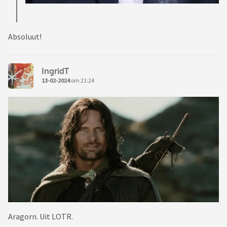
Absoluut!
IngridT
13-02-2024
om 21:24
Aragorn. Uit LOTR.