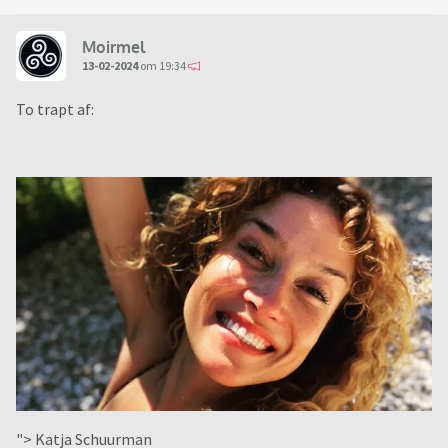
Moirmel
13-02-2024
om 19:34
To trapt af:
"> Katja Schuurman