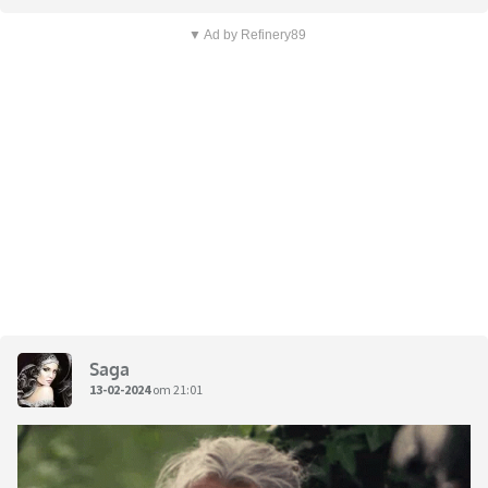
▼ Ad by Refinery89
Saga
13-02-2024
om 21:01