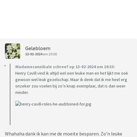
Gelebloem
13-02-2024
om 20:00
Madamecannibale schreef op 13-02-2024 om 19:33:
Henry Cavill vind ik altijd wel een leuke man en het lijkt me ook
gewoon wel leuk gezelschap. Maar ik denk dat ik me heel erg
onzeker zou voelen bij zo’n knap exemplaar, dat is dan weer
minder.
Whahaha dank ik kan me de moeite besparen. Zo'n leuke