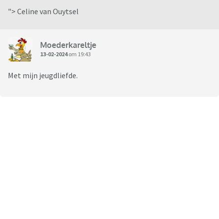
"> Celine van Ouytsel
Moederkareltje
13-02-2024
om 19:43
Met mijn jeugdliefde.