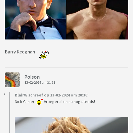
Barry Keoghan
Poison
13-02-2024
om 21:11
BlairW schreef op 13-02-2024 om 20:36:
Nick Carter
Vroeger al en nu nog steeds!