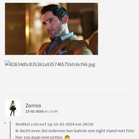
Zorroo
13-02-2024
om 20:44
MelMel schreef op 13-02-2024 om 20:38:
Ik dacht even dat iedereen hun laatste one night stand met foto
hier zou gaan neerzetten.