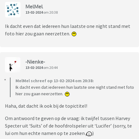
MelMel
13-02-2024
om 20:38
Ik dacht even dat iedereen hun laatste one night stand met
foto hier zou gaan neerzetten.
-Nienke-
13-02-2024
om 20:44
MelMel schreef op 13-02-2024 om 20:38:
Ik dacht even dat iedereen hun laatste one night stand met foto
hier zou gaan neerzetten.
Haha, dat dacht ik ook bij de topictitel!
Om antwoord te geven op de vraag: ik twijfel tussen Harvey
Specter uit ‘Suits’ of de hoofdrolspeler uit ‘Lucifer’ (sorry, te
lui om hun echte namen op te zoeken
)