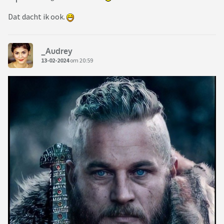
Dat dacht ik ook.
_Audrey
13-02-2024
om 20:59