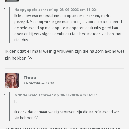
Happyapple schreef op 25-06-2026 om 11:22:
Ik let sowieso meestal niet zo op andere mannen, eerlijk
gezegd. Maar bij mijn eigen man droog ik vooral op als ie eerst
de hele avond op me loopt te mopperen en ik niks goed kan
doen en hij vervolgens denkt dat ik in bed meteen zin heb. Nou
niet dus.
Ik denk dat er maar weinig vrouwen zijn die na zo'n avond wel
zin hebben 🙁
Thora
29-06-2026
om 12:38
Grindelwald schreef op 28-06-2026 om 16:11:
[..]
Ik denk dat er maar weinig vrouwen zijn die na zo'n avond wel
zin hebben 🙁