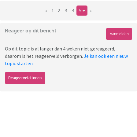
«
1
2
3
4
5
»
Reageer op dit bericht
Aanmelden
Op dit topic is al langer dan 4 weken niet gereageerd,
daarom is het reageerveld verborgen.
Je kan ook een nieuw
topic starten
.
Reageerveld tonen