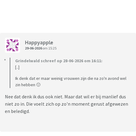
Happyapple
29-06-2026
om 15:25
Grindelwald schreef op 28-06-2026 om 16:11:
[..]
Ik denk dat er maar weinig vrouwen zijn die na zo'n avond wel
zin hebben 🙁
Nee dat denk ik dus ook niet. Maar dat wil er bij manlief dus
niet zo in. Die voelt zich op zo'n moment gerust afgewezen
en beledigd.