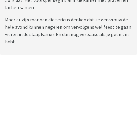
Zo is dat. Het voorspel begint al in de kamer met praten en
lachen samen.
Maar er zijn mannen die serieus denken dat ze een vrouw de
hele avond kunnen negeren om vervolgens wel feest te gaan
vieren in de slaapkamer. En dan nog verbaasd als je geen zin
hebt.