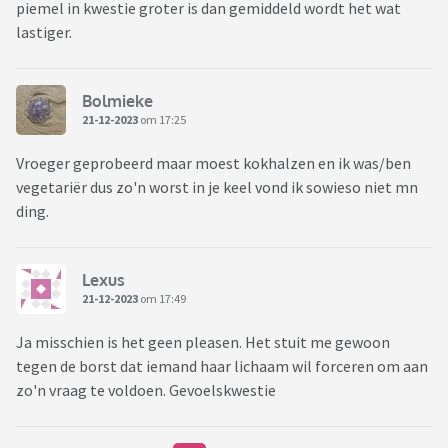
piemel in kwestie groter is dan gemiddeld wordt het wat
lastiger.
Bolmieke
21-12-2023
om 17:25
Vroeger geprobeerd maar moest kokhalzen en ik was/ben
vegetariër dus zo'n worst in je keel vond ik sowieso niet mn
ding.
Lexus
21-12-2023
om 17:49
Ja misschien is het geen pleasen. Het stuit me gewoon
tegen de borst dat iemand haar lichaam wil forceren om aan
zo'n vraag te voldoen. Gevoelskwestie