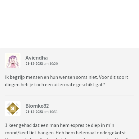
Aviendha
21-12-2023
om 10:20
ik begrijp mensen en hun wensen soms niet. Voor dit soort
dingen heb je toch een uitermate geschikt gat?
Blomke82
21-12-2023
om 10:31
1 keer gehad dat een man hem expres te diep in m'n
mond/keel liet hangen. Heb hem helemaal ondergekotst.