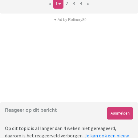
«
1
2
3
4
»
▼ Ad by Refinery89
Reageer op dit bericht
Aanmelden
Op dit topic is al langer dan 4 weken niet gereageerd,
daarom is het reageerveld verborgen.
Je kan ook een nieuw