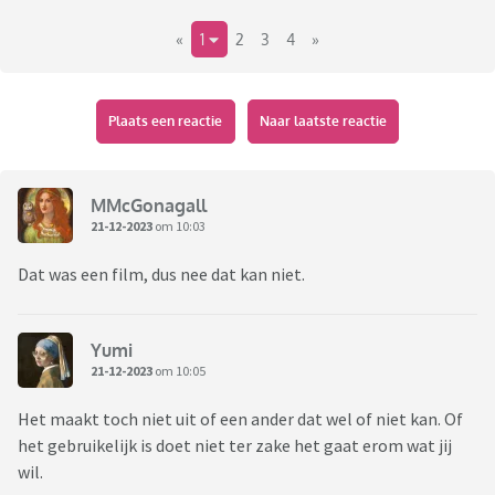
«
1
2
3
4
»
Plaats een reactie
Naar laatste reactie
MMcGonagall
21-12-2023
om 10:03
Dat was een film, dus nee dat kan niet.
Yumi
21-12-2023
om 10:05
Het maakt toch niet uit of een ander dat wel of niet kan. Of
het gebruikelijk is doet niet ter zake het gaat erom wat jij
wil.