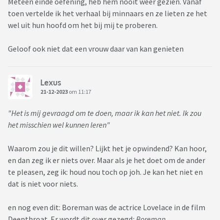
Meteen einde oefening, heb hem nooit weer gezien. Vanaf
toen vertelde ik het verhaal bij minnaars en ze lieten ze het
wel uit hun hoofd om het bij mij te proberen.
Geloof ook niet dat een vrouw daar van kan genieten
Lexus
21-12-2023
om 11:17
"Het is mij gevraagd om te doen, maar ik kan het niet. Ik zou
het misschien wel kunnen leren"
Waarom zou je dit willen? Lijkt het je opwindend? Kan hoor,
en dan zeg ik er niets over. Maar als je het doet om de ander
te pleasen, zeg ik: houd nou toch op joh. Je kan het niet en
dat is niet voor niets.
en nog even dit: Boreman was de actrice Lovelace in de film
Deepthroat. Er wordt dit over gezegd
: Boreman