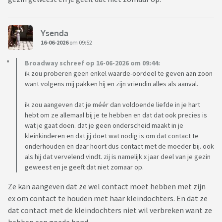
Ysenda
16-06-2026
om 09:52
Broadway schreef op 16-06-2026 om 09:44:
ik zou proberen geen enkel waarde-oordeel te geven aan zoon
want volgens mij pakken hij en zijn vriendin alles als aanval.
ik zou aangeven dat je méér dan voldoende liefde in je hart
hebt om ze allemaal bij je te hebben en dat dat ook precies is
wat je gaat doen. dat je geen onderscheid maakt in je
kleinkinderen en dat jij doet wat nodig is om dat contact te
onderhouden en daar hoort dus contact met de moeder bij. ook
als hij dat vervelend vindt. zij is namelijk x jaar deel van je gezin
geweest en je geeft dat niet zomaar op.
Ze kan aangeven dat ze wel contact moet hebben met zijn
ex om contact te houden met haar kleindochters. En dat ze
dat contact met de kleindochters niet wil verbreken want ze