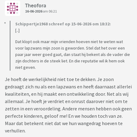
Theofora
16-06-2026
om 06:21
Schippertje1968 schreef op 15-06-2026 om 18:32:
[..]
Dat klopt ook maar mijn vrienden hoeven niet te weten wat
voor lapzwans mijn zoon is geworden. Stel dat het over een
paar jaar weer goed gaat, dan staat hij bekent als de vader die
zijn dochters in de steek liet. En die reputatie wil ik hem ook
niet geven.
Je hoeft de werkelijkheid niet toe te dekken. Je zoon
gedraagt zich nu als een lapzwans en heeft daarnaast allerlei
kwaliteiten, en hij maakt een ontwikkeling door. Net als wij
allemaal. Je hoeft je verdriet en onrust daarover niet om te
zetten in een veroordeling. Andere mensen hebben ook geen
perfecte kinderen, geloof me! En we houden toch van ze.
Maar dat betekent niet dat we hun wangedrag hoeven te
verhullen.