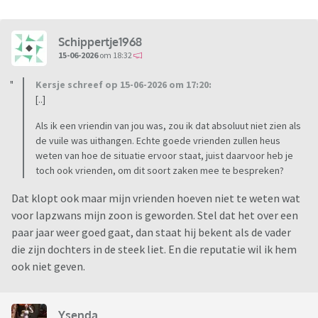
Schippertje1968
15-06-2026
om 18:32
Kersje schreef op 15-06-2026 om 17:20:
[..]
Als ik een vriendin van jou was, zou ik dat absoluut niet zien als
de vuile was uithangen. Echte goede vrienden zullen heus
weten van hoe de situatie ervoor staat, juist daarvoor heb je
toch ook vrienden, om dit soort zaken mee te bespreken?
Dat klopt ook maar mijn vrienden hoeven niet te weten wat
voor lapzwans mijn zoon is geworden. Stel dat het over een
paar jaar weer goed gaat, dan staat hij bekent als de vader
die zijn dochters in de steek liet. En die reputatie wil ik hem
ook niet geven.
Ysenda