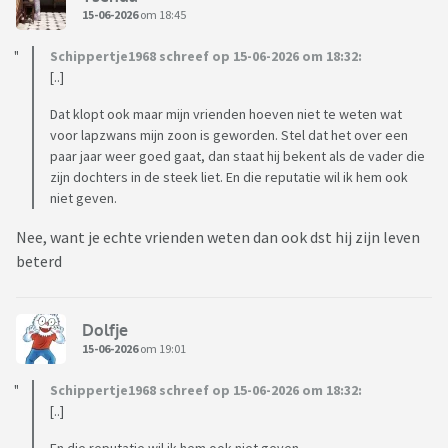
15-06-2026
om 18:45
Schippertje1968 schreef op 15-06-2026 om 18:32:
[..]
Dat klopt ook maar mijn vrienden hoeven niet te weten wat
voor lapzwans mijn zoon is geworden. Stel dat het over een
paar jaar weer goed gaat, dan staat hij bekent als de vader die
zijn dochters in de steek liet. En die reputatie wil ik hem ook
niet geven.
Nee, want je echte vrienden weten dan ook dst hij zijn leven
beterd
Dolfje
15-06-2026
om 19:01
Schippertje1968 schreef op 15-06-2026 om 18:32:
[..]