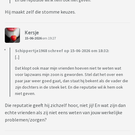
En die reputatie wil ik hem ook niet geven.
Hij maakt zelf die stomme keuzes.
Kersje
15-06-2026
om 19:27
Schippertje1968 schreef op 15-06-2026 om 18:32:
[..]
Dat klopt ook maar mijn vrienden hoeven niet te weten wat
voor lapzwans mijn zoon is geworden. Stel dat het over een
paar jaar weer goed gaat, dan staat hij bekent als de vader die
zijn dochters in de steek liet. En die reputatie wil ik hem ook
niet geven.
Die reputatie geeft hij zichzelf hoor, niet jij! En wat zijn dan
echte vrienden als zij niet eens weten van jouw werkelijke
problemen/zorgen?