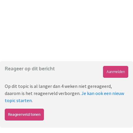
Reageer op dit bericht
Aanmelden
Op dit topic is al langer dan 4 weken niet gereageerd,
daarom is het reageerveld verborgen.
Je kan ook een nieuw
topic starten
.
Reageerveld tonen