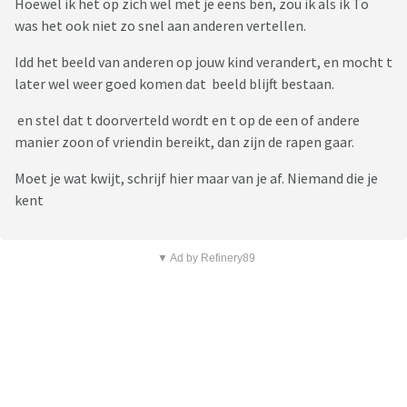
Hoewel ik het op zich wel met je eens ben, zou ik als ik To
was het ook niet zo snel aan anderen vertellen.
Idd het beeld van anderen op jouw kind verandert, en mocht t
later wel weer goed komen dat beeld blijft bestaan.
en stel dat t doorverteld wordt en t op de een of andere
manier zoon of vriendin bereikt, dan zijn de rapen gaar.
Moet je wat kwijt, schrijf hier maar van je af. Niemand die je
kent
▼ Ad by Refinery89