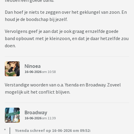
hebben een goede band.
Dan hoef je niets te zeggen over het geklungel van zoon. En
houd je de boodschap bij jezelf.
Vervolgens geef je aan dat je ook graag ernzelfde goede
band opbouwt met je kleinzoon, en dat je daar hetzelfde zou
doen.
Ninoea
16-06-2026
om 10:58
Verstandige woorden van o.a. Ysenda en Broadway. Zoveel
mogelijk uit het conflict blijven.
Broadway
16-06-2026
om 11:39
Ysenda schreef op 16-06-2026 om 09:52: