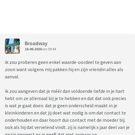
Broadway
16-06-2026
om 09:44
ik zou proberen geen enkel waarde-oordeel te geven aan
zoon want volgens mij pakken hij en zijn vriendin alles als
aanval.
ik zou aangeven dat je méér dan voldoende liefde in je hart
hebt om ze allemaal bij je te hebben en dat dat ook precies
is wat je gaat doen. dat je geen onderscheid maakt in je
kleinkinderen en dat jij doet wat nodig is om dat contact te
onderhouden en daar hoort dus contact met de moeder bij.
ook als hij dat vervelend vindt. zij is namelijk x jaar deel van je
gezin geweest en je geeft dat niet zomaar op.