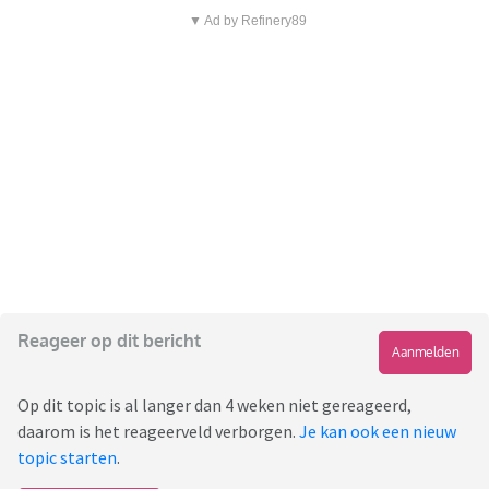
▼ Ad by Refinery89
Reageer op dit bericht
Aanmelden
Op dit topic is al langer dan 4 weken niet gereageerd,
daarom is het reageerveld verborgen.
Je kan ook een nieuw
topic starten
.