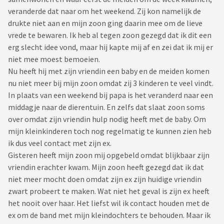
veranderde dat naar om het weekend. Zij kon namelijk de
drukte niet aan en mijn zoon ging daarin mee om de lieve
vrede te bewaren. Ik heb al tegen zoon gezegd dat ik dit een
erg slecht idee vond, maar hij kapte mij af en zei dat ik mij er
niet mee moest bemoeien.
Nu heeft hij met zijn vriendin een baby en de meiden komen
nu niet meer bij mijn zoon omdat zij 3 kinderen te veel vindt.
In plaats van een weekend bij papa is het veranderd naar een
middagje naar de dierentuin. En zelfs dat slaat zoon soms
over omdat zijn vriendin hulp nodig heeft met de baby. Om
mijn kleinkinderen toch nog regelmatig te kunnen zien heb
ik dus veel contact met zijn ex.
Gisteren heeft mijn zoon mij opgebeld omdat blijkbaar zijn
vriendin erachter kwam. Mijn zoon heeft gezegd dat ik dat
niet meer mocht doen omdat zijn ex zijn huidige vriendin
zwart probeert te maken. Wat niet het geval is zijn ex heeft
het nooit over haar. Het liefst wil ik contact houden met de
ex om de band met mijn kleindochters te behouden. Maar ik