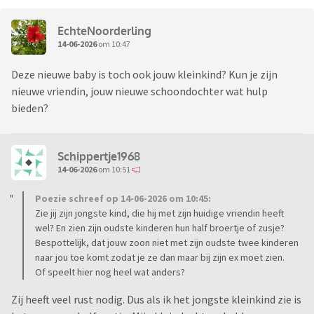
EchteNoorderling
14-06-2026
om 10:47
Deze nieuwe baby is toch ook jouw kleinkind? Kun je zijn
nieuwe vriendin, jouw nieuwe schoondochter wat hulp
bieden?
Schippertje1968
14-06-2026
om 10:51
Poezie schreef op 14-06-2026 om 10:45:
Zie jij zijn jongste kind, die hij met zijn huidige vriendin heeft
wel? En zien zijn oudste kinderen hun half broertje of zusje?
Bespottelijk, dat jouw zoon niet met zijn oudste twee kinderen
naar jou toe komt zodat je ze dan maar bij zijn ex moet zien.
Of speelt hier nog heel wat anders?
Zij heeft veel rust nodig. Dus als ik het jongste kleinkind zie is