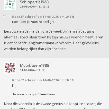
Schippertje1968
14-06-2026
om 11:01
Roos57 schreef op 14-06-2026 om 10:57:
Hoe komt je zoon zo akelig???
Eerst waren de meiden om de week bij hem en dat ging
allemaal goed. Maar toen hij zijn nieuwe vriendin heeft leren
is dat contact langzamerhand verwaterd. Haar gevoelens
werden belangrijker dan zijn dochters.
Muurbloem1985
14-06-2026
om 11:05
Roos57 schreef op 14-06-2026 om 10:57:
[..]
Je zoon is het probleem hoor
Maar die vriendin is de kwade genius die loopt te stoken, die