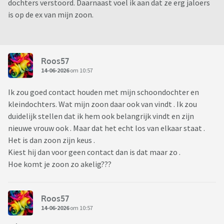
dochters verstoord. Daarnaast voel ik aan dat ze erg jaloers
is op de ex van mijn zoon.
Roos57
14-06-2026
om 10:57
Ik zou goed contact houden met mijn schoondochter en
kleindochters. Wat mijn zoon daar ook van vindt . Ik zou
duidelijk stellen dat ik hem ook belangrijk vindt en zijn
nieuwe vrouw ook . Maar dat het echt los van elkaar staat .
Het is dan zoon zijn keus .
Kiest hij dan voor geen contact dan is dat maar zo .
Hoe komt je zoon zo akelig???
Roos57
14-06-2026
om 10:57