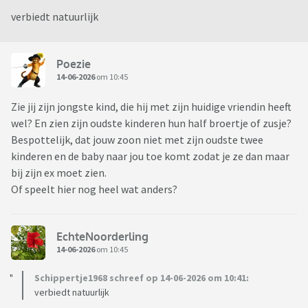
verbiedt natuurlijk
Poezie
14-06-2026
om 10:45
Zie jij zijn jongste kind, die hij met zijn huidige vriendin heeft
wel? En zien zijn oudste kinderen hun half broertje of zusje?
Bespottelijk, dat jouw zoon niet met zijn oudste twee
kinderen en de baby naar jou toe komt zodat je ze dan maar
bij zijn ex moet zien.
Of speelt hier nog heel wat anders?
EchteNoorderling
14-06-2026
om 10:45
Schippertje1968 schreef op 14-06-2026 om 10:41:
verbiedt natuurlijk