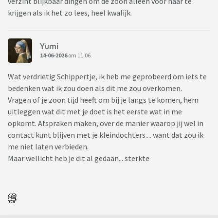
verzint blijkbaar dingen om de zoon alleen voor haar te
krijgen als ik het zo lees, heel kwalijk.
Yumi
14-06-2026
om 11:06
Wat verdrietig Schippertje, ik heb me geprobeerd om iets te
bedenken wat ik zou doen als dit me zou overkomen.
Vragen of je zoon tijd heeft om bij je langs te komen, hem
uitleggen wat dit met je doet is het eerste wat in me
opkomt. Afspraken maken, over de manier waarop jij wel in
contact kunt blijven met je kleindochters.... want dat zou ik
me niet laten verbieden.
Maar wellicht heb je dit al gedaan... sterkte