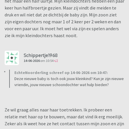
het maar een half uurtje. Mijn kleindochters hebben een paar
keer hun halfbroertje gezien. Maar zij vindt die meiden te
druk en wil niet dat ze dichtbij de baby zijn. Mijn zoon ziet
zijn eigen dochters nog maar 1 of 2 keer per 2 weken en dan
voor een paar uur. Ik moet het wel via zijn ex spelen anders
zie ik mijn kleindochters haast nooit.
Schippertje1968
14-06-2026
om 10:54
EchteNoorderling schreef op 14-06-2026 om 10:47:
Deze nieuwe baby is toch ook jouw kleinkind? Kun je zijn nieuwe
vriendin, jouw nieuwe schoondochter wat hulp bieden?
Ze wil graag alles naar haar toetrekken. Ik probeer een
relatie met haar op te bouwen, maar dat vind ik erg moeilijk.
Zeker als ik weet hoe ze het contact tussen mijn zoon en zijn