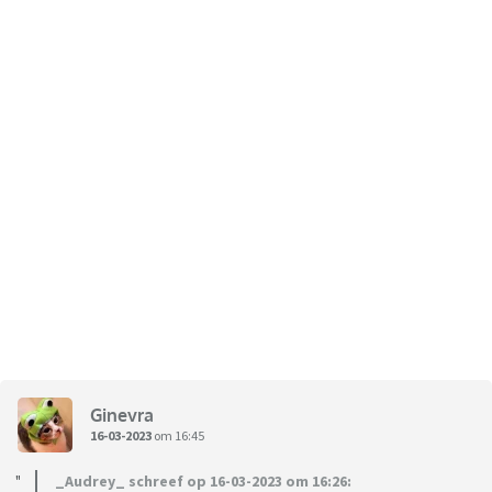
Ginevra
16-03-2023
om 16:45
_Audrey_ schreef op 16-03-2023 om 16:26: