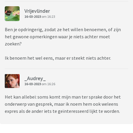
Vrijevlinder
16-03-2023
om 16:23
Ben je opdringerig, zodat ze het willen benoemen, of zijn
het gewone opmerkingen waar je niets achter moet
zoeken?
Ik benoem het wel eens, maar er steekt niets achter.
_Audrey_
16-03-2023
om 16:26
Het kan allebei: soms komt mijn man ter sprake door het
onderwerp van gesprek, maar ik noem hem ook weleens
expres als de ander iets te geïnteresseerd lijkt te worden.