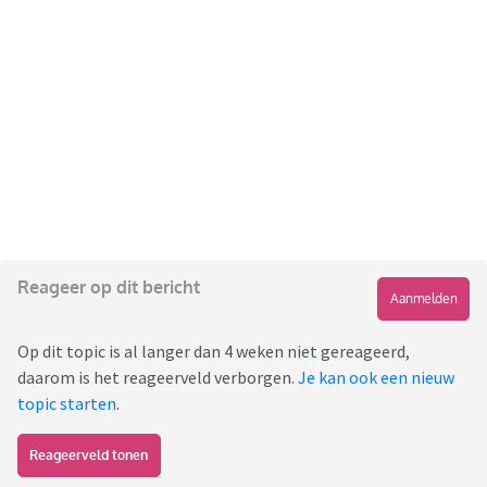
Reageer op dit bericht
Aanmelden
Op dit topic is al langer dan 4 weken niet gereageerd,
daarom is het reageerveld verborgen.
Je kan ook een nieuw
topic starten
.
Reageerveld tonen