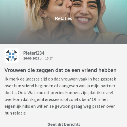
Relaties
Pieter1234
16-03-2023
om 15:57
Vrouwen die zeggen dat ze een vriend hebben
Ik merk de laatste tijd op dat vrouwen vaak in het gesprek
over hun vriend beginnen of aangeven van ja mijn partner
doet ... Ook. Wat zou dit precies kunnen zijn, dat ik teveel
overkom dat ik geïnteresseerd ofzoiets ben? Of is het
eigenlijk niks en willen ze gewoon graag weg praten over
hun relatie.
Deel dit bericht: