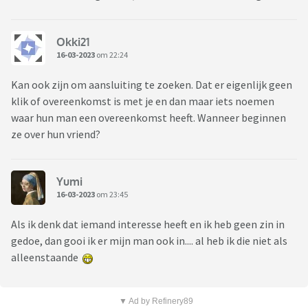
Okki21
16-03-2023
om 22:24
Kan ook zijn om aansluiting te zoeken. Dat er eigenlijk geen
klik of overeenkomst is met je en dan maar iets noemen
waar hun man een overeenkomst heeft. Wanneer beginnen
ze over hun vriend?
Yumi
16-03-2023
om 23:45
Als ik denk dat iemand interesse heeft en ik heb geen zin in
gedoe, dan gooi ik er mijn man ook in.... al heb ik die niet als
alleenstaande
▼ Ad by Refinery89