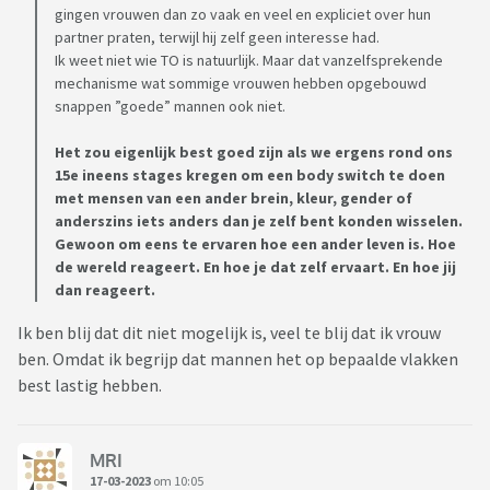
gingen vrouwen dan zo vaak en veel en expliciet over hun
partner praten, terwijl hij zelf geen interesse had.
Ik weet niet wie TO is natuurlijk. Maar dat vanzelfsprekende
mechanisme wat sommige vrouwen hebben opgebouwd
snappen ”goede” mannen ook niet.
Het zou eigenlijk best goed zijn als we ergens rond ons
15e ineens stages kregen om een body switch te doen
met mensen van een ander brein, kleur, gender of
anderszins iets anders dan je zelf bent konden wisselen.
Gewoon om eens te ervaren hoe een ander leven is. Hoe
de wereld reageert. En hoe je dat zelf ervaart. En hoe jij
dan reageert.
Ik ben blij dat dit niet mogelijk is, veel te blij dat ik vrouw
ben. Omdat ik begrijp dat mannen het op bepaalde vlakken
best lastig hebben.
MRI
17-03-2023
om 10:05