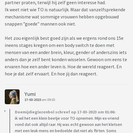
partner praten, terwijl hij zelf geen interesse had.
Ik weet niet wie TO is natuurlijk. Maar dat vanzelfsprekende
mechanisme wat sommige vrouwen hebben opgebouwd
snappen ”goede” mannen ook niet.
Het zou eigenlijk best goed zijn als we ergens rond ons 15e
ineens stages kregen om een body switch te doen met
mensen van een ander brein, kleur, gender of anderszins iets
anders dan je zelf bent konden wisselen. Gewoon om eens te
ervaren hoe een ander leven is. Hoe de wereld reageert. En
hoe je dat zelf ervaart. En hoe jij dan reageert.
Yumi
17-03-2023
om 09:03
Doemijdieglazenbol schreef op 17-03-2023 om 01:06:
ik wil het een klein beetje voor TO opnemen. Mijn ex-vriend
vond dat ook altijd raar. Hij was echt gewoon aan het kletsen
met een leuk mens en bedoelde dat niet als flirten. Soms