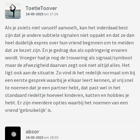
ToetieToover
16-03-2023
om 17:26
Als je zoiets niet vanzelf aanvoelt, kan het inderdaad best
zijn dat je andere subtiele signalen niet oppakt en dat ze dan
heel duidelijk expres over hun vriend beginnen om te melden
dat ze bezet zijn. En je gedrag dus als opdringerig ervaren
wordt. Vroeger had je nog de trouwring als signaal/symbool
maar de afwezigheid daarvan zegt ook niet altijd alles. Het
ligt ook aan de situatie. Zo vind ik het redelijk normaal om bij
een eerste gesprek waarbij je elkaar leert kennen, al vrij snel
te noemen dat je een partner hebt, dat past wel in het
standaard riedeltje hoeveel kinderen, katten en hobbies je
hebt. Er zijn meerdere opties waarbij het noemen van een
vriend ‘gebruikelijk’ is.
absor
16-03-2023
om 18:30