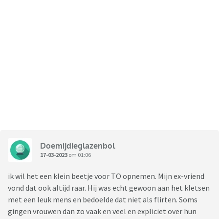
Doemijdieglazenbol
17-03-2023
om 01:06
ik wil het een klein beetje voor TO opnemen. Mijn ex-vriend
vond dat ook altijd raar. Hij was echt gewoon aan het kletsen
met een leuk mens en bedoelde dat niet als flirten. Soms
gingen vrouwen dan zo vaak en veel en expliciet over hun