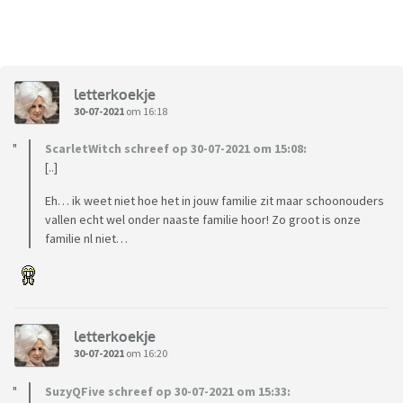
letterkoekje
30-07-2021
om 16:18
ScarletWitch schreef op 30-07-2021 om 15:08:
[..]
Eh… ik weet niet hoe het in jouw familie zit maar schoonouders
vallen echt wel onder naaste familie hoor! Zo groot is onze
familie nl niet…
letterkoekje
30-07-2021
om 16:20
SuzyQFive schreef op 30-07-2021 om 15:33: