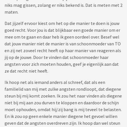
niks mag gissen, zolang er niks bekend is. Dat is meten met 2
maten.
Dat jijzelf ervoor kiest om het op die manier te doen is jouw
goed recht. Voor jou is dat blijkbaar een goede manier om er
mee om te gaan en daar heb ik geen oordeel over. Besef wel
dat jouw manier niet de manier is van schoonmoeder van TO
en zij net zoveel recht heeft op haar manier van reageren als
jij op de jouwe. Door te vinden dat schoonmoeder haar
angsten voor zich moeten houden, geef je eigenlijk aan dat
ze dat recht niet heeft.
Ik hoop net als iemand anders al schreef, dat als een
familielid van mij met zulke angsten rondloopt, dat diegene
steun bij mij komt zoeken. Ik zou het naar vinden als diegene
niet bij mij aan zou durven te kloppen en daardoor de schijn
moet ophouden, omdat hij/zij bang is mij teveel te belasten.
En ik zou op geen enkele manier diegene het gevoel willen
geven dat de angsten overdreven zijn. Ik hoop dan wel steun