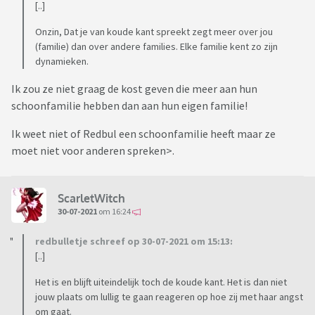
[..]
Onzin, Dat je van koude kant spreekt zegt meer over jou
(familie) dan over andere families. Elke familie kent zo zijn
dynamieken.
Ik zou ze niet graag de kost geven die meer aan hun
schoonfamilie hebben dan aan hun eigen familie!
Ik weet niet of Redbul een schoonfamilie heeft maar ze
moet niet voor anderen spreken>.
ScarletWitch
30-07-2021
om 16:24
redbulletje schreef op 30-07-2021 om 15:13:
[..]
Het is en blijft uiteindelijk toch de koude kant. Het is dan niet
jouw plaats om lullig te gaan reageren op hoe zij met haar angst
om gaat.