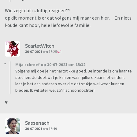
Wie zegt dat ik lullig reageer??!!
op dit moment is er dat volgens mij maar een hier… En niets
koude kant hoor, hele liefdevolle familie!
ScarletWitch
30-07-2021
om 16:25
Mija schreef op 30-07-2021 om 15:32:
Volgens mij doe je het hartstikke goed. Je intentie is om haar te
steunen. Je doet wat je kan en waar jullie elkaar niet vinden,
laat je het aan anderen over die dat stukje wel weer kunnen
bieden. Ik wil later wel zo’n schoondochter!
♥️
Sassenach
30-07-2021
om 16:49