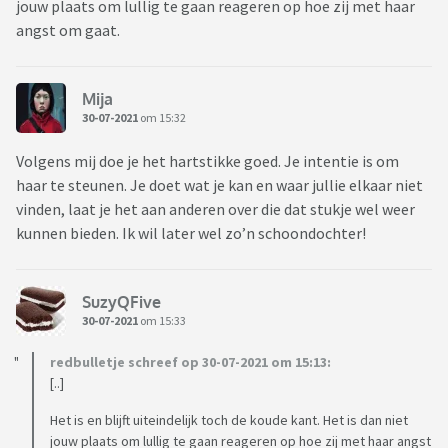
jouw plaats om lullig te gaan reageren op hoe zij met haar
angst om gaat.
Mija
30-07-2021
om 15:32
Volgens mij doe je het hartstikke goed. Je intentie is om
haar te steunen. Je doet wat je kan en waar jullie elkaar niet
vinden, laat je het aan anderen over die dat stukje wel weer
kunnen bieden. Ik wil later wel zo’n schoondochter!
SuzyQFive
30-07-2021
om 15:33
redbulletje schreef op 30-07-2021 om 15:13:
[..]
Het is en blijft uiteindelijk toch de koude kant. Het is dan niet
jouw plaats om lullig te gaan reageren op hoe zij met haar angst