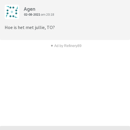
Agen
02-08-2021
om 20:18
Hoe is het met jullie, TO?
▼ Ad by Refinery89