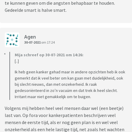
te kunnen geven om die angsten behapbaar te houden.
Gedeelde smart is halve smart.
Agen
30-07-2021
om 17:24
Mija schreef op 30-07-2021 om 14:26:
[..]
Ik heb geen kanker gehad maar in andere opzichten heb ik ook
gemerkt dat ik veel beter om kan gaan met duidelijkheid, ook
bij slecht nieuws, dan met onzekerheid. Ik raak
gedesoriënteerd in zo’n vacuüm en dat trek ik heel slecht.
Irritant maar niet gemakkelijk om te buigen.
Volgens mij hebben heel veel mensen daar wel (een beetje)
last van. Op fora voor kankerpatienten beschrijven veel
mensen de eerste tijd, als er nog geen plan is en wel veel
onzekerheid als een hele lastige tijd, net zoals het wachten