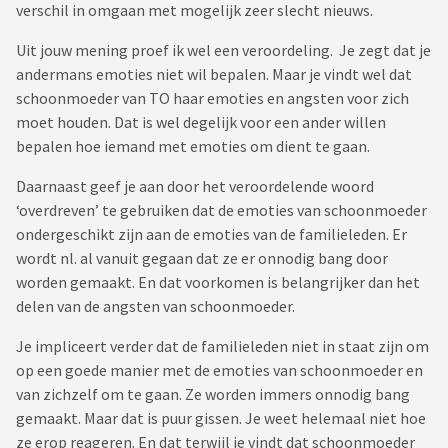
verschil in omgaan met mogelijk zeer slecht nieuws.
Uit jouw mening proef ik wel een veroordeling. Je zegt dat je
andermans emoties niet wil bepalen. Maar je vindt wel dat
schoonmoeder van TO haar emoties en angsten voor zich
moet houden. Dat is wel degelijk voor een ander willen
bepalen hoe iemand met emoties om dient te gaan.
Daarnaast geef je aan door het veroordelende woord
‘overdreven’ te gebruiken dat de emoties van schoonmoeder
ondergeschikt zijn aan de emoties van de familieleden. Er
wordt nl. al vanuit gegaan dat ze er onnodig bang door
worden gemaakt. En dat voorkomen is belangrijker dan het
delen van de angsten van schoonmoeder.
Je impliceert verder dat de familieleden niet in staat zijn om
op een goede manier met de emoties van schoonmoeder en
van zichzelf om te gaan. Ze worden immers onnodig bang
gemaakt. Maar dat is puur gissen. Je weet helemaal niet hoe
ze erop reageren. En dat terwijl je vindt dat schoonmoeder