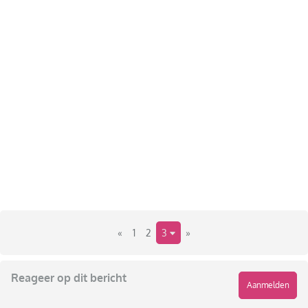
«
1
2
3
»
Reageer op dit bericht
Aanmelden