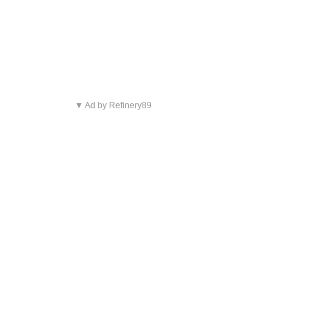
▼ Ad by Refinery89