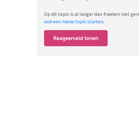
Op dit topic is al langer dan 4 weken niet g
ook een nieuw topic starten
.
Reageerveld tonen