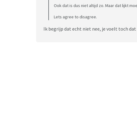
Ook dat is dus niet altijd zo. Maar dat lijkt moe
Lets agree to disagree.
Ik begrijp dat echt niet nee, je voelt toch da