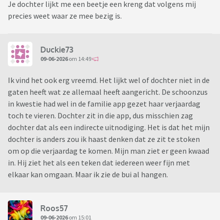
Je dochter lijkt me een beetje een kreng dat volgens mij
precies weet waar ze mee bezig is.
Duckie73
09-06-2026
om 14:49
Ik vind het ook erg vreemd. Het lijkt wel of dochter niet in de
gaten heeft wat ze allemaal heeft aangericht. De schoonzus
in kwestie had wel in de familie app gezet haar verjaardag
toch te vieren. Dochter zit in die app, dus misschien zag
dochter dat als een indirecte uitnodiging. Het is dat het mijn
dochter is anders zou ik haast denken dat ze zit te stoken
om op die verjaardag te komen. Mijn man ziet er geen kwaad
in. Hij ziet het als een teken dat iedereen weer fijn met
elkaar kan omgaan. Maar ik zie de bui al hangen.
Roos57
09-06-2026
om 15:01