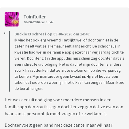
Tuinfluiter
09-06-2026
om 15:42
Duckie73 schreef op 09-06-2026 om 14:49:
Ik vind het ook erg vreemd. Het lijkt wel of dochter niet in de
gaten heeft wat ze allemaal heeft aangericht. De schoonzus in
kwestie had wel in de familie app gezet haar verjaardag toch te
vieren. Dochter zit in die app, dus misschien zag dochter dat als
een indirecte uitnodiging. Het is dat het mijn dochter is anders
zou ik haast denken dat ze zit te stoken om op die verjaardag
te komen. Mijn man ziet er geen kwaad in. Hij ziet het als een
teken dat iedereen weer fijn met elkaar kan omgaan. Maar ik zie
de bui al hangen.
Het was een uitnodiging voor meerdere mensen in een
familie app dan zou ik tegen dochter zeggen dat ze even aan
haar tante persoonlijk moet vragen of ze welkom is.
Dochter voelt geen band met deze tante maar wil haar