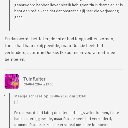
geantwoord hebben liever niet ik heb geen zin in drama en er is
best een reële kans dat dat onstaat als jij naar die verjaardag
gaat.
En dan wordt het later; dochter had langs willen komen,
tante had haar erbij gewilde, maar Duckie heeft het
verhinderd, stomme Duckie. Ik zou me er vooral niet mee
bemoeien.
Tuinfluiter
09-06-2026
om 13:56
Meesje schreef op 09-06-2026 om 13:34:
[..]
En dan wordt het later; dochter had langs willen komen, tante
had haar erbij gewilde, maar Duckie heeft het verhinderd,
stomme Duckie. Ik zou me er vooral niet mee bemoeien.