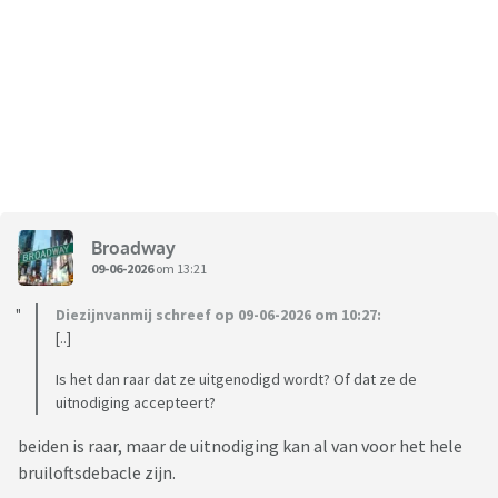
Broadway
09-06-2026
om 13:21
Diezijnvanmij schreef op 09-06-2026 om 10:27:
[..]
Is het dan raar dat ze uitgenodigd wordt? Of dat ze de
uitnodiging accepteert?
beiden is raar, maar de uitnodiging kan al van voor het hele
bruiloftsdebacle zijn.