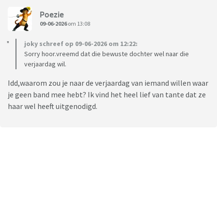
Poezie
09-06-2026
om 13:08
joky schreef op 09-06-2026 om 12:22:
Sorry hoor.vreemd dat die bewuste dochter wel naar die
verjaardag wil.
Idd,waarom zou je naar de verjaardag van iemand willen waar
je geen band mee hebt? Ik vind het heel lief van tante dat ze
haar wel heeft uitgenodigd.