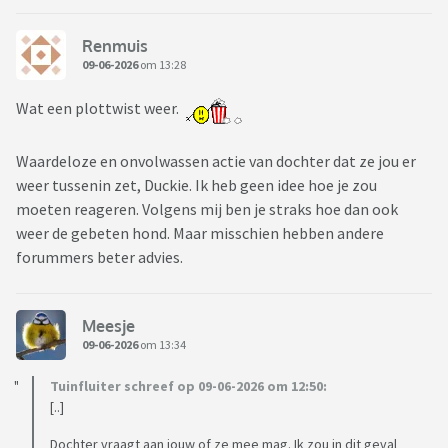
Renmuis
09-06-2026
om 13:28
Wat een plottwist weer.
Waardeloze en onvolwassen actie van dochter dat ze jou er
weer tussenin zet, Duckie. Ik heb geen idee hoe je zou
moeten reageren. Volgens mij ben je straks hoe dan ook
weer de gebeten hond. Maar misschien hebben andere
forummers beter advies.
Meesje
09-06-2026
om 13:34
Tuinfluiter schreef op 09-06-2026 om 12:50:
[..]
Dochter vraagt aan jouw of ze mee mag. Ik zou in dit geval