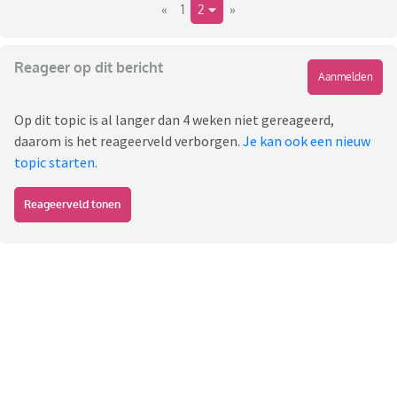
«
1
2
»
Reageer op dit bericht
Aanmelden
Op dit topic is al langer dan 4 weken niet gereageerd,
daarom is het reageerveld verborgen.
Je kan ook een nieuw
topic starten
.
Reageerveld tonen