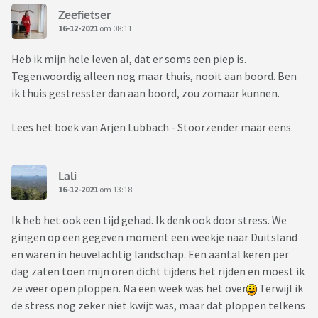
Zeefietser
16-12-2021
om 08:11
Heb ik mijn hele leven al, dat er soms een piep is.
Tegenwoordig alleen nog maar thuis, nooit aan boord. Ben
ik thuis gestresster dan aan boord, zou zomaar kunnen.
Lees het boek van Arjen Lubbach - Stoorzender maar eens.
Lali
16-12-2021
om 13:18
Ik heb het ook een tijd gehad. Ik denk ook door stress. We
gingen op een gegeven moment een weekje naar Duitsland
en waren in heuvelachtig landschap. Een aantal keren per
dag zaten toen mijn oren dicht tijdens het rijden en moest ik
ze weer open ploppen. Na een week was het over
Terwijl ik
de stress nog zeker niet kwijt was, maar dat ploppen telkens