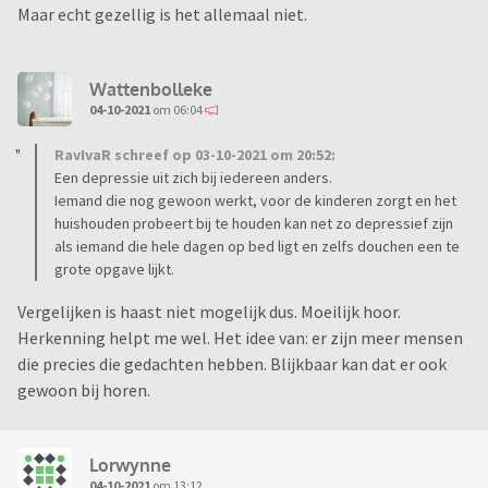
Maar echt gezellig is het allemaal niet.
Wattenbolleke
04-10-2021
om 06:04
RavIvaR schreef op 03-10-2021 om 20:52:
Een depressie uit zich bij iedereen anders.
Iemand die nog gewoon werkt, voor de kinderen zorgt en het
huishouden probeert bij te houden kan net zo depressief zijn
als iemand die hele dagen op bed ligt en zelfs douchen een te
grote opgave lijkt.
Vergelijken is haast niet mogelijk dus. Moeilijk hoor.
Herkenning helpt me wel. Het idee van: er zijn meer mensen
die precies die gedachten hebben. Blijkbaar kan dat er ook
gewoon bij horen.
Lorwynne
04-10-2021
om 13:12