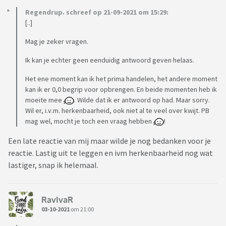
Regendrup. schreef op 21-09-2021 om 15:29:
[..]
Mag je zeker vragen.
Ik kan je echter geen eenduidig antwoord geven helaas.
Het ene moment kan ik het prima handelen, het andere moment
kan ik er 0,0 begrip voor opbrengen. En beide momenten heb ik
moeite mee
. Wilde dat ik er antwoord op had. Maar sorry.
Wil er, i.v.m. herkenbaarheid, ook niet al te veel over kwijt. PB
mag wel, mocht je toch een vraag hebben
!
Een late reactie van mij maar wilde je nog bedanken voor je
reactie. Lastig uit te leggen en ivm herkenbaarheid nog wat
lastiger, snap ik helemaal.
RavIvaR
03-10-2021
om 21:00