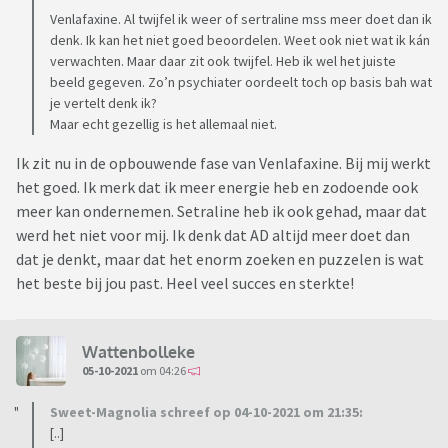
Venlafaxine. Al twijfel ik weer of sertraline mss meer doet dan ik
denk. Ik kan het niet goed beoordelen. Weet ook niet wat ik kán
verwachten. Maar daar zit ook twijfel. Heb ik wel het juiste
beeld gegeven. Zo’n psychiater oordeelt toch op basis bah wat
je vertelt denk ik?
Maar echt gezellig is het allemaal niet.
Ik zit nu in de opbouwende fase van Venlafaxine. Bij mij werkt
het goed. Ik merk dat ik meer energie heb en zodoende ook
meer kan ondernemen. Setraline heb ik ook gehad, maar dat
werd het niet voor mij. Ik denk dat AD altijd meer doet dan
dat je denkt, maar dat het enorm zoeken en puzzelen is wat
het beste bij jou past. Heel veel succes en sterkte!
Wattenbolleke
05-10-2021
om 04:26
Sweet-Magnolia schreef op 04-10-2021 om 21:35:
[..]