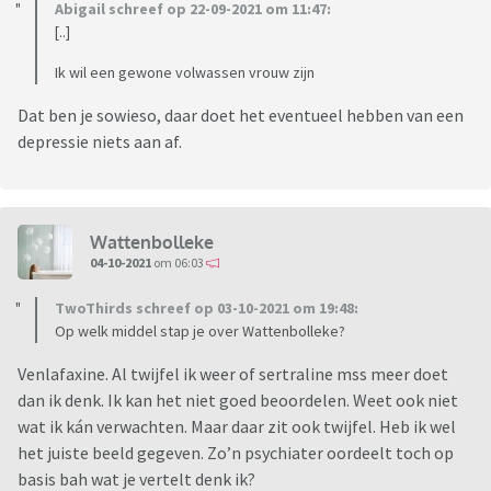
Abigail schreef op 22-09-2021 om 11:47:
[..]
Ik wil een gewone volwassen vrouw zijn
Dat ben je sowieso, daar doet het eventueel hebben van een
depressie niets aan af.
Wattenbolleke
04-10-2021
om 06:03
TwoThirds schreef op 03-10-2021 om 19:48:
Op welk middel stap je over Wattenbolleke?
Venlafaxine. Al twijfel ik weer of sertraline mss meer doet
dan ik denk. Ik kan het niet goed beoordelen. Weet ook niet
wat ik kán verwachten. Maar daar zit ook twijfel. Heb ik wel
het juiste beeld gegeven. Zo’n psychiater oordeelt toch op
basis bah wat je vertelt denk ik?