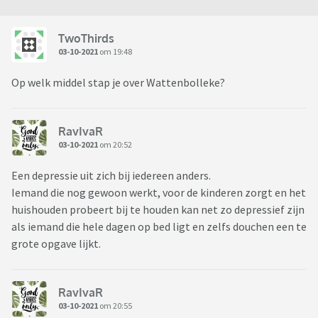
TwoThirds
03-10-2021
om 19:48
Op welk middel stap je over Wattenbolleke?
RavIvaR
03-10-2021
om 20:52
Een depressie uit zich bij iedereen anders.
Iemand die nog gewoon werkt, voor de kinderen zorgt en het
huishouden probeert bij te houden kan net zo depressief zijn
als iemand die hele dagen op bed ligt en zelfs douchen een te
grote opgave lijkt.
RavIvaR
03-10-2021
om 20:55