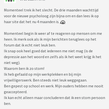
Momenteel trek ik het slecht. De drie maanden wachttijd
voor de nieuwe psycholoog zijn bijna om en dan lees ik op
haar site dat het nu 4 maanden is.
Momenteel begin ik weer af te reageren op mensen om me
heen. Ik merk ook als ik mijn berichten teruglees op het
forum dat ik echt niet leuk ben.
Ik snap ook heel goed dat iedereen me niet mag (is de
depressie aan het woord en zelfs als ik het weet krijg ik het
niet weg).
Waarom ben ik zo stom!
Ik heb gefaald op mijn werkplekken en bij mijn
vrijwilligerswerk. Ben steeds niet leuk weggegaan.
Ben gepest op school en werk. Mijn ouders hebben me nooit
geaccepteerd.
Ik kan echt alleen maar concluderen dat ik een stom persoon
ben.