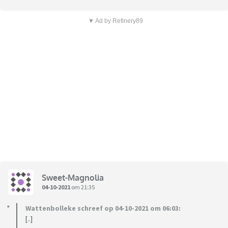
▼ Ad by Refinery89
Sweet-Magnolia
04-10-2021
om 21:35
Wattenbolleke schreef op 04-10-2021 om 06:03:
[..]