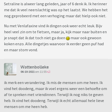
Setraline is alweer lang geleden, jaar of 6 denk ik. Ik herinner
me dat ik veel neerslachtig was op het laatst. We hebben het
nog geprobeerd met een verhoging maar dat hielp ook niet.
Nu met Venlafaxine vind ik dingen ook weer echt leuk. Bijv
heel veel zin om te fietsen, maar ja, kijk maar naar buiten en
je snapt dat ik dat toch niet ga doen
maar ook gewoon
koken enzo. Alle dingetjes waarvoor ik eerder geen puf had
en maar stom vond.
Wattenbolleke
06-10-2021
om 11:55
ik merk een verandering. Ik mis de mensen om me heen. Ik
vind het doodeng, maar ik voel ergens weer een behoefte om
af te spreken met vriendinnen. Terwijl ik nog niks te geven
heb. Ik vind het doodeng. Terwijl ik echt allemaal hele lieve
mensen om me heen heb.