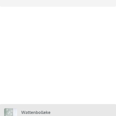
Wattenbolleke