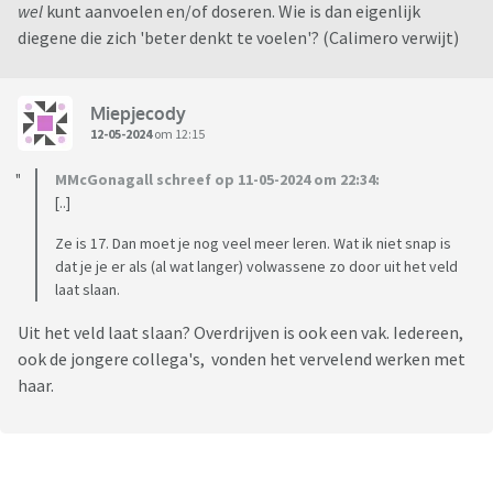
wel
kunt aanvoelen en/of doseren. Wie is dan eigenlijk
diegene die zich 'beter denkt te voelen'? (Calimero verwijt)
Miepjecody
12-05-2024
om 12:15
MMcGonagall schreef op 11-05-2024 om 22:34:
[..]
Ze is 17. Dan moet je nog veel meer leren. Wat ik niet snap is
dat je je er als (al wat langer) volwassene zo door uit het veld
laat slaan.
Uit het veld laat slaan? Overdrijven is ook een vak. Iedereen,
ook de jongere collega's, vonden het vervelend werken met
haar.