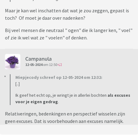
Maar je kan wel inschatten dat wat je zou zeggen, gepast is
toch? Of moet je daar over nadenken?
Bij veel mensen die neutraal " ogen" die ik langer ken, " voel"
of zie ik wel wat ze " voelen" of denken.
Campanula
12-05-2024
om 12:50
Miepjecody schreef op 12-05-2024 om 12:32:
[..]
Ik geef het echt op, je wringt je in allerlei bochten
als excuses
voor je eigen gedrag
.
Relativeringen, bedenkingen en perspectief wisselen zijn
geen excuses. Dat is voorbehouden aan excuses namelijk.