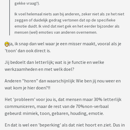
gekke vraag?).
Ik voel helemaal niets aan bij anderen, zeker niet als ze het niet
zeggen of duidelijk gedrag vertonen dat op de specifieke
emotie duidt. Ik vind dat niet gek en het eerder bijzonder als
mensen (wel) emoties van anderen overnemen.
ja, ik snap dan wel waar je een misser maakt, vooral als je
'toon' dan ook direct is.
Jij bedoelt dan letterlijk; wat is je functie en welke
werkzaamheden en met welk doel?
Anderen "horen" dan waarschijnlijk: Wie ben jij nou weer en
wat kom je hier doen?!!
Het 'probleem' voor jou is, dat mensen maar 30% letterlijk
communiceren, maar de rest van de 70%non-verbaal
gebeurd: mimiek, toon, gebaren, houding, emotie.
En dat is wel een 'beperking' als dat niet hoort en ziet. Dus in