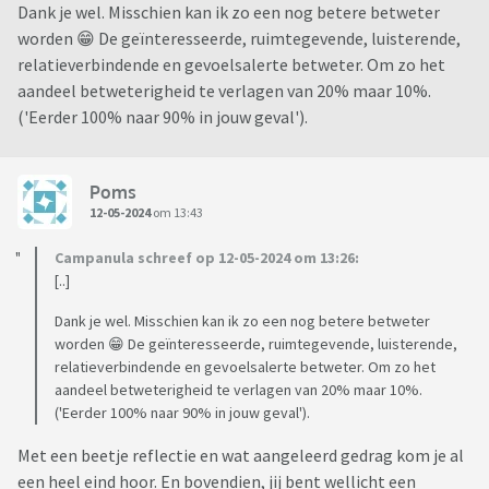
Dank je wel. Misschien kan ik zo een nog betere betweter
worden 😁 De geïnteresseerde, ruimtegevende, luisterende,
relatieverbindende en gevoelsalerte betweter. Om zo het
aandeel betweterigheid te verlagen van 20% maar 10%.
('Eerder 100% naar 90% in jouw geval').
Poms
12-05-2024
om 13:43
Campanula schreef op 12-05-2024 om 13:26:
[..]
Dank je wel. Misschien kan ik zo een nog betere betweter
worden 😁 De geïnteresseerde, ruimtegevende, luisterende,
relatieverbindende en gevoelsalerte betweter. Om zo het
aandeel betweterigheid te verlagen van 20% maar 10%.
('Eerder 100% naar 90% in jouw geval').
Met een beetje reflectie en wat aangeleerd gedrag kom je al
een heel eind hoor. En bovendien, jij bent wellicht een