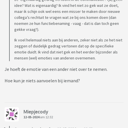
idee? Wat is eigenaardig? Ik vind het niet zo gek wat ze doet,
maar ik schijn ook wel eens een misser te maken door nieuwe
collega’s rechtuit te vragen wat ze bij ons komen doen (dan
noemen ze hun functiebenaming - vaag - dat is dan toch geen
gekke vraag?).
Ik voel helemaal niets aan bij anderen, zeker niet als ze het niet
zeggen of duidelijk gedrag vertonen dat op de specifieke
emotie duidt. Ik vind dat niet gek en het eerder bijzonder als
mensen (wel) emoties van anderen overnemen.
Je hoeft de emotie van een ander niet over te nemen.
Hoe kun je niets aanvoelen bij iemand?
Miepjecody
12-05-2024
om 12:32