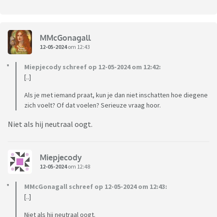
MMcGonagall
12-05-2024
om 12:43
Miepjecody schreef op 12-05-2024 om 12:42:
[..]
Als je met iemand praat, kun je dan niet inschatten hoe diegene
zich voelt? Of dat voelen? Serieuze vraag hoor.
Niet als hij neutraal oogt.
Miepjecody
12-05-2024
om 12:48
MMcGonagall schreef op 12-05-2024 om 12:43:
[..]
Niet als hij neutraal oogt.