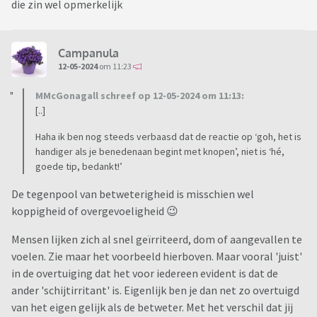
die zin wel opmerkelijk
Campanula
12-05-2024
om 11:23
MMcGonagall schreef op 12-05-2024 om 11:13:
[..]
Haha ik ben nog steeds verbaasd dat de reactie op ‘goh, het is
handiger als je benedenaan begint met knopen’, niet is ‘hé,
goede tip, bedankt!’
De tegenpool van betweterigheid is misschien wel
koppigheid of overgevoeligheid 😉
Mensen lijken zich al snel geïrriteerd, dom of aangevallen te
voelen. Zie maar het voorbeeld hierboven. Maar vooral 'juist'
in de overtuiging dat het voor iedereen evident is dat de
ander 'schijtirritant' is. Eigenlijk ben je dan net zo overtuigd
van het eigen gelijk als de betweter. Met het verschil dat jij