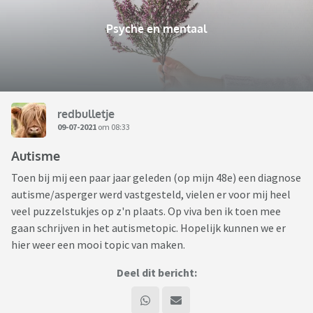
Psyche en mentaal
redbulletje
09-07-2021
om 08:33
Autisme
Toen bij mij een paar jaar geleden (op mijn 48e) een diagnose
autisme/asperger werd vastgesteld, vielen er voor mij heel
veel puzzelstukjes op z'n plaats. Op viva ben ik toen mee
gaan schrijven in het autismetopic. Hopelijk kunnen we er
hier weer een mooi topic van maken.
Deel dit bericht: