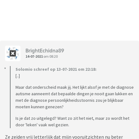
BrightEchidna89
14-07-2021
om 08:20
Solomio schreef op 13-07-2021 om 22:18:
[..]
Maar dat onderscheid maak jij. Het lijkt alsof je met de diagnose
autisme aanneemt dat bepaalde dingen je nooit gaan lukken en
met de diagnose persoonlijkheidsstoornis zou je blijkbaar
moeten kunnen genezen?
Is je dat zo uitgelegd? Want zo zit het niet, maar zo wordt het
door 'leken' vaak wel gezien.
Ze zeiden vrij letterlijk dat mijn vooruitzichten nu beter