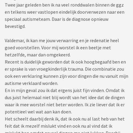
Twee jaar geleden ben ik na veel ronddwalen binnen de ggz
en telkens weer vastlopen eindelijk doorverwezen naar een
speciaal autismeteam. Daar is de diagnose opnieuw
bevestigd.
Valdemar, ik kan me jouw verwarring en je redenatie heel
goed voorstellen. Voor mij worstel ik een beetje met
hetzelfde, maar dan omgekeerd.
Recent is duidelijk geworden dat ik ook hoogbegaafd ben en
er sprake is van vroegkinderlijk trauma. Die combinatie zou
ook een verklaring kunnen zijn voor dingen die nu vanuit mijn
autisme verklaard worden.
En in mijn geval zou ik dat ergens juist fijn vinden. Omdat ik
dus juist helemaal niet blij wordt van het idee dat de dingen
waar ik mee worstel niet beter worden. Ik zie liever dat ik er
potentieel wel wat aan kan doen.
Het scheelt daarbij denk ik, dat ik ook nu al last heb van het
feit dat ik mezelf mislukt vind en ook nu al vind dat ik