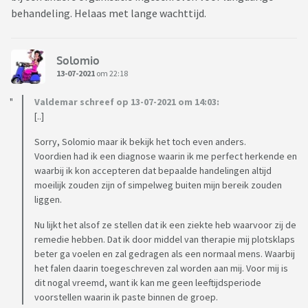
behandeling. Helaas met lange wachttijd.
Solomio
13-07-2021
om 22:18
Valdemar schreef op 13-07-2021 om 14:03:
[..]
Sorry, Solomio maar ik bekijk het toch even anders.
Voordien had ik een diagnose waarin ik me perfect herkende en
waarbij ik kon accepteren dat bepaalde handelingen altijd
moeilijk zouden zijn of simpelweg buiten mijn bereik zouden
liggen.
Nu lijkt het alsof ze stellen dat ik een ziekte heb waarvoor zij de
remedie hebben. Dat ik door middel van therapie mij plotsklaps
beter ga voelen en zal gedragen als een normaal mens. Waarbij
het falen daarin toegeschreven zal worden aan mij. Voor mij is
dit nogal vreemd, want ik kan me geen leeftijdsperiode
voorstellen waarin ik paste binnen de groep.