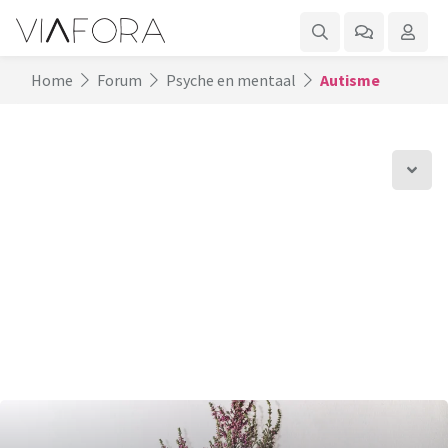
Home
Forum
Psyche en mentaal
Autisme