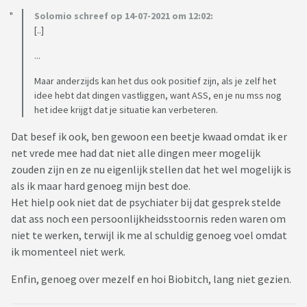
Solomio schreef op 14-07-2021 om 12:02:
[..]
...
Maar anderzijds kan het dus ook positief zijn, als je zelf het
idee hebt dat dingen vastliggen, want ASS, en je nu mss nog
het idee krijgt dat je situatie kan verbeteren.
Dat besef ik ook, ben gewoon een beetje kwaad omdat ik er
net vrede mee had dat niet alle dingen meer mogelijk
zouden zijn en ze nu eigenlijk stellen dat het wel mogelijk is
als ik maar hard genoeg mijn best doe.
Het hielp ook niet dat de psychiater bij dat gesprek stelde
dat ass noch een persoonlijkheidsstoornis reden waren om
niet te werken, terwijl ik me al schuldig genoeg voel omdat
ik momenteel niet werk.
Enfin, genoeg over mezelf en hoi Biobitch, lang niet gezien.