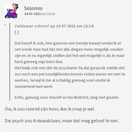
Solomio
14-07-2021
om 14:26
Valdemar schreef op 14-07-2021 om 12:14:
[..]
Dat besef ik ook, ben gewoon een beetje kwaad omdat ik er
net vrede mee had dat niet alle dingen meer mogelijk zouden
zijn en ze nu eigenlijk stellen dat het wel mogelijk is als ik maar
hard genoeg mijn best doe.
Het hielp ook niet dat de psychiater bij dat gesprek stelde dat
ass noch een persoonlijkheidsstoornis reden waren om niet te
werken, terwijl ik me al schuldig genoeg voel omdat ik
momenteel niet werk.
Enfin, genoeg over mezelf en hoi Biobitch, lang niet gezien.
Ow, ik zou razend zijn hoor, dus ik snap je wel.
Die psych zou ik deaudslaan, maar dat mag geloof ik niet.