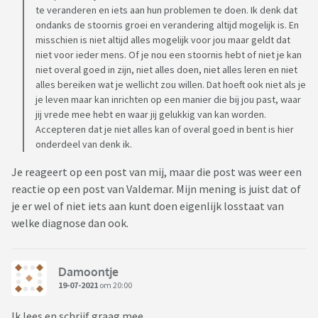
te veranderen en iets aan hun problemen te doen. Ik denk dat
ondanks de stoornis groei en verandering altijd mogelijk is. En
misschien is niet altijd alles mogelijk voor jou maar geldt dat
niet voor ieder mens. Of je nou een stoornis hebt of niet je kan
niet overal goed in zijn, niet alles doen, niet alles leren en niet
alles bereiken wat je wellicht zou willen. Dat hoeft ook niet als je
je leven maar kan inrichten op een manier die bij jou past, waar
jij vrede mee hebt en waar jij gelukkig van kan worden.
Accepteren dat je niet alles kan of overal goed in bent is hier
onderdeel van denk ik.
Je reageert op een post van mij, maar die post was weer een
reactie op een post van Valdemar. Mijn mening is juist dat of
je er wel of niet iets aan kunt doen eigenlijk losstaat van
welke diagnose dan ook.
Damoontje
19-07-2021
om 20:00
Ik lees en schrijf graag mee.