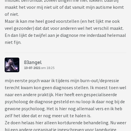
mislukt ben omdat zoveel dingen me niet lukken. Daarbij
maakt het voor mij niet uit of dat vanuit mijn autisme komt
of niet.
Maar ik kan me heel goed voorstellen (en het lijkt me ook
veel gezonder) dat dat voor anderen wel het verschil maakt.
En dan lijkt de twijfel aan je diagnose me inderdaad helemaal
niet fijn.
83angel
13-07-2021
om 18:25
mijn eerste psych waar ik tijdens mijn burn-out/depressie
terecht kwam kon geen diagnoses stellen. Ik moest toen wel
naar een andere praktijk. Hier heeft een gespecialiseerde
psycholoog de diagnose gesteld en nu loop ik daar nog bij de
gewone psycholoog. Het is hier nog allemaal vers en ik heb
zelf het idee dat er nog meer uit te halen is.
Ze doen helaas hier alleen kortdurende behandeling. Nu weer
bij een andere organisatie ingeschreven voor langdurige