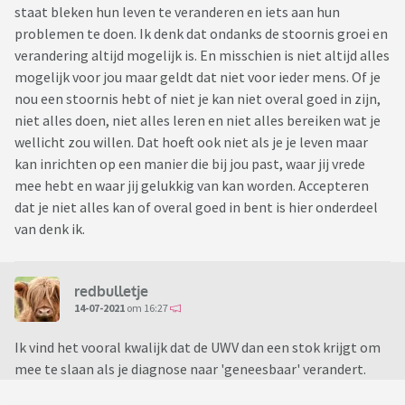
staat bleken hun leven te veranderen en iets aan hun
problemen te doen. Ik denk dat ondanks de stoornis groei en
verandering altijd mogelijk is. En misschien is niet altijd alles
mogelijk voor jou maar geldt dat niet voor ieder mens. Of je
nou een stoornis hebt of niet je kan niet overal goed in zijn,
niet alles doen, niet alles leren en niet alles bereiken wat je
wellicht zou willen. Dat hoeft ook niet als je je leven maar
kan inrichten op een manier die bij jou past, waar jij vrede
mee hebt en waar jij gelukkig van kan worden. Accepteren
dat je niet alles kan of overal goed in bent is hier onderdeel
van denk ik.
redbulletje
14-07-2021
om 16:27
Ik vind het vooral kwalijk dat de UWV dan een stok krijgt om
mee te slaan als je diagnose naar 'geneesbaar' verandert.