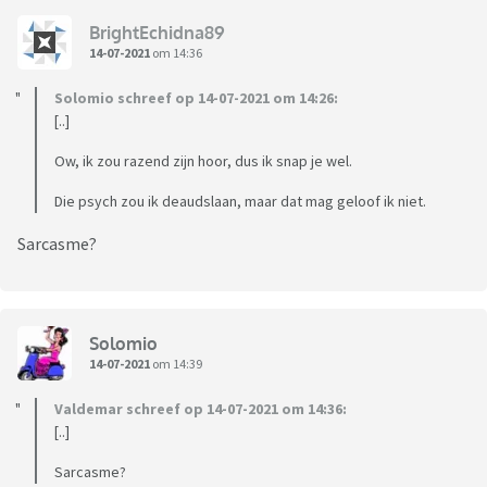
BrightEchidna89
14-07-2021
om 14:36
Solomio schreef op 14-07-2021 om 14:26:
[..]
Ow, ik zou razend zijn hoor, dus ik snap je wel.
Die psych zou ik deaudslaan, maar dat mag geloof ik niet.
Sarcasme?
Solomio
14-07-2021
om 14:39
Valdemar schreef op 14-07-2021 om 14:36:
[..]
Sarcasme?