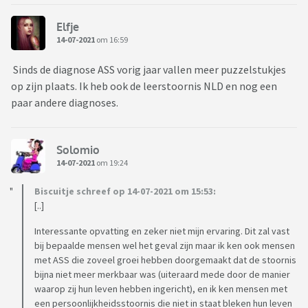
Elfje
14-07-2021
om 16:59
Sinds de diagnose ASS vorig jaar vallen meer puzzelstukjes
op zijn plaats. Ik heb ook de leerstoornis NLD en nog een
paar andere diagnoses.
Solomio
14-07-2021
om 19:24
Biscuitje schreef op 14-07-2021 om 15:53:
[..]
Interessante opvatting en zeker niet mijn ervaring. Dit zal vast
bij bepaalde mensen wel het geval zijn maar ik ken ook mensen
met ASS die zoveel groei hebben doorgemaakt dat de stoornis
bijna niet meer merkbaar was (uiteraard mede door de manier
waarop zij hun leven hebben ingericht), en ik ken mensen met
een persoonlijkheidsstoornis die niet in staat bleken hun leven