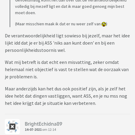
Gevoelsmatig komt het dan over dat de verantwoordelijkheid
volledig bij mezelf ligt en dat ik maar goed genoeg mijn best
moet doen.
(Maar misschien maak ik dat er nu weer zelf van
)
De verantwoordelijkheid ligt sowieso bij jezelf, maar het idee
lijkt idd dat je er bij ASS 'niks aan kunt doen' en bij een
persoonlijkheidsstoornis wel.
Wat mij betreft is dat echt een misvatting, zeker omdat
helemaal niet objectief is vast te stellen wat de oorzaak van
je problemen is.
Maar anderzijds kan het dus ook positief zijn, als je zelf het
idee hebt dat dingen vastliggen, want ASS, en je nu mss nog
het idee krijgt dat je situatie kan verbeteren.
BrightEchidna89
14-07-2021
om 12:14