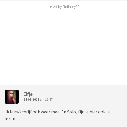
▼ Ad by Refinery89
Elfje
14-07-2021
om 16:57
Ik lees/schrijf ook weer mee. En Solo, fijn je hier ook te
lezen.