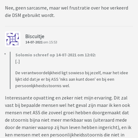
Nee, geen sarcasme, maar wel frustratie over hoe verkeerd
die DSM gebruikt wordt.
Biscuitje
14-07-2021
om 15:53
Solomio schreef op 14-07-2021 om 12:02:
[..]
De verantwoordelijkheid ligt sowieso bij jezelf, maar het idee
lijkt idd dat je er bij ASS 'niks aan kunt doen' en bij een
persoonlijkheidsstoornis wel.
Interessante opvatting en zeker niet mijn ervaring. Dit zal
vast bij bepaalde mensen wel het geval zijn maar ik ken ook
mensen met ASS die zoveel groei hebben doorgemaakt dat
de stoornis bijna niet meer merkbaar was (uiteraard mede
door de manier waarop zij hun leven hebben ingericht), en ik
ken mensen met een persoonlijkheidsstoornis die niet in