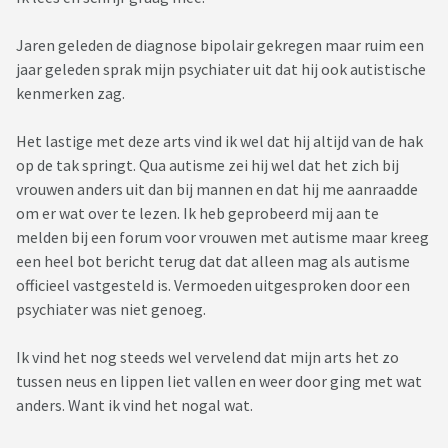
Jaren geleden de diagnose bipolair gekregen maar ruim een
jaar geleden sprak mijn psychiater uit dat hij ook autistische
kenmerken zag.
Het lastige met deze arts vind ik wel dat hij altijd van de hak
op de tak springt. Qua autisme zei hij wel dat het zich bij
vrouwen anders uit dan bij mannen en dat hij me aanraadde
om er wat over te lezen. Ik heb geprobeerd mij aan te
melden bij een forum voor vrouwen met autisme maar kreeg
een heel bot bericht terug dat dat alleen mag als autisme
officieel vastgesteld is. Vermoeden uitgesproken door een
psychiater was niet genoeg.
Ik vind het nog steeds wel vervelend dat mijn arts het zo
tussen neus en lippen liet vallen en weer door ging met wat
anders. Want ik vind het nogal wat.