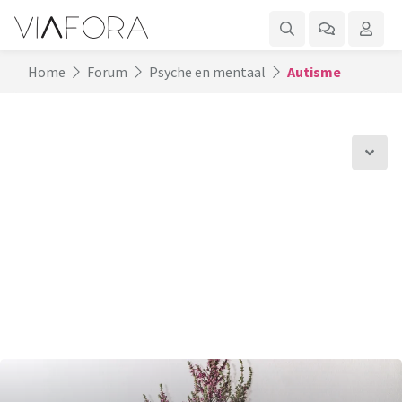
Home
Forum
Psyche en mentaal
Autisme