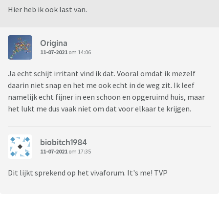
Hier heb ik ook last van.
Origina
11-07-2021
om 14:06
Ja echt schijt irritant vind ik dat. Vooral omdat ik mezelf
daarin niet snap en het me ook echt in de weg zit. Ik leef
namelijk echt fijner in een schoon en opgeruimd huis, maar
het lukt me dus vaak niet om dat voor elkaar te krijgen.
biobitch1984
11-07-2021
om 17:35
Dit lijkt sprekend op het vivaforum. It's me! TVP