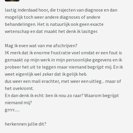
lastig inderdaad hoor, die trajecten van diagnose en dan
mogelijk toch weer andere diagnoses of andere
behandelingen. Het is natuurlijk ook geen exacte
wetenschap en dat maakt het denk ik lasitger.
Mag ik even wat van me afschrijven?
IK merk dat ik enorme frustratie voel omdat er een fout is
gemaakt op mijn werk in mijn persoonlijke gegevens en ik
probeer het uit te leggen maar niemand begrijpt mij. En ik
weet eigenlijk wel zeker dat ik gelijk heb.
dus weer een mail erachter, met weer een uitleg... maar of
het ovekromt.
En dan denk ik echt: ben ik nou zo raar? Waarom begrijpt
niemand mij?
grrrr......
herkennen jullie dit?