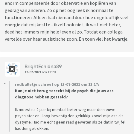
enorm compenseerde door observatie en kopiëren van
gedrag van anderen. Zo op het oog leek ik normaal te
functioneren. Alleen had niemand door hoe ongelooflijk veel
energie dat mij kostte - ikzelf ook niet, ik wist niet beter,
deed het immers mijn hele leven al zo. Totdat een collega
vertelde over haar autistische zoon. En toen viel het kwartje.
BrightEchidna89
13-07-2021
om 13:28
redbulletje schreef op 13-07-2021 om 13:17:
Kun je niet terug terecht bij de psych die jouw ass
diagnose hebben gesteld?
Ik moest na 2 jaar bij mentaal beter weg maar de nieuwe
psychiater en - loog bevestigden gelukkig zowel mijn ass als
dystyme. Had me echt geen raad geweten als ze dat in twijfel
hadden getrokken.