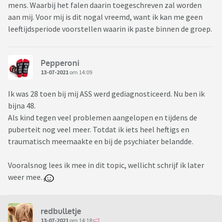
mens. Waarbij het falen daarin toegeschreven zal worden
aan mij. Voor mij is dit nogal vreemd, want ik kan me geen
leeftijdsperiode voorstellen waarin ik paste binnen de groep.
Pepperoni
13-07-2021
om 14:09
Ik was 28 toen bij mij ASS werd gediagnosticeerd. Nu ben ik
bijna 48.
Als kind tegen veel problemen aangelopen en tijdens de
puberteit nog veel meer. Totdat ik iets heel heftigs en
traumatisch meemaakte en bij de psychiater belandde.
Vooralsnog lees ik mee in dit topic, wellicht schrijf ik later
weer mee.
redbulletje
13-07-2021
om 14:18