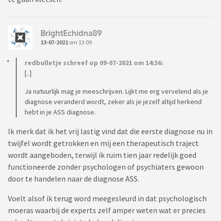
BrightEchidna89
13-07-2021
om 13:09
redbulletje schreef op 09-07-2021 om 14:36:
[..]
Ja natuurlijk mag je meeschrijven. Lijkt me erg vervelend als je
diagnose veranderd wordt, zeker als je jezelf altijd herkend
hebt in je ASS diagnose.
Ik merk dat ik het vrij lastig vind dat die eerste diagnose nu in
twijfel wordt getrokken en mij een therapeutisch traject
wordt aangeboden, terwijl ik ruim tien jaar redelijk goed
functioneerde zonder psychologen of psychiaters gewoon
door te handelen naar de diagnose ASS.
Voelt alsof ik terug word meegesleurd in dat psychologisch
moeras waarbij de experts zelf amper weten wat er precies