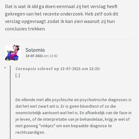
Dat is wat ik idd ga doen eenmaal zij het verslag heeft
gekregen van het recente onderzoek. Heb zelf ook dit
verslag opgevraagt zodat ik kan zien waaruit zij hun
conclusies trekken.
Solomio
13-07-2021
om 13:42
Coreopsis schreef op 13-07-2021 om 13:23:
[..]
De ellende met alle psychische en psychiatrische diagnoses is
dat het niet zwart wit is. Er is geen bloedtest of zo die
onomstotelijk aantoont wat het is. En afhankelijk van de fase in
je leven, of de interpretatie van je behandelaar, krijg je wel of
niet genoeg "vinkjes" om een bepaalde diagnose te
rechtvaardigen.