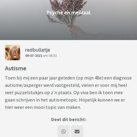
Psyche en mentaal
redbulletje
09-07-2021
om 08:33
Autisme
Toen bij mij een paar jaar geleden (op mijn 48e) een diagnose
autisme/asperger werd vastgesteld, vielen er voor mij heel
veel puzzelstukjes op z'n plaats. Op viva ben ik toen mee
gaan schrijven in het autismetopic. Hopelijk kunnen we er
hier weer een mooi topic van maken.
Deel dit bericht: