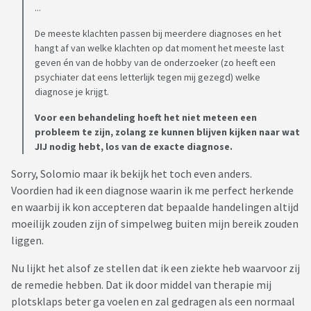
...
De meeste klachten passen bij meerdere diagnoses en het
hangt af van welke klachten op dat moment het meeste last
geven én van de hobby van de onderzoeker (zo heeft een
psychiater dat eens letterlijk tegen mij gezegd) welke
diagnose je krijgt.
Voor een behandeling hoeft het niet meteen een
probleem te zijn, zolang ze kunnen blijven kijken naar wat
JIJ nodig hebt, los van de exacte diagnose.
Sorry, Solomio maar ik bekijk het toch even anders.
Voordien had ik een diagnose waarin ik me perfect herkende
en waarbij ik kon accepteren dat bepaalde handelingen altijd
moeilijk zouden zijn of simpelweg buiten mijn bereik zouden
liggen.
Nu lijkt het alsof ze stellen dat ik een ziekte heb waarvoor zij
de remedie hebben. Dat ik door middel van therapie mij
plotsklaps beter ga voelen en zal gedragen als een normaal