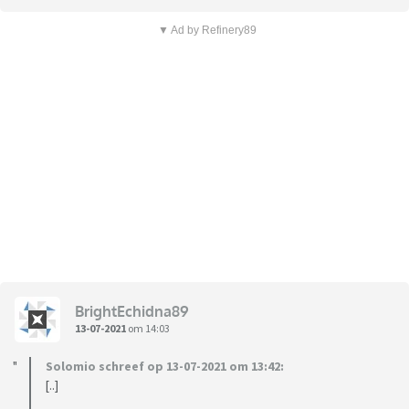
▼ Ad by Refinery89
BrightEchidna89
13-07-2021
om 14:03
Solomio schreef op 13-07-2021 om 13:42:
[..]