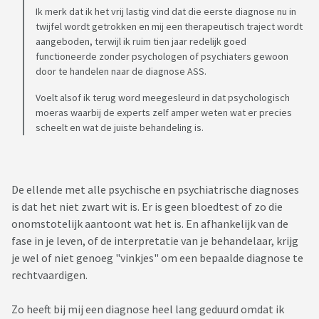
Ik merk dat ik het vrij lastig vind dat die eerste diagnose nu in
twijfel wordt getrokken en mij een therapeutisch traject wordt
aangeboden, terwijl ik ruim tien jaar redelijk goed
functioneerde zonder psychologen of psychiaters gewoon
door te handelen naar de diagnose ASS.
Voelt alsof ik terug word meegesleurd in dat psychologisch
moeras waarbij de experts zelf amper weten wat er precies
scheelt en wat de juiste behandeling is.
De ellende met alle psychische en psychiatrische diagnoses
is dat het niet zwart wit is. Er is geen bloedtest of zo die
onomstotelijk aantoont wat het is. En afhankelijk van de
fase in je leven, of de interpretatie van je behandelaar, krijg
je wel of niet genoeg "vinkjes" om een bepaalde diagnose te
rechtvaardigen.
Zo heeft bij mij een diagnose heel lang geduurd omdat ik