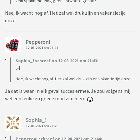
Ohh spannend! Nog geen antwoord gehad?
Nee, ik wacht nog af. Het zal wel druk zijn en vakantietijd
enzo.
Pepperoni
12-08-2021
om 21:44
Sophia_! schreef op 12-08-2021 om 21:43:
[..]
Nee, ik wacht nog af. Het zal wel druk zijn en vakantietijd enzo.
Ja dat is waar. In elk geval succes ermee. Je zou volgens mij
wel een leuke en goede mod zijn hiero
Sophia_!
12-08-2021
om 21:45
Pepperoni schreef op 12-08-2021 om 21:44: