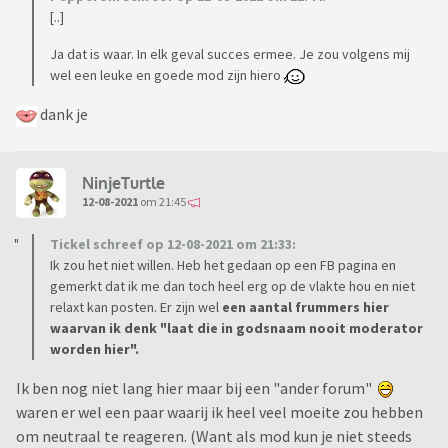
[..]
Ja dat is waar. In elk geval succes ermee. Je zou volgens mij
wel een leuke en goede mod zijn hiero
dank je
NinjeTurtle
12-08-2021
om 21:45
Tickel schreef op 12-08-2021 om 21:33:
Ik zou het niet willen. Heb het gedaan op een FB pagina en
gemerkt dat ik me dan toch heel erg op de vlakte hou en niet
relaxt kan posten. Er zijn wel
een aantal frummers hier
waarvan ik denk "laat die in godsnaam nooit moderator
worden hier".
Ik ben nog niet lang hier maar bij een "ander forum"
waren er wel een paar waarij ik heel veel moeite zou hebben
om neutraal te reageren. (Want als mod kun je niet steeds