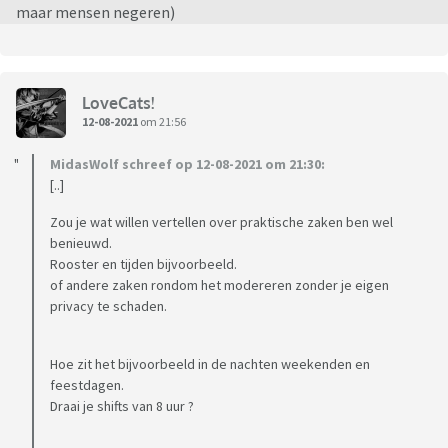
maar mensen negeren)
LoveCats!
12-08-2021
om 21:56
MidasWolf schreef op 12-08-2021 om 21:30:
[..]
Zou je wat willen vertellen over praktische zaken ben wel
benieuwd.
Rooster en tijden bijvoorbeeld.
of andere zaken rondom het modereren zonder je eigen
privacy te schaden.
Hoe zit het bijvoorbeeld in de nachten weekenden en
feestdagen.
Draai je shifts van 8 uur ?