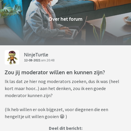
Over het forum
NinjeTurtle
12-08-2021
om 20:48
Zou jij moderator willen en kunnen zijn?
Ik las dat ze hier nog moderators zoeken, dus ik was (heel
kort maar hoor...) aan het denken, zou ik een goede
moderator kunnen zijn?
(Ik heb willen er ook bijgezet, voor diegenen die een
hengeltje uit willen gooien 😁 )
Deel dit bericht: