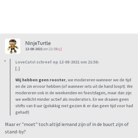
NinjeTurtle
12-08-2021
om 21:58
LoveCats! schreef op 12-08-2021 om 21:56:
[..]
Wij hebben geen rooster
, we modereren wanneer we de tijd
en de zin ervoor hebben (of wanneer iets uit de hand loopt). We
modereren ook in de weekenden en feestdagen, maar dan zijn
we wellicht minder actief als moderators. En we draaien geen
shifts van 8 uur (gelukkig niet gezien ik er dan geen tijd voor had
gehad!)
Maar er "moet" toch altijd iemand zijn of in de buurt zijn of
stand-by?