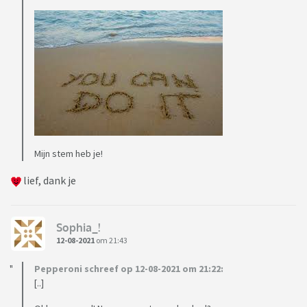
Mijn stem heb je!
lief, dank je
Sophia_!
12-08-2021
om 21:43
Pepperoni schreef op 12-08-2021 om 21:22:
[..]