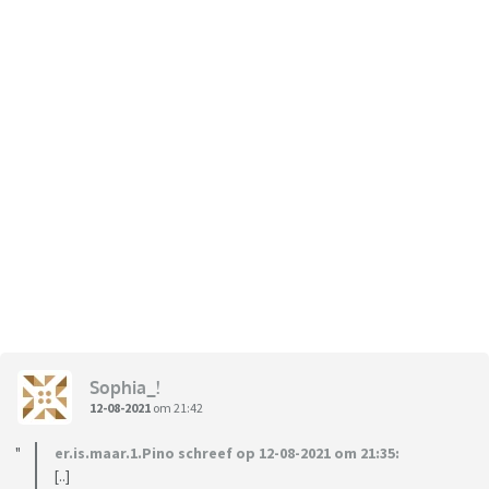
Sophia_!
12-08-2021
om 21:42
er.is.maar.1.Pino schreef op 12-08-2021 om 21:35:
[..]