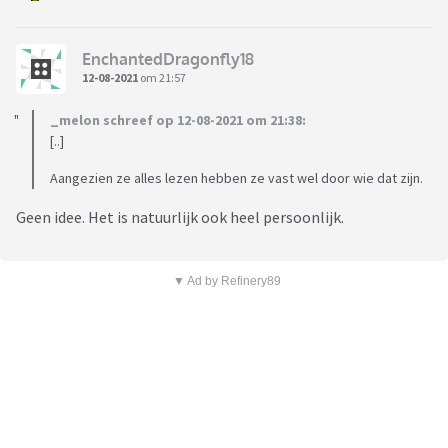
EnchantedDragonfly18
12-08-2021
om 21:57
_melon schreef op 12-08-2021 om 21:38:
[..]
Aangezien ze alles lezen hebben ze vast wel door wie dat zijn.
Geen idee. Het is natuurlijk ook heel persoonlijk.
▼ Ad by Refinery89