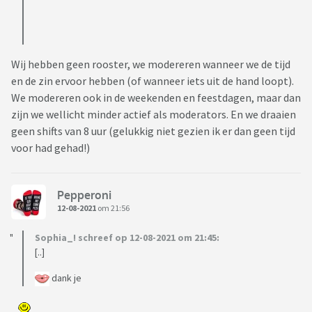
Wij hebben geen rooster, we modereren wanneer we de tijd
en de zin ervoor hebben (of wanneer iets uit de hand loopt).
We modereren ook in de weekenden en feestdagen, maar dan
zijn we wellicht minder actief als moderators. En we draaien
geen shifts van 8 uur (gelukkig niet gezien ik er dan geen tijd
voor had gehad!)
Pepperoni
12-08-2021
om 21:56
Sophia_! schreef op 12-08-2021 om 21:45:
[..]
dank je