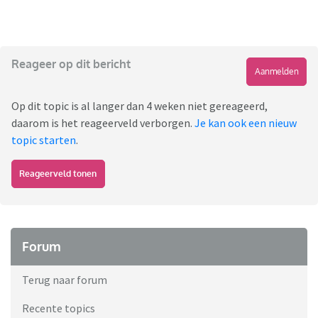
Reageer op dit bericht
Aanmelden
Op dit topic is al langer dan 4 weken niet gereageerd,
daarom is het reageerveld verborgen.
Je kan ook een nieuw
topic starten
.
Reageerveld tonen
Forum
Terug naar forum
Recente topics