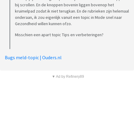
bij scrollen. En de knoppen bovenin liggen bovenop het
kruimelpad zodat ik niet terugkan. En de rubrieken zijn helemaal
onderaan, ik zou eigenlijk vanuit een topic in Mode snel naar
Gezondheid willen kunnen ofzo.
Misschien een apart topic Tips en verbeteringen?
Bugs meld-topic | Ouders.nl
▼ Ad by Refinery89