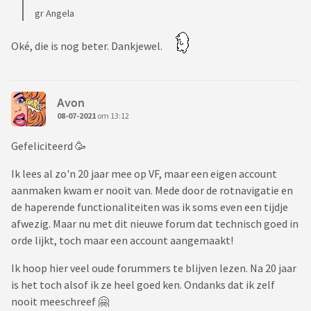
gr Angela
Oké, die is nog beter. Dankjewel.
Avon
08-07-2021
om 13:12
Gefeliciteerd 🥳
Ik lees al zo'n 20 jaar mee op VF, maar een eigen account
aanmaken kwam er nooit van. Mede door de rotnavigatie en
de haperende functionaliteiten was ik soms even een tijdje
afwezig. Maar nu met dit nieuwe forum dat technisch goed in
orde lijkt, toch maar een account aangemaakt!
Ik hoop hier veel oude forummers te blijven lezen. Na 20 jaar
is het toch alsof ik ze heel goed ken. Ondanks dat ik zelf
nooit meeschreef 🤗