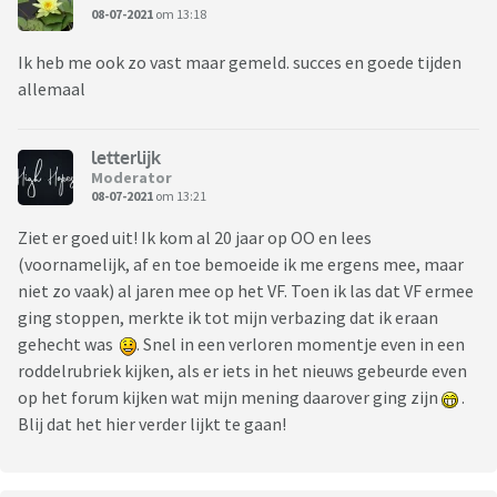
08-07-2021
om 13:18
Ik heb me ook zo vast maar gemeld. succes en goede tijden
allemaal
letterlijk
Moderator
08-07-2021
om 13:21
Ziet er goed uit! Ik kom al 20 jaar op OO en lees
(voornamelijk, af en toe bemoeide ik me ergens mee, maar
niet zo vaak) al jaren mee op het VF. Toen ik las dat VF ermee
ging stoppen, merkte ik tot mijn verbazing dat ik eraan
gehecht was
. Snel in een verloren momentje even in een
roddelrubriek kijken, als er iets in het nieuws gebeurde even
op het forum kijken wat mijn mening daarover ging zijn
.
Blij dat het hier verder lijkt te gaan!