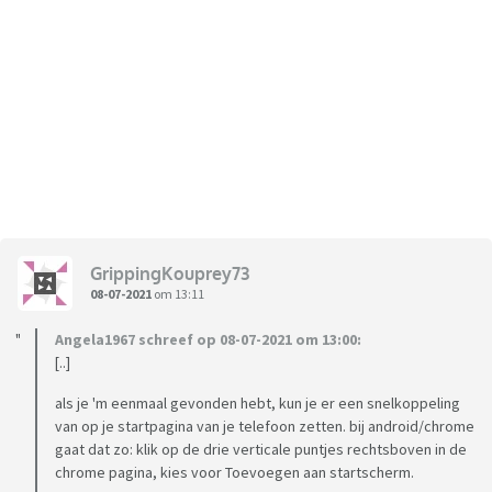
GrippingKouprey73
08-07-2021
om 13:11
Angela1967 schreef op 08-07-2021 om 13:00:
[..]
als je 'm eenmaal gevonden hebt, kun je er een snelkoppeling
van op je startpagina van je telefoon zetten. bij android/chrome
gaat dat zo: klik op de drie verticale puntjes rechtsboven in de
chrome pagina, kies voor Toevoegen aan startscherm.