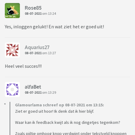
Rose85
08-07-2021
om 13:24
Yes, inloggen gelukt! En wat ziet het er goed uit!
Aquarius27
08-07-2021
om 13:27
Heel veel succes!!!
alfaBet
08-07-2021
om 13:29
Glamourlama schreef op 08-07-2021 om 13:15:
Ziet er goed uit hoor! Ik denk dat ik hier blijf.
Waar kan ik feedback kwijt als ik nog dingetjes tegenkom?
Zoals pijltje omhoog knop verdwijnt onder tekstveld knoppen