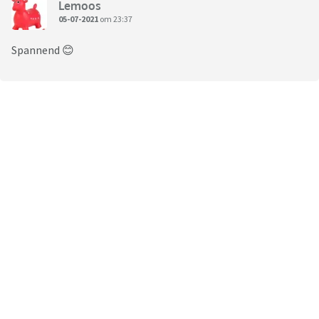
Lemoos
05-07-2021
om 23:37
Spannend 😊