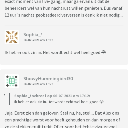
exact moment van live-gang, maar ga ervan uit dat de
beheerders wel van hun nachtrust willen genieten. Dus vanaf
12 uur 's nachts geobsedeerd verversen is denk ik niet nodig....
Sophia_!
06-07-2021
om 17:12
Ik heb er ook zin in. Het wordt echt wel heel goed 🤩
ShowyHummingbird30
06-07-2021
om 17:22
Sophia_! schreef op 06-07-2021 om 17:12:
Ik heb er ook zin in. Het wordt echt wel heel goed 🤩
Jaja. Eerst zien dan geloven. Stel nu, he, stel.... Dat Alex ons
een prachtige worst voor heeft gehouden en dan morgen of
zo de stekker eruit trekt. Of er, voor het échte viva-gevoel,