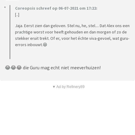
Coreopsis schreef op 06-07-2021 om 17:22:
[..]
Jaja. Eerst zien dan geloven. Stel nu, he, stel.... Dat Alex ons een
prachtige worst voor heeft gehouden en dan morgen of zo de
stekker eruit trekt. Of er, voor het échte viva-gevoel, wat guru-
errors inbouwt.😆
😂😂😂 die Guru mag echt niet meeverhuizen!
▼ Ad by Refinery89