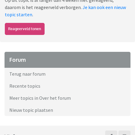
Op dit topic is al langer dan 4 weken niet gereageerd,
daarom is het reageerveld verborgen.
Je kan ook een nieuw
topic starten
.
Reageerveld tonen
Forum
Terug naar forum
Recente topics
Meer topics in Over het forum
Nieuw topic plaatsen