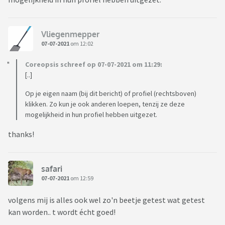
Vliegenmepper
07-07-2021
om 12:02
Coreopsis schreef op 07-07-2021 om 11:29:
[..]
Op je eigen naam (bij dit bericht) of profiel (rechtsboven)
klikken. Zo kun je ook anderen loepen, tenzij ze deze
mogelijkheid in hun profiel hebben uitgezet.
thanks!
safari
07-07-2021
om 12:59
volgens mij is alles ook wel zo'n beetje getest wat getest
kan worden.. t wordt écht goed!