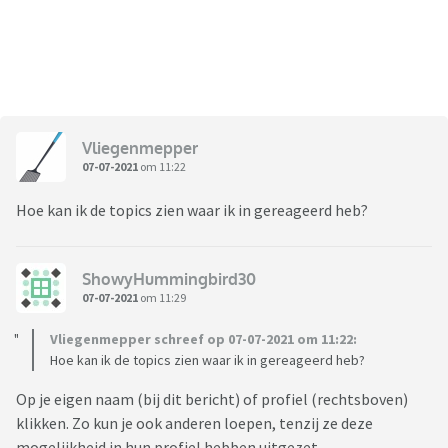
Vliegenmepper
07-07-2021
om 11:22
Hoe kan ik de topics zien waar ik in gereageerd heb?
ShowyHummingbird30
07-07-2021
om 11:29
Vliegenmepper schreef op 07-07-2021 om 11:22:
Hoe kan ik de topics zien waar ik in gereageerd heb?
Op je eigen naam (bij dit bericht) of profiel (rechtsboven)
klikken. Zo kun je ook anderen loepen, tenzij ze deze
mogelijkheid in hun profiel hebben uitgezet.