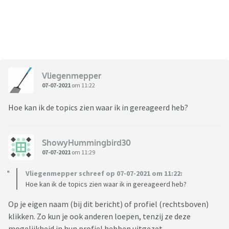
Vliegenmepper
07-07-2021
om 11:22
Hoe kan ik de topics zien waar ik in gereageerd heb?
ShowyHummingbird30
07-07-2021
om 11:29
Vliegenmepper schreef op 07-07-2021 om 11:22:
Hoe kan ik de topics zien waar ik in gereageerd heb?
Op je eigen naam (bij dit bericht) of profiel (rechtsboven)
klikken. Zo kun je ook anderen loepen, tenzij ze deze
mogelijkheid in hun profiel hebben uitgezet.