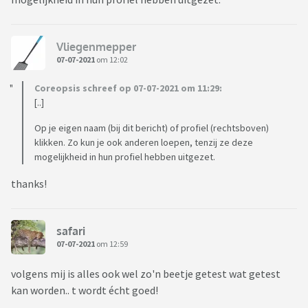
Vliegenmepper
07-07-2021
om 12:02
Coreopsis schreef op 07-07-2021 om 11:29:
[..]
Op je eigen naam (bij dit bericht) of profiel (rechtsboven)
klikken. Zo kun je ook anderen loepen, tenzij ze deze
mogelijkheid in hun profiel hebben uitgezet.
thanks!
safari
07-07-2021
om 12:59
volgens mij is alles ook wel zo'n beetje getest wat getest
kan worden.. t wordt écht goed!