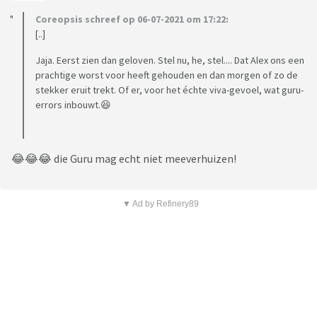
Coreopsis schreef op 06-07-2021 om 17:22:
[..]
Jaja. Eerst zien dan geloven. Stel nu, he, stel.... Dat Alex ons een
prachtige worst voor heeft gehouden en dan morgen of zo de
stekker eruit trekt. Of er, voor het échte viva-gevoel, wat guru-
errors inbouwt.😆
😂😂😂 die Guru mag echt niet meeverhuizen!
▼ Ad by Refinery89