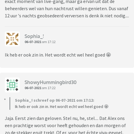
exact moment van live-gang, maar ga ervan uit dat de
beheerders wel van hun nachtrust willen genieten. Dus vanaf
12 uur 's nachts geobsedeerd verversen is denk ik niet nodig....
Sophia_!
06-07-2021
om 17:12
Ik heb er ook zin in. Het wordt echt wel heel goed 🤩
ShowyHummingbird30
06-07-2021
om 17:22
Sophia_! schreef op 06-07-2021 om 17:12:
Ik heb er ook zin in. Het wordt echt wel heel goed 🤩
Jaja. Eerst zien dan geloven. Stel nu, he, stel.... Dat Alex ons
een prachtige worst voor heeft gehouden en dan morgen of
zo de stekker eruit trekt. Of er, voor het échte viva-gevoel,