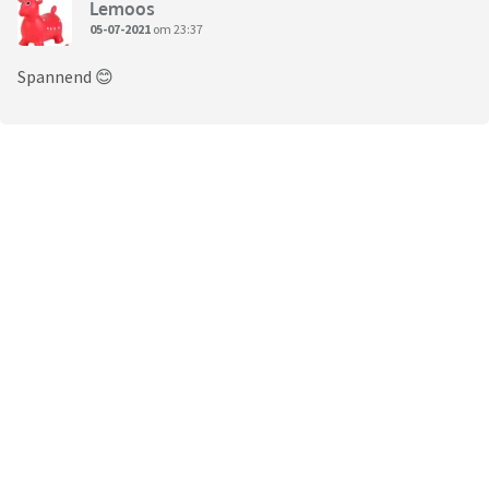
Lemoos
05-07-2021
om 23:37
Spannend 😊