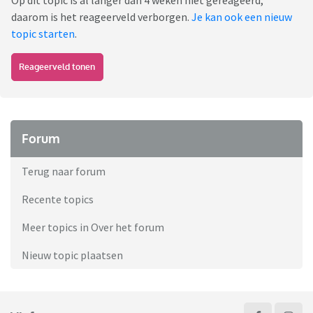
Op dit topic is al langer dan 4 weken niet gereageerd,
daarom is het reageerveld verborgen.
Je kan ook een nieuw
topic starten
.
Reageerveld tonen
Forum
Terug naar forum
Recente topics
Meer topics in Over het forum
Nieuw topic plaatsen