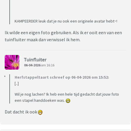
KAMPEERDER leuk dat je nu ook een originele avatar hebt~!
Ik wilde een eigen foto gebruiken. Als ik er ooit een van een
tuinfluiter maak dan verwissel ik hem.
Tuinfluiter
06-04-2026
om 16:16
Herfstappeltaart schreef op 06-04-2026 om 15:52:
[..]
Wil je nog lachen? Ik heb een hele tijd gedacht dat jouw foto
een stapel handdoeken was.
Dat dacht ik ook