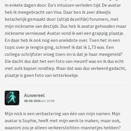
in enkele dagen door. Da's intussen verleden tijd. De avatar
heb ik meegebracht van Viva. Daar ben ik zeer dikwijls
belachelijk gemaakt door (altijd dezelfde) forumers, met
mijn nickname van destijds. Dus heb ik avatar gehouden maar
nickname vernieuwd. Avatar vond ik wel een grappig plaatje.
En daar heb ik ook nog een anekdote over. Toen het in een
topic over je lengte ging, schreef ik dat ik 1,73 was. Een
collega-schrijfster vroeg toen: en is dat je haar meegeteld?
Die dacht dus dat het een foto van mezelf was en ik dus echt
met zulk kapsel rondliep. Maar dat was dus verkeerd gedacht,
plaatje is geen foto van letterkoekje.
Auwereel
06-04-2026
om 16:08
Mijn nick is een verbastering van één van mijn namen. Mijn
avatar is Sophie, heeft met mijn werk te maken, maar ook,
waarom zou je alleen verkeerslichten-mannetjes hebben?