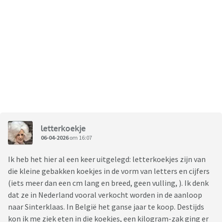
letterkoekje
06-04-2026
om 16:07
Ik heb het hier al een keer uitgelegd: letterkoekjes zijn van
die kleine gebakken koekjes in de vorm van letters en cijfers
(iets meer dan een cm lang en breed, geen vulling, ). Ik denk
dat ze in Nederland vooral verkocht worden in de aanloop
naar Sinterklaas. In België het ganse jaar te koop. Destijds
kon ik me ziek eten in die koekjes, een kilogram-zak ging er