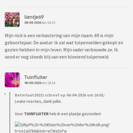
lientje69
06-04-2026
om 16:13
Mijn nick is een verbastering van mijn naam. 69 is mijn
geboortejaar. De avatar: ik zal wat tulpenvelden gekopt en
gezien hebben in mijn leven. Mijn vader verbouwde ze. Ik
word er nog steeds blij van een bloeiend tulpenveld.
Tuinfluiter
06-04-2026
om 16:14
Beterlaat2021! schreef op 06-04-2026 om 16:01:
Leuke reacties, dank jullie.
Voor
TUINFLUITER
heb ik een plaatje gevonden!