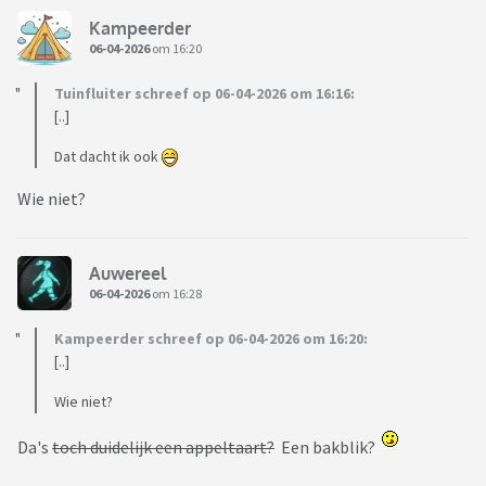
Kampeerder
06-04-2026
om 16:20
Tuinfluiter schreef op 06-04-2026 om 16:16:
[..]
Dat dacht ik ook
Wie niet?
Auwereel
06-04-2026
om 16:28
Kampeerder schreef op 06-04-2026 om 16:20:
[..]
Wie niet?
Da's
toch duidelijk een appeltaart?
Een bakblik?