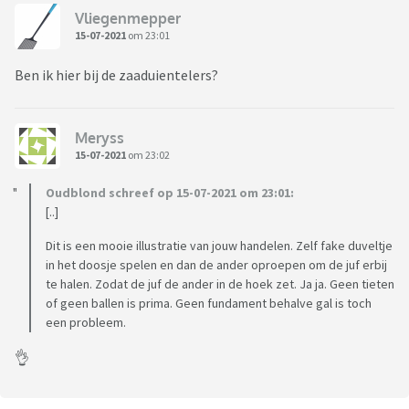
Vliegenmepper
15-07-2021
om 23:01
Ben ik hier bij de zaaduientelers?
Meryss
15-07-2021
om 23:02
Oudblond schreef op 15-07-2021 om 23:01:
[..]
Dit is een mooie illustratie van jouw handelen. Zelf fake duveltje
in het doosje spelen en dan de ander oproepen om de juf erbij
te halen. Zodat de juf de ander in de hoek zet. Ja ja. Geen tieten
of geen ballen is prima. Geen fundament behalve gal is toch
een probleem.
👌