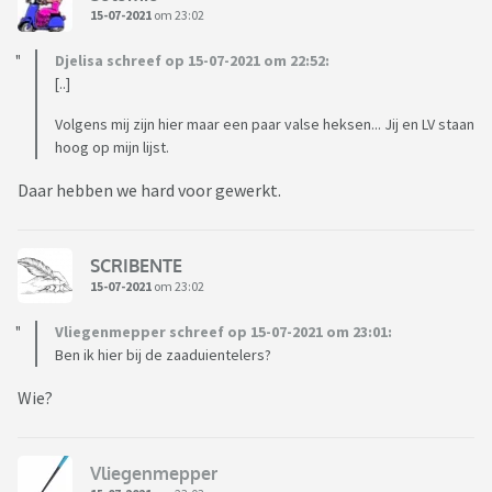
15-07-2021
om 23:02
Djelisa schreef op 15-07-2021 om 22:52:
[..]
Volgens mij zijn hier maar een paar valse heksen... Jij en LV staan
hoog op mijn lijst.
Daar hebben we hard voor gewerkt.
SCRIBENTE
15-07-2021
om 23:02
Vliegenmepper schreef op 15-07-2021 om 23:01:
Ben ik hier bij de zaaduientelers?
Wie?
Vliegenmepper