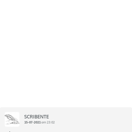
SCRIBENTE
15-07-2021
om 23:02