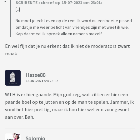
SCRIBENTE schreef op 15-07-2021 om 23:01:
[..]
Nu moet je echt even op de rem. Ik word nu een beetje pissed
omdat je me weer beticht van vriendjes zijn met weet ik wie.
Kap daarmee! Ik spreek alleen namens mezelf.
En wel fijn dat je nu erkent dat ik niet de moderators zwart
maak.
Hasse88
15-07-2021
om 23:02
WTH is er hier gaande. Mijn god zeg, wat zitten er hier een
paar de boel op te jutten en op de man te spelen. Jammer, ik
vond het hier prettig, maar ik hou hier wel een zuur gevoel
aan over. Bah.
Solomio