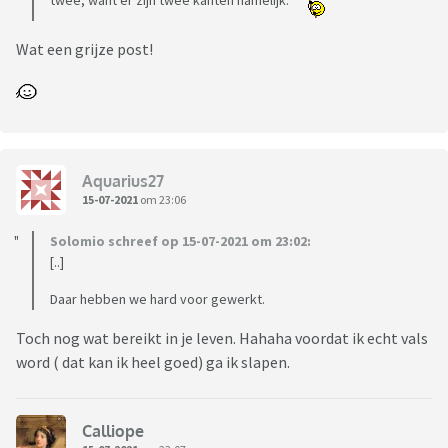
twee, want er zijn twee kanten namelijk.
Wat een grijze post!
Aquarius27
15-07-2021
om 23:06
Solomio schreef op 15-07-2021 om 23:02:
[..]
Daar hebben we hard voor gewerkt.
Toch nog wat bereikt in je leven. Hahaha voordat ik echt vals
word ( dat kan ik heel goed) ga ik slapen.
Calliope