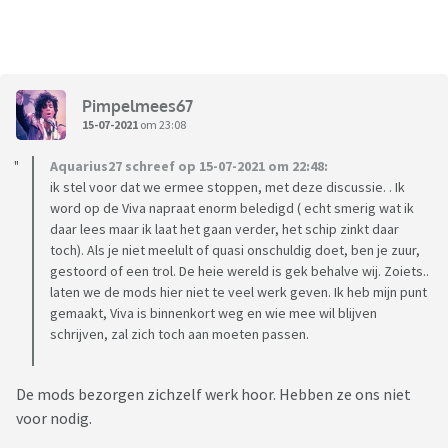
Pimpelmees67
15-07-2021
om 23:08
Aquarius27 schreef op 15-07-2021 om 22:48:
ik stel voor dat we ermee stoppen, met deze discussie. . Ik
word op de Viva napraat enorm beledigd ( echt smerig wat ik
daar lees maar ik laat het gaan verder, het schip zinkt daar
toch). Als je niet meelult of quasi onschuldig doet, ben je zuur,
gestoord of een trol. De heie wereld is gek behalve wij. Zoiets..
laten we de mods hier niet te veel werk geven. Ik heb mijn punt
gemaakt, Viva is binnenkort weg en wie mee wil blijven
schrijven, zal zich toch aan moeten passen.
De mods bezorgen zichzelf werk hoor. Hebben ze ons niet
voor nodig.