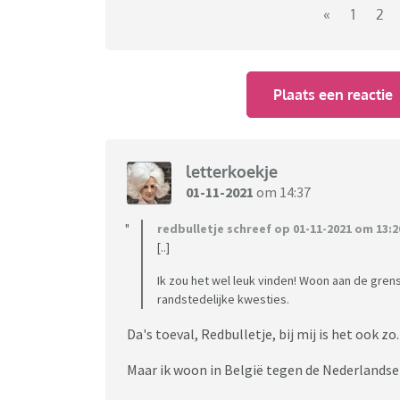
«
1
2
Plaats een reactie
letterkoekje
01-11-2021
om 14:37
redbulletje schreef op 01-11-2021 om 13:2
[..]
Ik zou het wel leuk vinden! Woon aan de gren
randstedelijke kwesties.
Da's toeval, Redbulletje, bij mij is het ook zo.
Maar ik woon in België tegen de Nederlandse