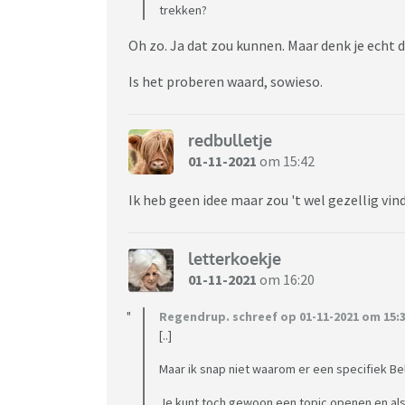
trekken?
Oh zo. Ja dat zou kunnen. Maar denk je echt
Is het proberen waard, sowieso.
redbulletje
01-11-2021
om 15:42
Ik heb geen idee maar zou 't wel gezellig vin
letterkoekje
01-11-2021
om 16:20
Regendrup. schreef op 01-11-2021 om 15:3
[..]
Maar ik snap niet waarom er een specifiek Be
Je kunt toch gewoon een topic openen en als 