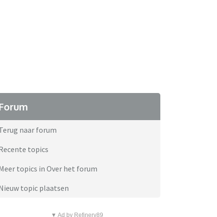
Forum
Terug naar forum
Recente topics
Meer topics in Over het forum
Nieuw topic plaatsen
▼ Ad by Refinery89