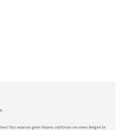
9:
rekken? Dus waarom geen Vlaams subforum om meer Belgen te