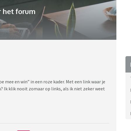
 het forum
oe mee en win” in een roze kader. Met een link waar je
? Ik klik nooit zomaar op links, als ik niet zeker weet