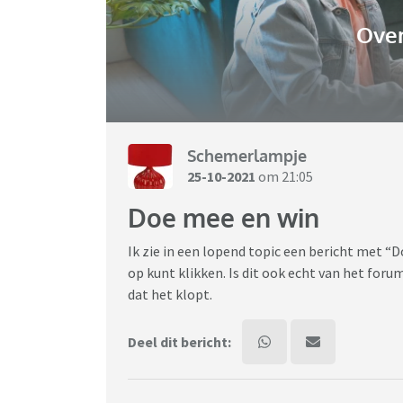
Over
Schemerlampje
25-10-2021
om 21:05
Doe mee en win
Ik zie in een lopend topic een bericht met “D
op kunt klikken. Is dit ook echt van het forum
dat het klopt.
Deel dit bericht: