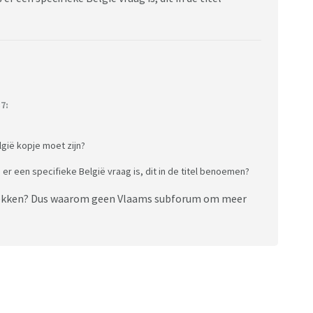
7:
lgië kopje moet zijn?
er een specifieke België vraag is, dit in de titel benoemen?
trekken? Dus waarom geen Vlaams subforum om meer