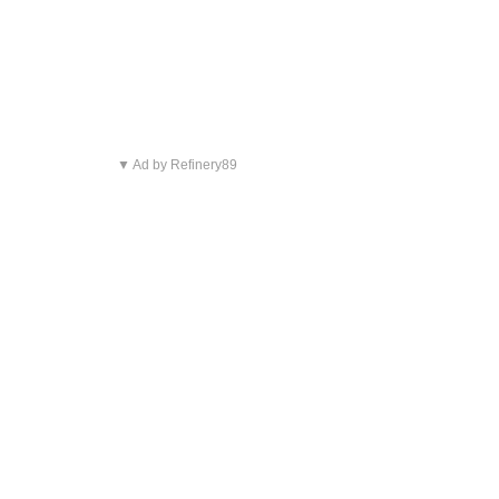
▼ Ad by Refinery89